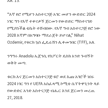
አለ. 15.
ማንቸስተር,
ካርዲፍ,
“እኛ ዩሮ የሚሆን አስተናጋጅ አገር መሆን ውድድር 2024
ቪል
ነገር ግን የእኛ ተቀናቃኝ ጀርመን የውድድር ማስተናገድ
ፓርክ
የሚያስችል ቲኬት ተሸብበው. የእኛ ግብ አስተናጋጅ ዩሮ ነው
2028 እኛም በአግባቡ ማደራጀት ይሆናል,” Nihat
Ozdemir, የቱርክ ኳስ ፌዴሬሽን ሊቀመንበር (TFF), አለ.
ንግግሩ Anadolu ኤጀንሲ የስፖርት ዴስክ አንድ ጉብኝት
ወቅት መጣ.
ቱርክ እና ጀርመን አስተናጋጅ ዩሮ ወደ እጩ አገሮች ነበሩ
2024 ነገር ግን የ UEFA አስፈጻሚ ኮሚቴ ሴፕትዋጊንት ላይ
የውድድር አንድ አስተናጋጅ ብሔር እንደ ጀርመን መረጠ.
27, 2018.