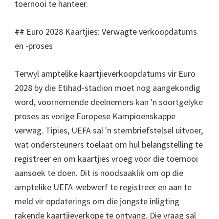
toernooi te hanteer.
## Euro 2028 Kaartjies: Verwagte verkoopdatums
en -proses
Terwyl amptelike kaartjieverkoopdatums vir Euro
2028 by die Etihad-stadion moet nog aangekondig
word, voornemende deelnemers kan 'n soortgelyke
proses as vorige Europese Kampioenskappe
verwag. Tipies, UEFA sal 'n stembriefstelsel uitvoer,
wat ondersteuners toelaat om hul belangstelling te
registreer en om kaartjies vroeg voor die toernooi
aansoek te doen. Dit is noodsaaklik om op die
amptelike UEFA-webwerf te registreer en aan te
meld vir opdaterings om die jongste inligting
rakende kaartjieverkope te ontvang. Die vraag sal