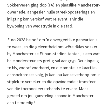
Sokkervereniging dop (FA) en plaaslike Manchester-
owerhede, aangesien hulle streekopdaterings en
inligting kan verskaf wat relevant is vir die
bywoning van wedstryde in die stad.
Euro 2028 beloof om 'n onvergeetlike gebeurtenis
te wees, en die geleentheid om wêreldklas sokker
by Manchester se Etihad-stadion te sien, is een wat
baie ondersteuners gretig sal aangryp. Deur ingelig
te bly, vooraf voorberei, en die amptelike kaartjie-
aansoekproses volg, jy kan jou kanse verhoog om 'n
sitplek te verseker en die opwindende atmosfeer
van die toernooi eerstehands te ervaar. Maak
gereed om jou gunsteling spanne in Manchester
aan te moedig!