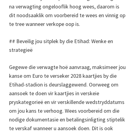
na verwagting ongelooflik hoog wees, daarom is
dit noodsaaklik om voorbereid te wees en vinnig op
te tree wanneer verkope oop is.
## Beveilig jou sitplek by die Etihad: Wenke en
strategieë
Gegewe die verwagte hoë aanvraag, maksimeer jou
kanse om Euro te verseker 2028 kaartjies by die
Etihad-stadion is deurslaggewend. Oorweeg om
aansoek te doen vir kaartjies in verskeie
pryskategorieë en vir verskillende wedstryddatums
om jou kans te verhoog. Wees voorbereid om die
nodige dokumentasie en betalingsinligting stiptelik
te verskaf wanneer u aansoek doen. Dit is ook