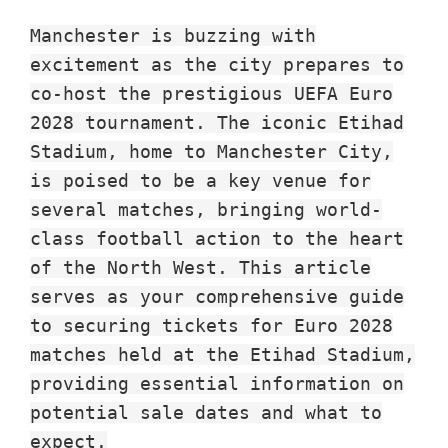
Park
Manchester is buzzing with
excitement as the city prepares to
co-host the prestigious UEFA Euro
2028 tournament. The iconic Etihad
Stadium, home to Manchester City,
is poised to be a key venue for
several matches, bringing world-
class football action to the heart
of the North West. This article
serves as your comprehensive guide
to securing tickets for Euro 2028
matches held at the Etihad Stadium,
providing essential information on
potential sale dates and what to
expect.