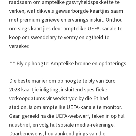
raadsaam om amptelike gasvryheidspakkette te
verken, wat dikwels gewaarborgde kaartjies saam
met premium geriewe en ervarings insluit. Onthou
om slegs kaartjies deur amptelike UEFA-kanale te
koop om swendelary te vermy en egtheid te
verseker.
## Bly op hoogte: Amptelike bronne en opdaterings
Die beste manier om op hoogte te bly van Euro
2028 kaartjie inligting, insluitend spesifieke
verkoopdatums vir wedstryde by die Etihad-
stadion, is om amptelike UEFA-kanale te monitor.
Gaan gereeld na die UEFA-webwerf, teken in op hul
nuusbrief, en volg hul sosiale media-rekeninge.
Daarbenewens, hou aankondigings van die