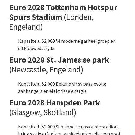
Euro 2028 Tottenham Hotspur
Spurs Stadium
(Londen,
Engeland)
Kapasiteit: 62,000 'N moderne gasheergroep en
uitklopwedstryde.
Euro 2028 St. James se park
(Newcastle, Engeland)
Kapasiteit: 52,000 Bekend vir sy passievolle
aanhangers en elektriese energie.
Euro 2028 Hampden Park
(Glasgow, Skotland)
Kapasiteit: 52,000 Skotland se nasionale stadion,
bring sy eie erfenis en geskiedenis na die toernooi.