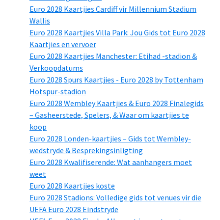
Euro 2028 Kaartjies Cardiff vir Millennium Stadium
Wallis
Euro 2028 Kaartjies Villa Park: Jou Gids tot Euro 2028
Kaartjies en vervoer
Euro 2028 Kaartjies Manchester: Etihad -stadion &
Verkoopdatums
Euro 2028 Spurs Kaartjies - Euro 2028 by Tottenham
Hotspur-stadion
Euro 2028 Wembley Kaartjies & Euro 2028 Finalegids
– Gasheerstede, Spelers, & Waar om kaartjies te
koop
Euro 2028 Londen-kaartjies – Gids tot Wembley-
wedstryde & Besprekingsinligting
Euro 2028 Kwalifiserende: Wat aanhangers moet
weet
Euro 2028 Kaartjies koste
Euro 2028 Stadions: Volledige gids tot venues vir die
UEFA Euro 2028 Eindstryde