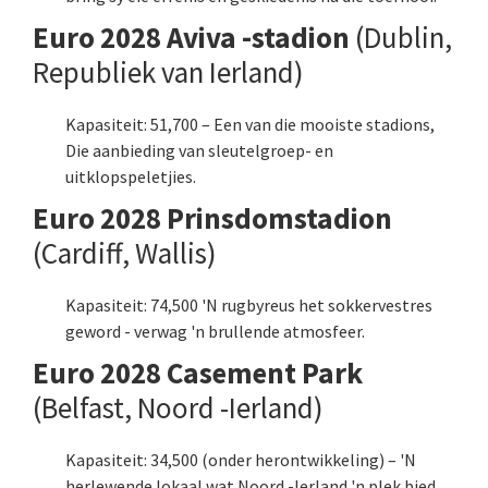
Euro 2028 Aviva -stadion
(Dublin,
Republiek van Ierland)
Kapasiteit: 51,700 – Een van die mooiste stadions,
Die aanbieding van sleutelgroep- en
uitklopspeletjies.
Euro 2028 Prinsdomstadion
(Cardiff, Wallis)
Kapasiteit: 74,500 'N rugbyreus het sokkervestres
geword - verwag 'n brullende atmosfeer.
Euro 2028 Casement Park
(Belfast, Noord -Ierland)
Kapasiteit: 34,500 (onder herontwikkeling) – 'N
herlewende lokaal wat Noord -Ierland 'n plek bied