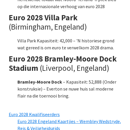
op die internasionale verhoog van euro 2028
Euro 2028 Villa Park
(Birmingham, Engeland)
Villa Park Kapasiteit: 42,000 – 'N historiese grond
wat gereed is om euro te verwelkom 2028 drama.
Euro 2028 Bramley-Moore Dock
Stadium
(Liverpool, Engeland)
Bramley-Moore Dock
– Kapasiteit: 52,888 (Onder
konstruksie) – Everton se nuwe huis sal moderne
flair na die toernooi bring.
Euro 2028 Kwalifiseerders
Euro 2028 Engeland Kaartjies – Wembley Wedstryde,
Reis & Veiligheidsgids