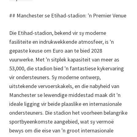
## Manchester se Etihad-stadion: 'n Premier Venue
Die Etihad-stadion, bekend vir sy moderne
fasiliteite en indrukwekkende atmosfeer, is 'n
gepaste keuse om Euro aan te bied 2028
vuurwerke. Met 'n sitplek kapasiteit van meer as
53,000, die stadion bied 'n fantastiese kykervaring
vir ondersteuners. Sy moderne ontwerp,
uitstekende vervoerskakels, en die nabyheid van
Manchester se lewendige middestad maak dit 'n
ideale ligging vir beide plaaslike en internasionale
ondersteuners. Die stadion het voorheen belangrike
sportbyeenkomste aangebied, wat sy vermoë
bewys om die eise van 'n groot internasionale