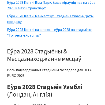
Еўра 2028 Квіткі Віла Парк: Ваша кіраўніцтва па еўра
2028 Квіткі і транспарт
Еўра 2028 Квіткі Манчэстэр: Стадыён Etihad & Даты
продажу
Еўра 2028 Квіткі на шпоры - еўра 2028 на стадыёне
"Тотэнхэм Хотспур"
Еўра 2028 Стадыёны &
Месцазнаходжанне месцаў
Вось пацверджаныя стадыёны гаспадара для UEFA
EURO 2028:
Еўра 2028 Стадыён Уэмблі
(Лондан, Англія)