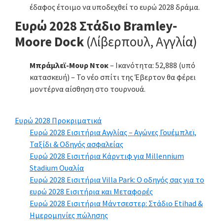
έδαφος έτοιμο να υποδεχθεί το ευρώ 2028 δράμα.
Ευρώ 2028 Στάδιο Bramley-
Moore Dock
(Λίβερπουλ, Αγγλία)
Μπράμλεϊ-Μουρ Ντοκ
– Ικανότητα: 52,888 (υπό
κατασκευή) – Το νέο σπίτι της Έβερτον θα φέρει
μοντέρνα αίσθηση στο τουρνουά.
Ευρώ 2028 Προκριματικά
Ευρώ 2028 Εισιτήρια Αγγλίας – Αγώνες Γουέμπλεϊ,
Ταξίδι & Οδηγός ασφαλείας
Ευρώ 2028 Εισιτήρια Κάρντιφ για Millennium
Stadium Ουαλία
Ευρώ 2028 Εισιτήρια Villa Park: Ο οδηγός σας για το
ευρώ 2028 Εισιτήρια και Μεταφορές
Ευρώ 2028 Εισιτήρια Μάντσεστερ: Στάδιο Etihad &
Ημερομηνίες πώλησης