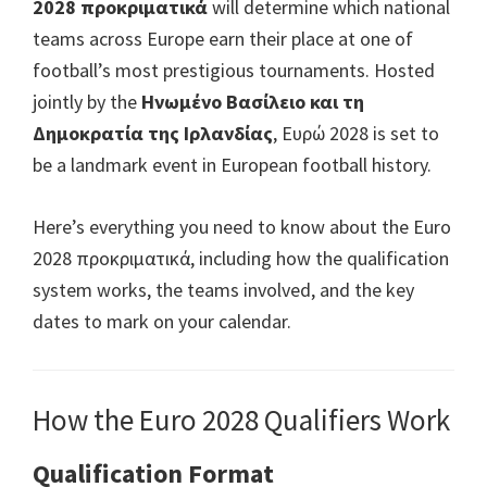
2028 προκριματικά
will determine which national
Μάντσεστερ,
teams across Europe earn their place at one of
Κάρντιφ,
football’s most prestigious tournaments
.
Hosted
Villa
jointly by the
Ηνωμένο Βασίλειο και τη
Park
Δημοκρατία της Ιρλανδίας
, Ευρώ 2028
is set to
be a landmark event in European football history
.
Here’s everything you need to know about the Euro
2028 προκριματικά,
including how the qualification
system works
,
the teams involved
,
and the key
dates to mark on your calendar
.
How the Euro
2028
Qualifiers Work
Qualification Format