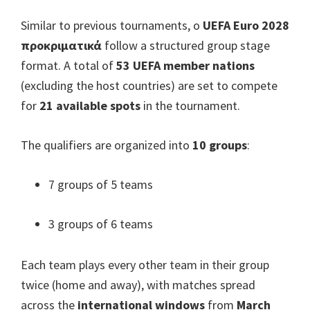
Similar to previous tournaments
, ο
UEFA Euro 2028
προκριματικά
follow a structured group stage
format
.
A total of
53
UEFA member nations
(
excluding the host countries
)
are set to compete
for
21
available spots
in the tournament
.
The qualifiers are organized into
10
groups
:
7
groups of
5
teams
3
groups of
6
teams
Each team plays every other team in their group
twice
(
home and away
),
with matches spread
across the
international windows
from
March