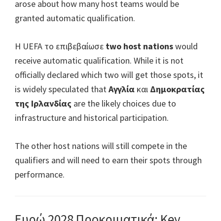
arose about how many host teams would be
granted automatic qualification
.
Η UEFA το επιβεβαίωσε
two host nations
would
receive automatic qualification
.
While it is not
officially declared which two will get those spots
,
it
is widely speculated that
Αγγλία
και
Δημοκρατίας
της Ιρλανδίας
are the likely choices due to
infrastructure and historical participation
.
The other host nations will still compete in the
qualifiers and will need to earn their spots through
performance
.
Ευρώ 2028 Προκριματικά:
Key