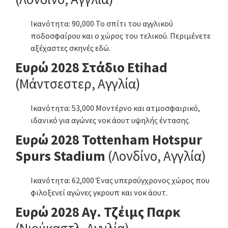
Ικανότητα: 90,000 Το σπίτι του αγγλικού
ποδοσφαίρου και ο χώρος του τελικού. Περιμένετε
αξέχαστες σκηνές εδώ.
Ευρώ 2028 Στάδιο Etihad
(Μάντσεστερ, Αγγλία)
Ικανότητα: 53,000 Μοντέρνο και ατμοσφαιρικό,
ιδανικό για αγώνες νοκ άουτ υψηλής έντασης.
Ευρώ 2028 Tottenham Hotspur
Spurs Stadium
(Λονδίνο, Αγγλία)
Ικανότητα: 62,000 Ένας υπερσύγχρονος χώρος που
φιλοξενεί αγώνες γκρουπ και νοκ άουτ.
Ευρώ 2028 Αγ. Τζέιμς Παρκ