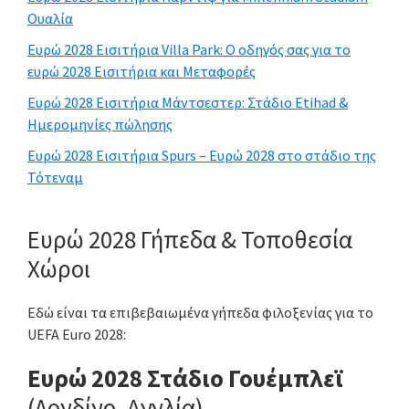
Ουαλία
Ευρώ 2028 Εισιτήρια Villa Park: Ο οδηγός σας για το
ευρώ 2028 Εισιτήρια και Μεταφορές
Ευρώ 2028 Εισιτήρια Μάντσεστερ: Στάδιο Etihad &
Ημερομηνίες πώλησης
Ευρώ 2028 Εισιτήρια Spurs – Ευρώ 2028 στο στάδιο της
Τότεναμ
Ευρώ 2028 Γήπεδα & Τοποθεσία
Χώροι
Εδώ είναι τα επιβεβαιωμένα γήπεδα φιλοξενίας για το
UEFA Euro 2028:
Ευρώ 2028 Στάδιο Γουέμπλεϊ
(Λονδίνο, Αγγλία)