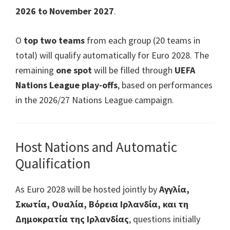
2026
to November
2027
.
Ο
top two teams
from each group
(20
teams in
total
)
will qualify automatically for Euro
2028.
The
remaining
one spot
will be filled through
UEFA
Nations League play-offs
,
based on performances
in the
2026/27
Nations League campaign
.
Host Nations and Automatic
Qualification
As Euro
2028
will be hosted jointly by
Αγγλία,
Σκωτία, Ουαλία, Βόρεια Ιρλανδία, και τη
Δημοκρατία της Ιρλανδίας
,
questions initially