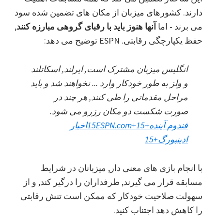
دارند. کشورهای میزبان از مکان های تضمین شده سود
می برند - اما
آنها هنوز باید با رقبای گروهی مبارزه کنند
,
حفظ یکپارچگی رقابتی. ESPN توضیح می دهد:
انگلیس میزبان مشترک است, ایرلند, اسکاتلند
و ولز به طور خودکار وارد ... نخواهند شد و باید
مراحل مقدماتی را طی کنند, هر چند در
صورت شکست دو مکان رزرو می شود.
فندوم آینده
+15
+15
ESPN.com
اخبار
ادینبورگ
+15
با انجام بازی های معنی دار, میزبانان در شرایط
مسابقه قرار می گیرند, طرفداران را درگیر کند, و از
سهولت صلاحیت خودکار که ممکن است تنش رقابتی
را کاهش دهد اجتناب کنید.