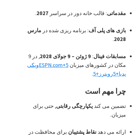
مقدماتی
: قالب خانه دور در سراسر
2027
.
بازی های پلی آف
: برنامه ریزی شده در
مارس
.
2028
مسابقات فینال
:
9 ژوئن – 9 جولای 2028
, در 9
مکان در کشورهای میزبان
+5
ESPN.com
ویکی
پدیا
+5
رویترز
+5
.
چرا مهم است
تضمین می کند
یکپارچگی رقابتی
, حتی برای
میزبان.
ارائه می دهد
نقاط پشتیبان
برای محافظت در