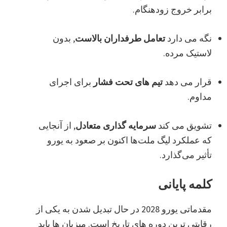
برابر خروج زودهنگام.
نگه می دارد
تعامل طرفداران بالاست
, بدون
لاستیک مرده.
قرار می دهد
تیم های تحت فشار
برای اجرای
مداوم.
تشویق می کند
سرمایه گذاری متعادل
, از آنجایی
که عملکرد لیگ ملت‌ها اکنون بر صعود به یورو
تأثیر می‌گذارد.
کلمه پایانی
مقدماتی یورو 2028 در حال تبدیل شدن به یکی از
رقابتی ترین دوره های تاریخ است. میزبان ها باید