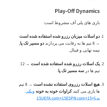
Play-Off Dynamics
بازی های پلی آف مشروط است:
دو اسلات میزبان رزرو شده استفاده شده است
→ 8 تیم ها به رقابت می پردازند
دو مسیر تک پا
,
نیمه نهایی و فینال.
یک اسلات رزرو شده استفاده شده است
→ 12
تیم ها در
سه مسیر تک پا
.
هیچ اسلات رزروی استفاده نشده است
→ 8 تیم
ها بازی می کنند
کراوات خونه به خونه
ویکی
پدیا
+15
+15
ESPN.com
+15
UEFA.com
.