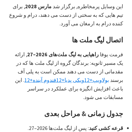
این وسایل پرمخاطره, برگزار شد
مارس 2028
, برای
تیم هایی که به سختی از دست می دهند، درام و شروع
کننده درام به ارمغان می آورد.
اتصال لیگ ملت ها
فرمت یوفا
راهیابی به لیگ ملت‌های 2026–27
, ارائه
یک مسیر ثانویه: برندگان گروه از لیگ ملت ها که در
مقدماتی از دست می دهند ممکن است به پلی آف
برسند
بولاویپ
+12
ویکی پدیا
+12
فندوم آینده
+12
.
این
باعث افزایش انگیزه برای عملکرد در سراسر
مسابقات می شود.
جدول زمانی & مراحل بعدی
قرعه کشی کنید
: پس از لیگ ملت‌ها 2026–27.