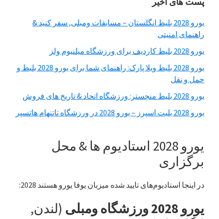
نوار
پست های اخیر
کناری
یورو 2028 بلیط انگلستان – مسابقات ومبلی, سفر کنید &
اولیه
راهنمای امنیتی
یورو 2028 بلیط کاردیف برای ورزشگاه میلنیوم ولز
یورو 2028 بلیط ویلا پارک: راهنمای شما برای یورو 2028 بلیط و
حمل و نقل
یورو 2028 بلیط منچستر: ورزشگاه اتحاد & تاریخ های فروش
یورو 2028 بلیت اسپرز – یورو 2028 در ورزشگاه تاتنهام هاتسپر
یورو 2028 استادیوم ها & محل
برگزاری
در اینجا استادیوم‌های تایید شده میزبان یوفا یورو هستند 2028:
یورو 2028 ورزشگاه ومبلی
(لندن,