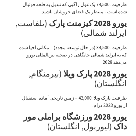
ظرفیت: 74,500 یک غول راگبی که تبدیل به قلعه فوتبال
شده است - منتظر یک فضای خروشان باشید.
یورو 2028 کیزمنت پارک
(بلفاست,
ایرلند شمالی)
ظرفیت: 34,500 (در حال توسعه مجدد) – مکانی احیا شده
که به ایرلند شمالی جایگاهی در صحنه بین‌المللی یورو
می‌دهد 2028
یورو 2028 پارک ویلا
(بیرمنگام,
انگلستان)
ظرفیت پارک ویلا: 42,000 – زمین تاریخی آماده استقبال
از یورو 2028 درام.
یورو 2028 ورزشگاه براملی مور
داک
(لیورپول, انگلستان)