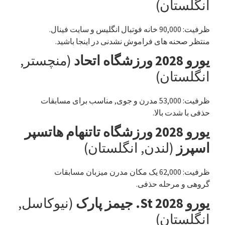
انگلستان)
ظرفیت: 90,000 خانه فوتبال انگلیس و سایت فینال.
منتظر صحنه های فراموش نشدنی در اینجا باشید.
یورو 2028 ورزشگاه اتحاد
(منچستر,
انگلستان)
ظرفیت: 53,000 مدرن و جوی, مناسب برای مسابقات
حذفی با شدت بالا.
یورو 2028 ورزشگاه تاتنهام هاتسپر
اسپرز
(لندن, انگلستان)
ظرفیت: 62,000 یک مکان مدرن میزبان مسابقات
گروهی و مرحله حذفی.
یورو 2028 St. جیمز پارک
(نیوکاسل,
انگلستان)