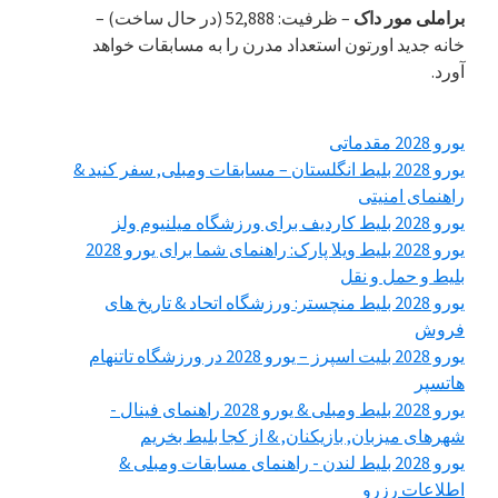
براملی مور داک
– ظرفیت: 52,888 (در حال ساخت) –
خانه جدید اورتون استعداد مدرن را به مسابقات خواهد
آورد.
یورو 2028 مقدماتی
یورو 2028 بلیط انگلستان – مسابقات ومبلی, سفر کنید &
راهنمای امنیتی
یورو 2028 بلیط کاردیف برای ورزشگاه میلنیوم ولز
یورو 2028 بلیط ویلا پارک: راهنمای شما برای یورو 2028
بلیط و حمل و نقل
یورو 2028 بلیط منچستر: ورزشگاه اتحاد & تاریخ های
فروش
یورو 2028 بلیت اسپرز – یورو 2028 در ورزشگاه تاتنهام
هاتسپر
یورو 2028 بلیط ومبلی & یورو 2028 راهنمای فینال -
شهرهای میزبان, بازیکنان, & از کجا بلیط بخریم
یورو 2028 بلیط لندن - راهنمای مسابقات ومبلی &
اطلاعات رزرو