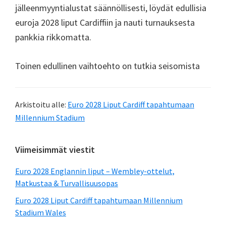
jälleenmyyntialustat säännöllisesti, löydät edullisia
euroja 2028 liput Cardiffiin ja nauti turnauksesta
pankkia rikkomatta.
Toinen edullinen vaihtoehto on tutkia seisomista
Arkistoitu alle:
Euro 2028 Liput Cardiff tapahtumaan
Millennium Stadium
Ensisijainen
Viimeisimmät viestit
sivupalkki
Euro 2028 Englannin liput – Wembley-ottelut,
Matkustaa & Turvallisuusopas
Euro 2028 Liput Cardiff tapahtumaan Millennium
Stadium Wales