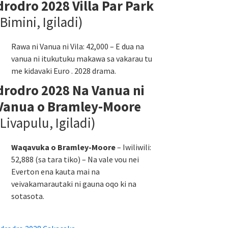
drodro 2028 Villa Par Park
(Bimini, Igiladi)
Rawa ni Vanua ni Vila: 42,000 – E dua na
vanua ni itukutuku makawa sa vakarau tu
me kidavaki Euro . 2028 drama.
drodro 2028 Na Vanua ni
Vanua o Bramley-Moore
(Livapulu, Igiladi)
Waqavuka o Bramley-Moore
– Iwiliwili:
52,888 (sa tara tiko) – Na vale vou nei
Everton ena kauta mai na
veivakamarautaki ni gauna oqo ki na
sotasota.