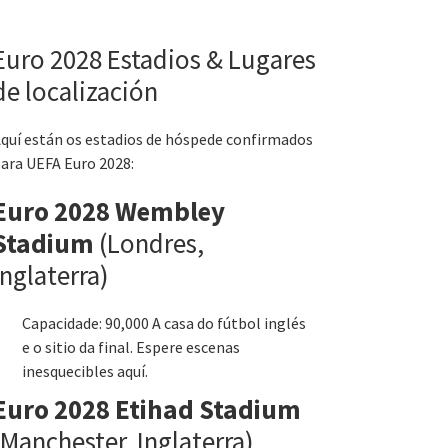
Euro 2028 Estadios & Lugares
de localización
quí están os estadios de hóspede confirmados
ara UEFA Euro 2028:
Euro 2028 Wembley
Stadium
(Londres,
Inglaterra)
Capacidade: 90,000 A casa do fútbol inglés
e o sitio da final. Espere escenas
inesquecibles aquí.
Euro 2028 Etihad Stadium
(Manchester, Inglaterra)