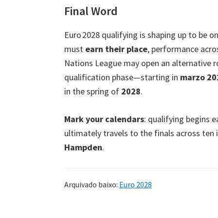
Final Word
Euro 2028 qualifying is shaping up to be o
must
earn their place
,
performance acro
Nations League may open an alternative r
qualification phase—starting in
marzo 20
in the spring of
2028
.
Mark your calendars
:
qualifying begins e
ultimately travels to the finals across t
Hampden
.
Arquivado baixo:
Euro 2028