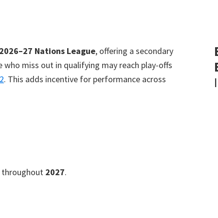
e 2026–27 Nations League
,
offering a secondary
who miss out in qualifying may reach play-offs
2
.
This adds incentive for performance across
 throughout
2027
.