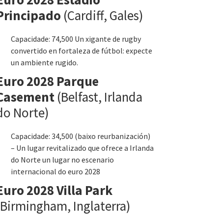
Principado
(Cardiff, Gales)
Capacidade: 74,500 Un xigante de rugby
convertido en fortaleza de fútbol: expecte
un ambiente rugido.
Euro 2028 Parque
Casement
(Belfast, Irlanda
do Norte)
Capacidade: 34,500 (baixo reurbanización)
– Un lugar revitalizado que ofrece a Irlanda
do Norte un lugar no escenario
internacional do euro 2028
Euro 2028 Villa Park
(Birmingham, Inglaterra)