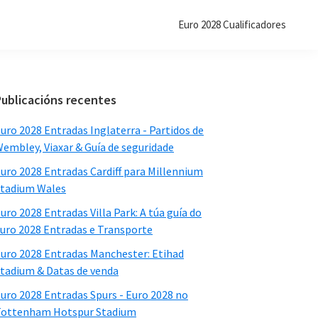
Euro 2028 Cualificadores
Barra
Publicacións recentes
lateral
uro 2028 Entradas Inglaterra - Partidos de
primaria
embley, Viaxar & Guía de seguridade
uro 2028 Entradas Cardiff para Millennium
tadium Wales
uro 2028 Entradas Villa Park: A túa guía do
uro 2028 Entradas e Transporte
uro 2028 Entradas Manchester: Etihad
tadium & Datas de venda
uro 2028 Entradas Spurs - Euro 2028 no
ottenham Hotspur Stadium