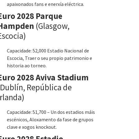
apaixonados fans e enerxía eléctrica.
Euro 2028 Parque
Hampden
(Glasgow,
Escocia)
Capacidade: 52,000 Estadio Nacional de
Escocia, Traer o seu propio patrimonio e
historia ao torneo.
Euro 2028 Aviva Stadium
(Dublín, República de
Irlanda)
Capacidade: 51,700 – Un dos estadios máis
escénicos, Aloxamento da fase de grupos
clave e xogos knockout.
Euro 2028 Estadio