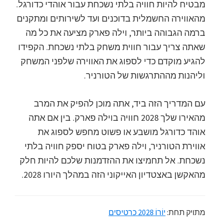
מבטיח להיות חוויה בלתי נשכחת עבור אוהדי כדורגל.
מהאווירה החשמלית בדוכנים ועד לשירותים ומתקנים
ברמה הגבוהה ביותר, וילה פארק מציעה את כל מה
שאתה צריך עבור חווית משחק בלתי נשכחת. הקפידו
להגיע מוקדם כדי לספוג את האווירה שלפני המשחק
וליהנות מההתרגשות של הטורניר.
עם המדריך הזה ביד, אתה מוכן להפיק את המרב
מהאירו שלך 2028 חוויה בוילה פארק. בין אם אתה
אוהד כדורגל מושבע או פשוט מחפש לספוג את
אווירת הטורניר, וילה פארק בטוח יספק חוויה בלתי
נשכחת. אל תחמיצו את ההזדמנות שלכם להיות חלק
מהאקשן באצטדיון האייקוני הזה במהלך היורו 2028.
מתויק תחת:
יוֹרוֹ 2028 כרטיסים