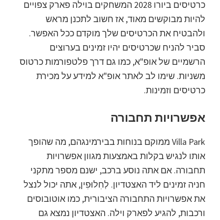
כרטיסים ביורו 2028 המשחקים בוילה פארק צפויים
להיות מבוקשים מאוד, אז חשוב לתכנן מראש
ולהבטיח את הכרטיסים שלך מוקדם ככל האפשר.
סביר להניח שכרטיסים יהיו זמינים בערוצים
הרשמיים של אופ"א, כמו גם דרך פלטפורמות כרטוס
משניות. שימו לב לאתר אופ"א למידע על מכירת
כרטיסים וזמינות.
אפשרויות תחבורה
Villa Park ממוקם בנוחות בבירמינגהם, מה שהופך
אותו לנגיש בקלות באמצעות מגוון אפשרויות
תחבורה. אם אתה נוסע ברכב, ישנם מספר מתקני
חניה זמינים ליד האצטדיון. לְחִלוּפִין, אתה יכול לנצל
את אפשרויות התחבורה הציבורית, כמו אוטובוסים
ורכבות, להגיע לפארק וילה. האצטדיון נמצא גם