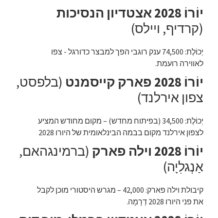
יוֹרוֹ 2028 אצטדיון הנסיכות
(קרדיף, ויילס)
יְכוֹלֶת: 74,500 ענק רוגבי הפך למבצר כדורגל - צפו
לאווירה רועמת.
יוֹרוֹ 2028 פארק קייסמנט
(בלפסט,
צפון אירלנד)
יְכוֹלֶת: 34,500 (בפיתוח מחדש) – מקום מחודש המציע
לצפון אירלנד מקום בבמה הבינלאומית של היורו 2028
יוֹרוֹ 2028 וילה פארק
(ברמינגהאם,
אַנְגלִיָה)
קיבולת וילה פארק: 42,000 – מגרש היסטורי מוכן לקבל
את פני היורו 2028 דְרָמָה.