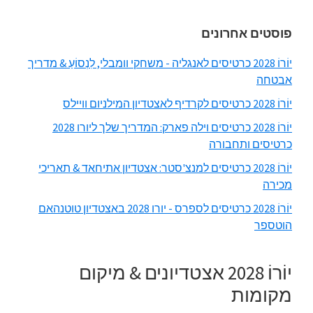
סרגל
פוסטים אחרונים
צד
יוֹרוֹ 2028 כרטיסים לאנגליה - משחקי וומבלי, לִנְסוֹעַ & מדריך
ראשי
אבטחה
יוֹרוֹ 2028 כרטיסים לקרדיף לאצטדיון המילניום וויילס
יוֹרוֹ 2028 כרטיסים וילה פארק: המדריך שלך ליורו 2028
כרטיסים ותחבורה
יוֹרוֹ 2028 כרטיסים למנצ'סטר: אצטדיון אתיחאד & תאריכי
מכירה
יוֹרוֹ 2028 כרטיסים לספרס - יורו 2028 באצטדיון טוטנהאם
הוטספר
יוֹרוֹ 2028 אצטדיונים & מיקום
מקומות