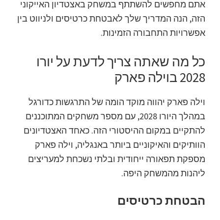
מנצ'סטר,
אתם מחפשים להשתתף במשחק באצטדיון האייקוני
קרדיף,
הזה, הנה המדריך שלך לאבטחת כרטיסים ולניווט בין
וילה
אפשרויות התחבורה הזמינות.
פארק
כל מה שאתה צריך לדעת על יורו
2028 בוילה פארק
וילה פארק יהווה מוקד הומה של התרגשות כדורגל
במהלך היורו 2028, עם מספר משחקים המתוכננים
להתקיים במקום ההיסטורי הזה. כאחד האצטדיונים
הוותיקים והאיקוניים ביותר באנגליה, וילה פארק
מספקת תפאורה ייחודית ובלתי נשכחת למעריצים
ליהנות מהמשחק היפה.
הבטחת כרטיסים