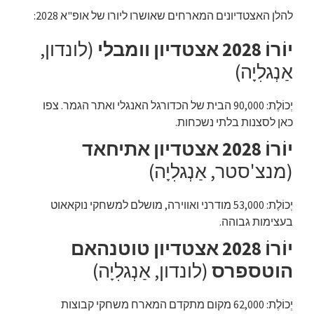
להלן האצטדיונים המארחים שאושרו ליורו של אופ"א 2028:
יוֹרוֹ 2028 אצטדיון וומבלי
(לונדון,
אַנְגלִיָה)
יְכוֹלֶת: 90,000 הבית של הכדורגל האנגלי ואתר הגמר. צפו
כאן לסצנות בלתי נשכחות.
יוֹרוֹ 2028 אצטדיון אתיחאד
(מנצ'סטר, אַנְגלִיָה)
יְכוֹלֶת: 53,000 מודרני ואווירה, מושלם למשחקי נוקאאוט
בעצימות גבוהה.
יוֹרוֹ 2028 אצטדיון טוטנהאם
הוטספרס
(לונדון, אַנְגלִיָה)
יְכוֹלֶת: 62,000 מקום מתקדם המארח משחקי קבוצות