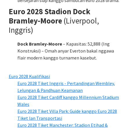
bersejarah siap kanggo sambutan euro 2028 drama.
Euro 2028 Stadion Dock
Bramley-Moore
(Liverpool,
Inggris)
Dock Bramley-Moore
– Kapasitas: 52,888 (Ing
Konstruksi) – Omah anyar Everton bakal nggawa
flair modern kanggo turnamen kasebut.
Euro 2028 Kualifikasi
Euro 2028 Tiket Inggris - Pertandingan Wembley,
Lelungan & Pandhuan Keamanan
Euro 2028 Tiket Cardiff kanggo Millennium Stadium
Wales
Euro 2028 Tiket Villa Park: Guide kanggo Euro 2028
Tiket lan Transportasi
Euro 2028 Tiket Manchester: Stadion Etihad &