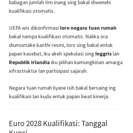
babagan jumlah tim inang sing bakal diwenehi
kualifikasi otomatis.
UEFA wis dikonfirmasi
loro negara tuan rumah
bakal nampa kualifikasi otomatis. Nalika ora
diumumake kanthi resmi, loro sing bakal entuk
papan kasebut, iku akeh spekulasi sing
Inggris
lan
Republik Irlandia
iku pilihan kamungkinan amarga
infrastruktur lan partisipasi sajarah.
Negara tuan rumah liyane isih bakal bersaing ing
kualifikasi lan kudu entuk papan liwat kinerja.
Euro 2028 Kualifikasi: Tanggal
Kunci