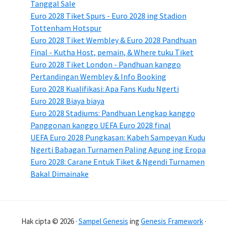
Tanggal Sale
Euro 2028 Tiket Spurs - Euro 2028 ing Stadion
Tottenham Hotspur
Euro 2028 Tiket Wembley & Euro 2028 Pandhuan
Final - Kutha Host, pemain, & Where tuku Tiket
Euro 2028 Tiket London - Pandhuan kanggo
Pertandingan Wembley & Info Booking
Euro 2028 Kualifikasi: Apa Fans Kudu Ngerti
Euro 2028 Biaya biaya
Euro 2028 Stadiums: Pandhuan Lengkap kanggo
Panggonan kanggo UEFA Euro 2028 final
UEFA Euro 2028 Pungkasan: Kabeh Sampeyan Kudu
Ngerti Babagan Turnamen Paling Agung ing Eropa
Euro 2028: Carane Entuk Tiket & Ngendi Turnamen
Bakal Dimainake
Hak cipta © 2026 ·
Sampel Genesis
ing
Genesis Framework
·