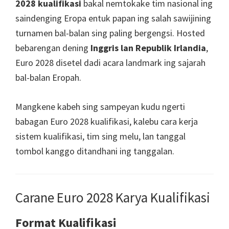
2028 kualifikasi
bakal nemtokake tim nasional ing
Cardiff,
saindenging Eropa entuk papan ing salah sawijining
Taman
turnamen bal-balan sing paling bergengsi. Hosted
Villa
bebarengan dening
Inggris lan Republik Irlandia
,
Euro 2028 disetel dadi acara landmark ing sajarah
bal-balan Eropah.
Mangkene kabeh sing sampeyan kudu ngerti
babagan Euro 2028 kualifikasi, kalebu cara kerja
sistem kualifikasi, tim sing melu, lan tanggal
tombol kanggo ditandhani ing tanggalan.
Carane Euro 2028 Karya Kualifikasi
Format Kualifikasi