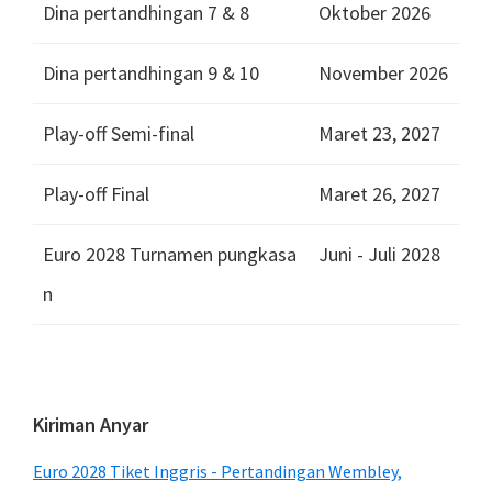
Dina pertandhingan 7 & 8
Oktober 2026
Dina pertandhingan 9 & 10
November 2026
Play-off Semi-final
Maret 23, 2027
Play-off Final
Maret 26, 2027
Euro 2028 Turnamen pungkasa
Juni - Juli 2028
n
Sidebar
Kiriman Anyar
utami
Euro 2028 Tiket Inggris - Pertandingan Wembley,