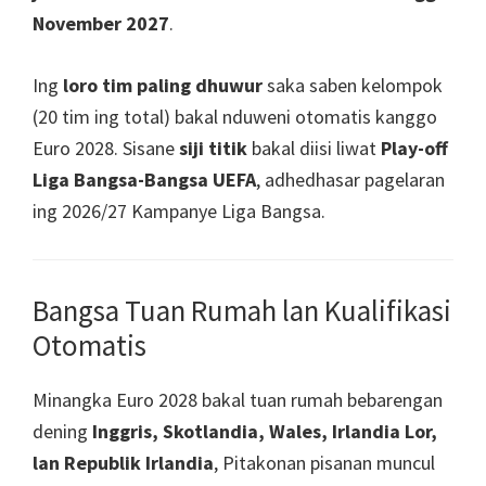
November 2027
.
Ing
loro tim paling dhuwur
saka saben kelompok
(20 tim ing total) bakal nduweni otomatis kanggo
Euro 2028. Sisane
siji titik
bakal diisi liwat
Play-off
Liga Bangsa-Bangsa UEFA
, adhedhasar pagelaran
ing 2026/27 Kampanye Liga Bangsa.
Bangsa Tuan Rumah lan Kualifikasi
Otomatis
Minangka Euro 2028 bakal tuan rumah bebarengan
dening
Inggris, Skotlandia, Wales, Irlandia Lor,
lan Republik Irlandia
, Pitakonan pisanan muncul