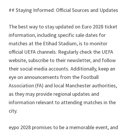
##
Staying Informed
:
Official Sources and Updates
The best way to stay updated on Euro
2028
ticket
information
,
including specific sale dates for
matches at the Etihad Stadium
,
is to monitor
official UEFA channels
.
Regularly check the UEFA
website
,
subscribe to their newsletter
,
and follow
their social media accounts
.
Additionally
,
keep an
eye on announcements from the Football
Association
(
FA
)
and local Manchester authorities
,
as they may provide regional updates and
information relevant to attending matches in the
city
.
еуро 2028
promises to be a memorable event
,
and