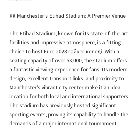
##
Manchester’s Etihad Stadium
:
A Premier Venue
The Etihad Stadium
,
known for its state-of-the-art
facilities and impressive atmosphere
,
is a fitting
choice to host Euro
2028 сәйкес келеді.
With a
seating capacity of over
53,000,
the stadium offers
a fantastic viewing experience for fans
.
Its modern
design
,
excellent transport links
,
and proximity to
Manchester’s vibrant city center make it an ideal
location for both local and international supporters
.
The stadium has previously hosted significant
sporting events
,
proving its capability to handle the
demands of a major international tournament
.