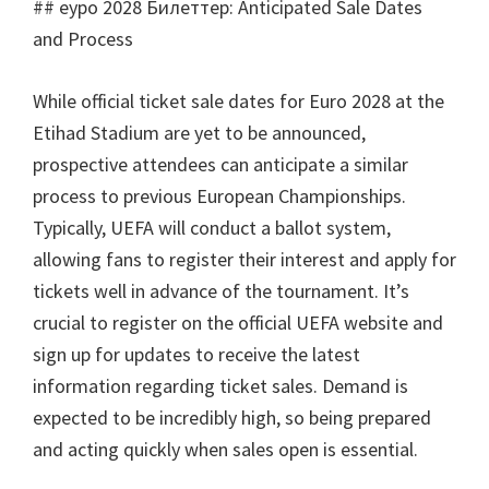
## еуро 2028 Билеттер:
Anticipated Sale Dates
and Process
While official ticket sale dates for Euro
2028
at the
Etihad Stadium are yet to be announced
,
prospective attendees can anticipate a similar
process to previous European Championships
.
Typically
,
UEFA will conduct a ballot system
,
allowing fans to register their interest and apply for
tickets well in advance of the tournament
.
It’s
crucial to register on the official UEFA website and
sign up for updates to receive the latest
information regarding ticket sales
.
Demand is
expected to be incredibly high
,
so being prepared
and acting quickly when sales open is essential
.