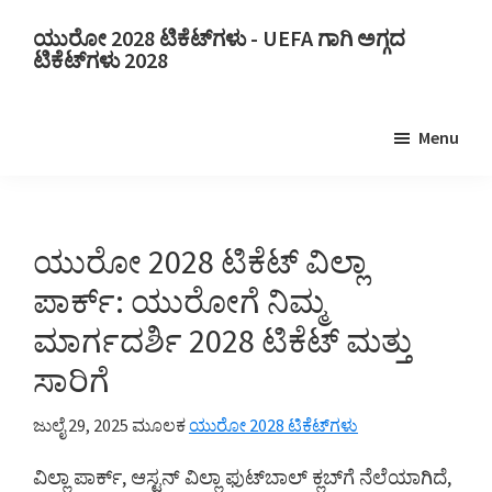
ಮುಖ್ಯ
ಪ್ರಾಥಮಿಕ
ಯುರೋ 2028 ಟಿಕೆಟ್‌ಗಳು - UEFA ಗಾಗಿ ಅಗ್ಗದ
ವಿಷಯಕ್ಕೆ
ಸೈಡ್‌ಬಾರ್‌ಗೆ
ಟಿಕೆಟ್‌ಗಳು 2028
ತೆರಳಿ
ತೆರಳಿ
ಯುರೋ
2028
Menu
ಟಿಕೆಟ್‌ಗಳು.
ಯುರೋ
2028
UEFA
ಯುರೋ 2028 ಟಿಕೆಟ್ ವಿಲ್ಲಾ
ಯುರೋಪಿಯನ್
ಪಾರ್ಕ್: ಯುರೋಗೆ ನಿಮ್ಮ
ಫುಟ್ಬಾಲ್
ಮಾರ್ಗದರ್ಶಿ 2028 ಟಿಕೆಟ್ ಮತ್ತು
ಚಾಂಪಿಯನ್‌ಶಿಪ್
ಸಾರಿಗೆ
ಟಿಕೆಟ್‌ಗಳು,
ವೆಂಬ್ಲಿ
ಜುಲೈ 29, 2025
ಮೂಲಕ
ಯುರೋ 2028 ಟಿಕೆಟ್‌ಗಳು
ಲಂಡನ್,
ಮ್ಯಾಂಚೆಸ್ಟರ್,
ವಿಲ್ಲಾ ಪಾರ್ಕ್, ಆಸ್ಟನ್ ವಿಲ್ಲಾ ಫುಟ್‌ಬಾಲ್ ಕ್ಲಬ್‌ಗೆ ನೆಲೆಯಾಗಿದೆ,