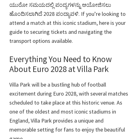
ಕಾರ್ಡಿಫ್,
ಯುರೋ ಸಮಯದಲ್ಲಿ ಪಂದ್ಯಗಳನ್ನು ಆಯೋಜಿಸಲು
ವಿಲ್ಲಾ
ಹೊಂದಿಸಲಾಗಿದೆ 2028 ಪಂದ್ಯಾವಳಿ.
If you’re looking to
ಪಾರ್ಕ್
attend a match at this iconic stadium
,
here is your
guide to securing tickets and navigating the
transport options available
.
Everything You Need to Know
About Euro
2028
at Villa Park
Villa Park will be a bustling hub of football
excitement during Euro
2028,
with several matches
scheduled to take place at this historic venue
.
As
one of the oldest and most iconic stadiums in
England
,
Villa Park provides a unique and
memorable setting for fans to enjoy the beautiful
game
.