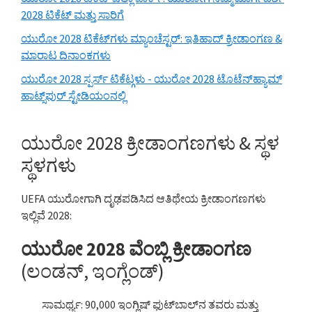
2028 ಟಿಕೆಟ್ ಮತ್ತು ಸಾರಿಗೆ
ಯುರೋ 2028 ಟಿಕೆಟ್‌ಗಳು ಮ್ಯಾಂಚೆಸ್ಟರ್: ಇತಿಹಾದ್ ಕ್ರೀಡಾಂಗಣ &
ಮಾರಾಟ ದಿನಾಂಕಗಳು
ಯುರೋ 2028 ಸ್ಪರ್ಸ್ ಟಿಕೆಟ್ಗಳು - ಯುರೋ 2028 ಟೊಟೆನ್‌ಹ್ಯಾಮ್
ಹಾಟ್ಸ್‌ಪುರ್ ಸ್ಟೇಡಿಯಂನಲ್ಲಿ
ಯುರೋ 2028 ಕ್ರೀಡಾಂಗಣಗಳು & ಸ್ಥಳ
ಸ್ಥಳಗಳು
UEFA ಯುರೋಗಾಗಿ ದೃಢಪಡಿಸಿದ ಆತಿಥೇಯ ಕ್ರೀಡಾಂಗಣಗಳು
ಇಲ್ಲಿವೆ 2028:
ಯುರೋ 2028 ವೆಂಬ್ಲಿ ಕ್ರೀಡಾಂಗಣ
(ಲಂಡನ್, ಇಂಗ್ಲೆಂಡ್)
ಸಾಮರ್ಥ್ಯ: 90,000 ಇಂಗ್ಲಿಷ್ ಫುಟ್‌ಬಾಲ್‌ನ ತವರು ಮತ್ತು