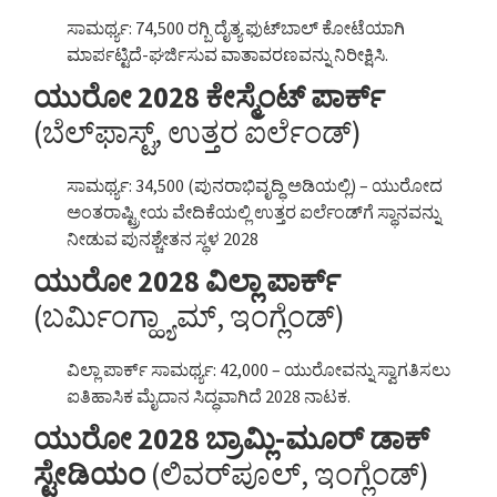
ಸಾಮರ್ಥ್ಯ: 74,500 ರಗ್ಬಿ ದೈತ್ಯ ಫುಟ್‌ಬಾಲ್ ಕೋಟೆಯಾಗಿ
ಮಾರ್ಪಟ್ಟಿದೆ-ಘರ್ಜಿಸುವ ವಾತಾವರಣವನ್ನು ನಿರೀಕ್ಷಿಸಿ.
ಯುರೋ 2028 ಕೇಸ್ಮೆಂಟ್ ಪಾರ್ಕ್
(ಬೆಲ್‌ಫಾಸ್ಟ್, ಉತ್ತರ ಐರ್ಲೆಂಡ್)
ಸಾಮರ್ಥ್ಯ: 34,500 (ಪುನರಾಭಿವೃದ್ಧಿ ಅಡಿಯಲ್ಲಿ) – ಯುರೋದ
ಅಂತರಾಷ್ಟ್ರೀಯ ವೇದಿಕೆಯಲ್ಲಿ ಉತ್ತರ ಐರ್ಲೆಂಡ್‌ಗೆ ಸ್ಥಾನವನ್ನು
ನೀಡುವ ಪುನಶ್ಚೇತನ ಸ್ಥಳ 2028
ಯುರೋ 2028 ವಿಲ್ಲಾ ಪಾರ್ಕ್
(ಬರ್ಮಿಂಗ್ಹ್ಯಾಮ್, ಇಂಗ್ಲೆಂಡ್)
ವಿಲ್ಲಾ ಪಾರ್ಕ್ ಸಾಮರ್ಥ್ಯ: 42,000 – ಯುರೋವನ್ನು ಸ್ವಾಗತಿಸಲು
ಐತಿಹಾಸಿಕ ಮೈದಾನ ಸಿದ್ಧವಾಗಿದೆ 2028 ನಾಟಕ.
ಯುರೋ 2028 ಬ್ರಾಮ್ಲಿ-ಮೂರ್ ಡಾಕ್
ಸ್ಟೇಡಿಯಂ
(ಲಿವರ್‌ಪೂಲ್, ಇಂಗ್ಲೆಂಡ್)