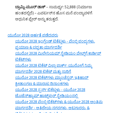
ಬ್ರಾಮ್ಲಿ-ಮೂರ್ ಡಾಕ್
– ಸಾಮರ್ಥ್ಯ: 52,888 (ನಿರ್ಮಾಣ
ಹಂತದಲ್ಲಿದೆ) – ಎವರ್ಟನ್‌ನ ಹೊಸ ಮನೆ ಪಂದ್ಯಾವಳಿಗೆ
ಆಧುನಿಕ ಫ್ಲೇರ್ ಅನ್ನು ತರುತ್ತದೆ.
ಯುರೋ 2028 ಅರ್ಹತೆ ಪಡೆದವರು
ಯುರೋ 2028 ಇಂಗ್ಲೆಂಡ್ ಟಿಕೆಟ್ಗಳು - ವೆಂಬ್ಲಿ ಪಂದ್ಯಗಳು,
ಪ್ರಯಾಣ & ಭದ್ರತಾ ಮಾರ್ಗದರ್ಶಿ
ಯುರೋ 2028 ಮಿಲೇನಿಯಮ್ ಸ್ಟೇಡಿಯಂ ವೇಲ್ಸ್‌ಗೆ ಕಾರ್ಡಿಫ್
ಟಿಕೆಟ್‌ಗಳು
ಯುರೋ 2028 ಟಿಕೆಟ್ ವಿಲ್ಲಾ ಪಾರ್ಕ್: ಯುರೋಗೆ ನಿಮ್ಮ
ಮಾರ್ಗದರ್ಶಿ 2028 ಟಿಕೆಟ್ ಮತ್ತು ಸಾರಿಗೆ
ಯುರೋ 2028 ಟಿಕೆಟ್‌ಗಳು ಮ್ಯಾಂಚೆಸ್ಟರ್: ಇತಿಹಾದ್
ಕ್ರೀಡಾಂಗಣ & ಮಾರಾಟ ದಿನಾಂಕಗಳು
ಯುರೋ 2028 ಸ್ಪರ್ಸ್ ಟಿಕೆಟ್ಗಳು - ಯುರೋ 2028
ಟೊಟೆನ್‌ಹ್ಯಾಮ್ ಹಾಟ್ಸ್‌ಪುರ್ ಸ್ಟೇಡಿಯಂನಲ್ಲಿ
ಯುರೋ 2028 ವೆಂಬ್ಲಿ ಟಿಕೆಟ್‌ಗಳು & ಯುರೋ 2028 ಅಂತಿಮ
ಮಾರ್ಗದರ್ಶಿ - ಆತಿಥೇಯ ನಗರಗಳು, ಆಟಗಾರರು, &