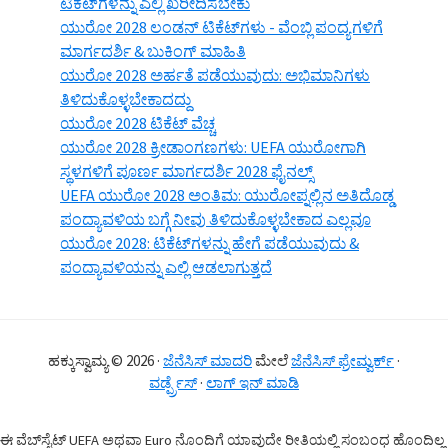
ಟಿಕೆಟ್‌ಗಳನ್ನು ಎಲ್ಲಿ ಖರೀದಿಸಬೇಕು
ಯುರೋ 2028 ಲಂಡನ್ ಟಿಕೆಟ್‌ಗಳು - ವೆಂಬ್ಲಿ ಪಂದ್ಯಗಳಿಗೆ
ಮಾರ್ಗದರ್ಶಿ & ಬುಕಿಂಗ್ ಮಾಹಿತಿ
ಯುರೋ 2028 ಅರ್ಹತೆ ಪಡೆಯುವುದು: ಅಭಿಮಾನಿಗಳು
ತಿಳಿದುಕೊಳ್ಳಬೇಕಾದದ್ದು
ಯುರೋ 2028 ಟಿಕೆಟ್ ವೆಚ್ಚ
ಯುರೋ 2028 ಕ್ರೀಡಾಂಗಣಗಳು: UEFA ಯುರೋಗಾಗಿ
ಸ್ಥಳಗಳಿಗೆ ಪೂರ್ಣ ಮಾರ್ಗದರ್ಶಿ 2028 ಫೈನಲ್ಸ್
UEFA ಯುರೋ 2028 ಅಂತಿಮ: ಯುರೋಪ್ನಲ್ಲಿನ ಅತಿದೊಡ್ಡ
ಪಂದ್ಯಾವಳಿಯ ಬಗ್ಗೆ ನೀವು ತಿಳಿದುಕೊಳ್ಳಬೇಕಾದ ಎಲ್ಲವೂ
ಯುರೋ 2028: ಟಿಕೆಟ್‌ಗಳನ್ನು ಹೇಗೆ ಪಡೆಯುವುದು &
ಪಂದ್ಯಾವಳಿಯನ್ನು ಎಲ್ಲಿ ಆಡಲಾಗುತ್ತದೆ
ಹಕ್ಕುಸ್ವಾಮ್ಯ © 2026 ·
ಜೆನೆಸಿಸ್ ಮಾದರಿ
ಮೇಲೆ
ಜೆನೆಸಿಸ್ ಫ್ರೇಮ್ವರ್ಕ್
·
ವರ್ಡ್ಪ್ರೆಸ್
·
ಲಾಗ್ ಇನ್ ಮಾಡಿ
ಈ ವೆಬ್‌ಸೈಟ್ UEFA ಅಥವಾ Euro ನೊಂದಿಗೆ ಯಾವುದೇ ರೀತಿಯಲ್ಲಿ ಸಂಬಂಧ ಹೊಂದಿಲ್ಲ