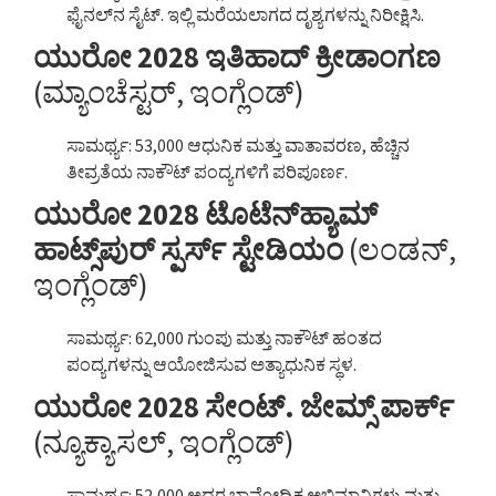
ಫೈನಲ್‌ನ ಸೈಟ್. ಇಲ್ಲಿ ಮರೆಯಲಾಗದ ದೃಶ್ಯಗಳನ್ನು ನಿರೀಕ್ಷಿಸಿ.
ಯುರೋ 2028 ಇತಿಹಾದ್ ಕ್ರೀಡಾಂಗಣ
(ಮ್ಯಾಂಚೆಸ್ಟರ್, ಇಂಗ್ಲೆಂಡ್)
ಸಾಮರ್ಥ್ಯ: 53,000 ಆಧುನಿಕ ಮತ್ತು ವಾತಾವರಣ, ಹೆಚ್ಚಿನ
ತೀವ್ರತೆಯ ನಾಕೌಟ್ ಪಂದ್ಯಗಳಿಗೆ ಪರಿಪೂರ್ಣ.
ಯುರೋ 2028 ಟೊಟೆನ್‌ಹ್ಯಾಮ್
ಹಾಟ್ಸ್‌ಪುರ್ ಸ್ಪರ್ಸ್ ಸ್ಟೇಡಿಯಂ
(ಲಂಡನ್,
ಇಂಗ್ಲೆಂಡ್)
ಸಾಮರ್ಥ್ಯ: 62,000 ಗುಂಪು ಮತ್ತು ನಾಕೌಟ್ ಹಂತದ
ಪಂದ್ಯಗಳನ್ನು ಆಯೋಜಿಸುವ ಅತ್ಯಾಧುನಿಕ ಸ್ಥಳ.
ಯುರೋ 2028 ಸೇಂಟ್. ಜೇಮ್ಸ್ ಪಾರ್ಕ್
(ನ್ಯೂಕ್ಯಾಸಲ್, ಇಂಗ್ಲೆಂಡ್)
ಸಾಮರ್ಥ್ಯ: 52,000 ಅದರ ಭಾವೋದ್ರಿಕ್ತ ಅಭಿಮಾನಿಗಳು ಮತ್ತು