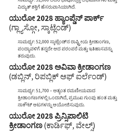
ವಿದ್ಯುತ್ ಶಕ್ತಿಗೆ ಹೆಸರುವಾಸಿಯಾಗಿದೆ.
ಯುರೋ 2028 ಹ್ಯಾಂಪ್ಡೆನ್ ಪಾರ್ಕ್
(ಗ್ಲ್ಯಾಸ್ಗೋ, ಸ್ಕಾಟ್ಲೆಂಡ್)
ಸಾಮರ್ಥ್ಯ: 52,000 ಸ್ಕಾಟ್ಲೆಂಡ್‌ನ ರಾಷ್ಟ್ರೀಯ ಕ್ರೀಡಾಂಗಣ,
ಪಂದ್ಯಾವಳಿಗೆ ತನ್ನದೇ ಆದ ಪರಂಪರೆ ಮತ್ತು ಇತಿಹಾಸವನ್ನು
ತರುವುದು.
ಯುರೋ 2028 ಅವಿವಾ ಕ್ರೀಡಾಂಗಣ
(ಡಬ್ಲಿನ್, ರಿಪಬ್ಲಿಕ್ ಆಫ್ ಐರ್ಲೆಂಡ್)
ಸಾಮರ್ಥ್ಯ: 51,700 – ಅತ್ಯಂತ ರಮಣೀಯವಾದ
ಕ್ರೀಡಾಂಗಣಗಳಲ್ಲಿ ಒಂದಾಗಿದೆ, ಪ್ರಮುಖ ಗುಂಪು ಹಂತ ಮತ್ತು
ನಾಕೌಟ್ ಆಟಗಳನ್ನು ಆಯೋಜಿಸುವುದು.
ಯುರೋ 2028 ಪ್ರಿನ್ಸಿಪಾಲಿಟಿ
ಕ್ರೀಡಾಂಗಣ
(ಕಾರ್ಡಿಫ್, ವೇಲ್ಸ್)