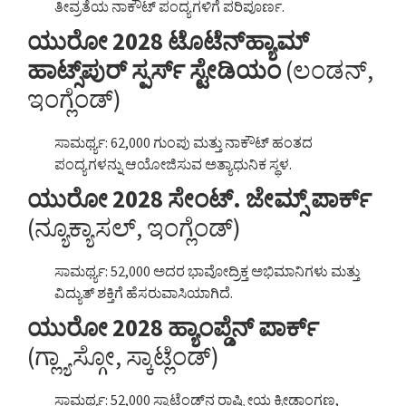
ತೀವ್ರತೆಯ ನಾಕೌಟ್ ಪಂದ್ಯಗಳಿಗೆ ಪರಿಪೂರ್ಣ.
ಯುರೋ 2028 ಟೊಟೆನ್‌ಹ್ಯಾಮ್
ಹಾಟ್ಸ್‌ಪುರ್ ಸ್ಪರ್ಸ್ ಸ್ಟೇಡಿಯಂ
(ಲಂಡನ್,
ಇಂಗ್ಲೆಂಡ್)
ಸಾಮರ್ಥ್ಯ: 62,000 ಗುಂಪು ಮತ್ತು ನಾಕೌಟ್ ಹಂತದ
ಪಂದ್ಯಗಳನ್ನು ಆಯೋಜಿಸುವ ಅತ್ಯಾಧುನಿಕ ಸ್ಥಳ.
ಯುರೋ 2028 ಸೇಂಟ್. ಜೇಮ್ಸ್ ಪಾರ್ಕ್
(ನ್ಯೂಕ್ಯಾಸಲ್, ಇಂಗ್ಲೆಂಡ್)
ಸಾಮರ್ಥ್ಯ: 52,000 ಅದರ ಭಾವೋದ್ರಿಕ್ತ ಅಭಿಮಾನಿಗಳು ಮತ್ತು
ವಿದ್ಯುತ್ ಶಕ್ತಿಗೆ ಹೆಸರುವಾಸಿಯಾಗಿದೆ.
ಯುರೋ 2028 ಹ್ಯಾಂಪ್ಡೆನ್ ಪಾರ್ಕ್
(ಗ್ಲ್ಯಾಸ್ಗೋ, ಸ್ಕಾಟ್ಲೆಂಡ್)
ಸಾಮರ್ಥ್ಯ: 52,000 ಸ್ಕಾಟ್ಲೆಂಡ್‌ನ ರಾಷ್ಟ್ರೀಯ ಕ್ರೀಡಾಂಗಣ,