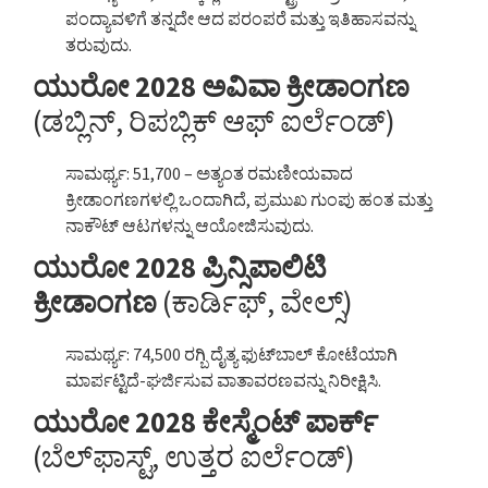
ಪಂದ್ಯಾವಳಿಗೆ ತನ್ನದೇ ಆದ ಪರಂಪರೆ ಮತ್ತು ಇತಿಹಾಸವನ್ನು
ತರುವುದು.
ಯುರೋ 2028 ಅವಿವಾ ಕ್ರೀಡಾಂಗಣ
(ಡಬ್ಲಿನ್, ರಿಪಬ್ಲಿಕ್ ಆಫ್ ಐರ್ಲೆಂಡ್)
ಸಾಮರ್ಥ್ಯ: 51,700 – ಅತ್ಯಂತ ರಮಣೀಯವಾದ
ಕ್ರೀಡಾಂಗಣಗಳಲ್ಲಿ ಒಂದಾಗಿದೆ, ಪ್ರಮುಖ ಗುಂಪು ಹಂತ ಮತ್ತು
ನಾಕೌಟ್ ಆಟಗಳನ್ನು ಆಯೋಜಿಸುವುದು.
ಯುರೋ 2028 ಪ್ರಿನ್ಸಿಪಾಲಿಟಿ
ಕ್ರೀಡಾಂಗಣ
(ಕಾರ್ಡಿಫ್, ವೇಲ್ಸ್)
ಸಾಮರ್ಥ್ಯ: 74,500 ರಗ್ಬಿ ದೈತ್ಯ ಫುಟ್‌ಬಾಲ್ ಕೋಟೆಯಾಗಿ
ಮಾರ್ಪಟ್ಟಿದೆ-ಘರ್ಜಿಸುವ ವಾತಾವರಣವನ್ನು ನಿರೀಕ್ಷಿಸಿ.
ಯುರೋ 2028 ಕೇಸ್ಮೆಂಟ್ ಪಾರ್ಕ್
(ಬೆಲ್‌ಫಾಸ್ಟ್, ಉತ್ತರ ಐರ್ಲೆಂಡ್)