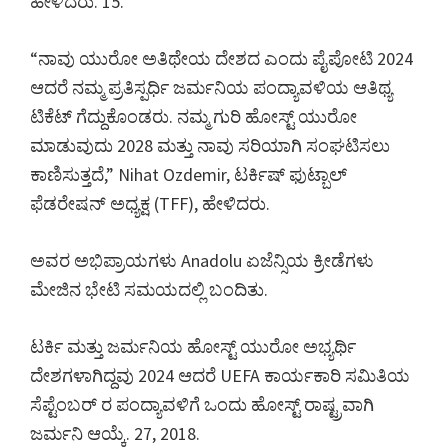
ಹೇಳಿದರು. 15.
ಕಾರ್ಡಿಫ್,
ವಿಲ್ಲಾ
“ನಾವು ಯುರೋ ಅತಿಥೇಯ ದೇಶದ ಎಂದು ಪೈಪೋಟಿ 2024
ಪಾರ್ಕ್
ಆದರೆ ನಮ್ಮ ಪ್ರತಿಸ್ಪರ್ಧಿ ಜರ್ಮನಿಯ ಪಂದ್ಯಾವಳಿಯ ಆತಿಥ್ಯ
ಟಿಕೆಟ್ ಗೆದ್ದುಕೊಂಡರು. ನಮ್ಮ ಗುರಿ ಹೋಸ್ಟ್ ಯುರೋ
ಮಾಡುವುದು 2028 ಮತ್ತು ನಾವು ಸರಿಯಾಗಿ ಸಂಘಟಿಸಲು
ಕಾಣಿಸುತ್ತದೆ,” Nihat Ozdemir, ಟರ್ಕಿಷ್ ಫುಟ್ಬಾಲ್
ಫೆಡರೇಷನ್ ಅಧ್ಯಕ್ಷ (TFF), ಹೇಳಿದರು.
ಅವರ ಅಭಿಪ್ರಾಯಗಳು Anadolu ಏಜೆನ್ಸಿಯ ಕ್ರೀಡೆಗಳು
ಮೇಜಿನ ಭೇಟಿ ಸಮಯದಲ್ಲಿ ಬಂದಿತು.
ಟರ್ಕಿ ಮತ್ತು ಜರ್ಮನಿಯ ಹೋಸ್ಟ್ ಯುರೋ ಅಭ್ಯರ್ಥಿ
ದೇಶಗಳಾಗಿದ್ದವು 2024 ಆದರೆ UEFA ಕಾರ್ಯಕಾರಿ ಸಮಿತಿಯ
ಸೆಪ್ಟೆಂಬರ್ ರ ಪಂದ್ಯಾವಳಿಗೆ ಒಂದು ಹೋಸ್ಟ್ ರಾಷ್ಟ್ರವಾಗಿ
ಜರ್ಮನಿ ಆಯ್ಕೆ. 27, 2018.