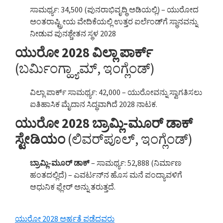
ಸಾಮರ್ಥ್ಯ: 34,500 (ಪುನರಾಭಿವೃದ್ಧಿ ಅಡಿಯಲ್ಲಿ) – ಯುರೋದ
ಅಂತರಾಷ್ಟ್ರೀಯ ವೇದಿಕೆಯಲ್ಲಿ ಉತ್ತರ ಐರ್ಲೆಂಡ್‌ಗೆ ಸ್ಥಾನವನ್ನು
ನೀಡುವ ಪುನಶ್ಚೇತನ ಸ್ಥಳ 2028
ಯುರೋ 2028 ವಿಲ್ಲಾ ಪಾರ್ಕ್
(ಬರ್ಮಿಂಗ್ಹ್ಯಾಮ್, ಇಂಗ್ಲೆಂಡ್)
ವಿಲ್ಲಾ ಪಾರ್ಕ್ ಸಾಮರ್ಥ್ಯ: 42,000 – ಯುರೋವನ್ನು ಸ್ವಾಗತಿಸಲು
ಐತಿಹಾಸಿಕ ಮೈದಾನ ಸಿದ್ಧವಾಗಿದೆ 2028 ನಾಟಕ.
ಯುರೋ 2028 ಬ್ರಾಮ್ಲಿ-ಮೂರ್ ಡಾಕ್
ಸ್ಟೇಡಿಯಂ
(ಲಿವರ್‌ಪೂಲ್, ಇಂಗ್ಲೆಂಡ್)
ಬ್ರಾಮ್ಲಿ-ಮೂರ್ ಡಾಕ್
– ಸಾಮರ್ಥ್ಯ: 52,888 (ನಿರ್ಮಾಣ
ಹಂತದಲ್ಲಿದೆ) – ಎವರ್ಟನ್‌ನ ಹೊಸ ಮನೆ ಪಂದ್ಯಾವಳಿಗೆ
ಆಧುನಿಕ ಫ್ಲೇರ್ ಅನ್ನು ತರುತ್ತದೆ.
ಯುರೋ 2028 ಅರ್ಹತೆ ಪಡೆದವರು