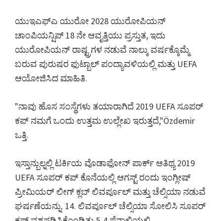
ಯುಇಎಫ್ಎ ಯುರೋ 2028 ಯುರೋಪಿಯನ್
ಚಾಂಪಿಯನ್ಷಿಪ್ 18 ನೇ ಆವೃತ್ತಿಯು ಪ್ರಸ್ತುತ, ಇದು
ಯುರೋಪಿಯನ್ ರಾಷ್ಟ್ರಗಳ ನಡುವೆ ನಾಲ್ಕು ವರ್ಷಕ್ಕೊಮ್ಮೆ
ಬರುವ ಪುರುಷರ ಫುಟ್ಬಾಲ್ ಪಂದ್ಯಾವಳಿಯಲ್ಲಿ ಮತ್ತು UEFA
ಆಯೋಜಿಸಿದ ಮಾಹಿತಿ.
"ನಾವು ಹೊಸ ಸಂಸ್ಥೆಗಳು ತಯಾರಾಗಿದೆ 2019 UEFA ಸೂಪರ್
ಕಪ್ ನಮಗೆ ಒಂದು ಉತ್ತಮ ಉಲ್ಲೇಖ ಇರುತ್ತದೆ,"Özdemir
ಒತ್ತಿ.
ಇಸ್ತಾನ್ಬುಲ್ನಲ್ಲಿ ಟರ್ಕಿಯ ವೊಡಾಫೋನ್ ಪಾರ್ಕ್ ಆತಿಥ್ಯ 2019
UEFA ಸೂಪರ್ ಕಪ್ ಕೊನೆಯಲ್ಲಿ ಆಗಸ್ಟ್ ರಂದು ಇಂಗ್ಲೀಷ್
ಪ್ರೀಮಿಯರ್ ಲೀಗ್ ಕ್ಲಬ್ ಲಿವರ್ಪೂಲ್ ಮತ್ತು ಚೆಲ್ಸಿಯಾ ನಡುವೆ
ಘರ್ಷಣೆಯನ್ನು. 14. ಲಿವರ್ಪೂಲ್ ಚೆಲ್ಸಿಯಾ ಸೋಲಿಸಿ ಸೂಪರ್
ಕಪ್ ವಶಪಡಿಸಿಕೊಂಡಿತು 5-4 ಪೆನಾಲ್ಟಿಯಲ್ಲಿ.