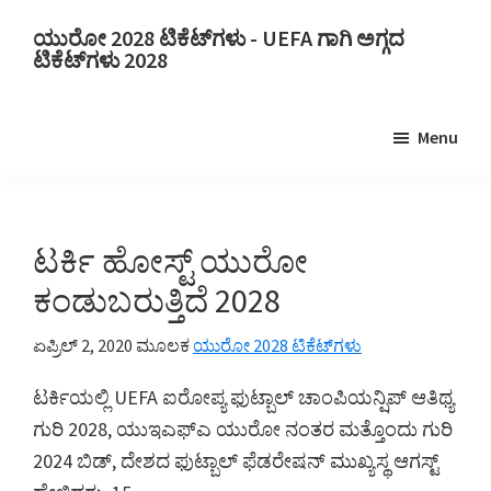
ಮುಖ್ಯ
ಪ್ರಾಥಮಿಕ
ಯುರೋ 2028 ಟಿಕೆಟ್‌ಗಳು - UEFA ಗಾಗಿ ಅಗ್ಗದ
ವಿಷಯಕ್ಕೆ
ಸೈಡ್‌ಬಾರ್‌ಗೆ
ಟಿಕೆಟ್‌ಗಳು 2028
ತೆರಳಿ
ತೆರಳಿ
ಯುರೋ
2028
Menu
ಟಿಕೆಟ್‌ಗಳು.
ಯುರೋ
2028
UEFA
ಟರ್ಕಿ ಹೋಸ್ಟ್ ಯುರೋ
ಯುರೋಪಿಯನ್
ಕಂಡುಬರುತ್ತಿದೆ 2028
ಫುಟ್ಬಾಲ್
ಚಾಂಪಿಯನ್‌ಶಿಪ್
ಏಪ್ರಿಲ್ 2, 2020
ಮೂಲಕ
ಯುರೋ 2028 ಟಿಕೆಟ್‌ಗಳು
ಟಿಕೆಟ್‌ಗಳು,
ಟರ್ಕಿಯಲ್ಲಿ UEFA ಐರೋಪ್ಯ ಫುಟ್ಬಾಲ್ ಚಾಂಪಿಯನ್ಷಿಪ್ ಆತಿಥ್ಯ
ವೆಂಬ್ಲಿ
ಗುರಿ 2028, ಯುಇಎಫ್ಎ ಯುರೋ ನಂತರ ಮತ್ತೊಂದು ಗುರಿ
ಲಂಡನ್,
2024 ಬಿಡ್, ದೇಶದ ಫುಟ್ಬಾಲ್ ಫೆಡರೇಷನ್ ಮುಖ್ಯಸ್ಥ ಆಗಸ್ಟ್
ಮ್ಯಾಂಚೆಸ್ಟರ್,