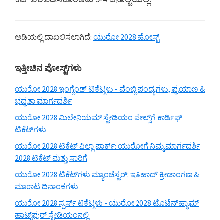
ಅಡಿಯಲ್ಲಿ ದಾಖಲಿಸಲಾಗಿದೆ:
ಯುರೋ 2028 ಹೋಸ್ಟ್
ಪ್ರಾಥಮಿಕ
ಇತ್ತೀಚಿನ ಪೋಸ್ಟ್‌ಗಳು
ಅಡ್ಡಪಟ್ಟಿ
ಯುರೋ 2028 ಇಂಗ್ಲೆಂಡ್ ಟಿಕೆಟ್ಗಳು - ವೆಂಬ್ಲಿ ಪಂದ್ಯಗಳು, ಪ್ರಯಾಣ &
ಭದ್ರತಾ ಮಾರ್ಗದರ್ಶಿ
ಯುರೋ 2028 ಮಿಲೇನಿಯಮ್ ಸ್ಟೇಡಿಯಂ ವೇಲ್ಸ್‌ಗೆ ಕಾರ್ಡಿಫ್
ಟಿಕೆಟ್‌ಗಳು
ಯುರೋ 2028 ಟಿಕೆಟ್ ವಿಲ್ಲಾ ಪಾರ್ಕ್: ಯುರೋಗೆ ನಿಮ್ಮ ಮಾರ್ಗದರ್ಶಿ
2028 ಟಿಕೆಟ್ ಮತ್ತು ಸಾರಿಗೆ
ಯುರೋ 2028 ಟಿಕೆಟ್‌ಗಳು ಮ್ಯಾಂಚೆಸ್ಟರ್: ಇತಿಹಾದ್ ಕ್ರೀಡಾಂಗಣ &
ಮಾರಾಟ ದಿನಾಂಕಗಳು
ಯುರೋ 2028 ಸ್ಪರ್ಸ್ ಟಿಕೆಟ್ಗಳು - ಯುರೋ 2028 ಟೊಟೆನ್‌ಹ್ಯಾಮ್
ಹಾಟ್ಸ್‌ಪುರ್ ಸ್ಟೇಡಿಯಂನಲ್ಲಿ