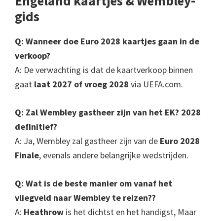
Engeland kaartjes & Wembley-
gids
Q: Wanneer doe Euro 2028 kaartjes gaan in de
verkoop?
A: De verwachting is dat de kaartverkoop binnen
gaat
laat 2027 of vroeg 2028
via UEFA.com.
Q: Zal Wembley gastheer zijn van het EK? 2028
definitief?
A: Ja, Wembley zal gastheer zijn van de
Euro 2028
Finale
, evenals andere belangrijke wedstrijden.
Q: Wat is de beste manier om vanaf het
vliegveld naar Wembley te reizen??
A:
Heathrow
is het dichtst en het handigst, Maar