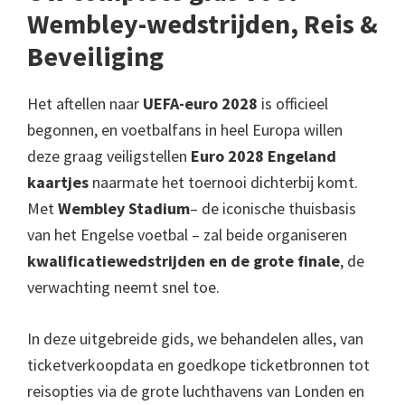
Villapark
Wembley-wedstrijden, Reis &
Beveiliging
Het aftellen naar
UEFA-euro 2028
is officieel
begonnen, en voetbalfans in heel Europa willen
deze graag veiligstellen
Euro 2028 Engeland
kaartjes
naarmate het toernooi dichterbij komt.
Met
Wembley Stadium
– de iconische thuisbasis
van het Engelse voetbal – zal beide organiseren
kwalificatiewedstrijden en de grote finale
, de
verwachting neemt snel toe.
In deze uitgebreide gids, we behandelen alles, van
ticketverkoopdata en goedkope ticketbronnen tot
reisopties via de grote luchthavens van Londen en