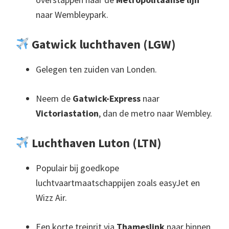
naar Wembleypark.
Gatwick luchthaven (LGW)
Gelegen ten zuiden van Londen.
Neem de
Gatwick-Express
naar
Victoriastation
, dan de metro naar Wembley.
Luchthaven Luton (LTN)
Populair bij goedkope
luchtvaartmaatschappijen zoals easyJet en
Wizz Air.
Een korte treinrit via
Thameslink
naar binnen