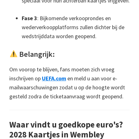
speciaal voor hun achterban kaartjes vrijgeven.
Fase 3
: Bijkomende verkooprondes en
wederverkoopplatforms zullen dichter bij de
wedstrijddata worden geopend.
Belangrijk:
Om voorop te blijven, fans moeten zich vroeg
inschrijven op
UEFA.com
en meld u aan voor e-
mailwaarschuwingen zodat u op de hoogte wordt
gesteld zodra de ticketaanvraag wordt geopend.
Waar vindt u goedkope euro's?
2028 Kaartjes in Wembley