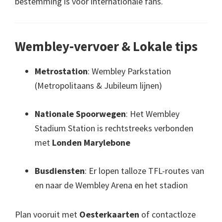
bestemming is voor internationale fans.
Wembley-vervoer & Lokale tips
Metrostation
: Wembley Parkstation
(Metropolitaans & Jubileum lijnen)
Nationale Spoorwegen
: Het Wembley
Stadium Station is rechtstreeks verbonden
met
Londen Marylebone
Busdiensten
: Er lopen talloze TFL-routes van
en naar de Wembley Arena en het stadion
Plan vooruit met
Oesterkaarten
of contactloze