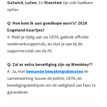
Gatwick
,
Luton
, En
Stansted
zijn ook haalbare
opties.
Q: Hoe kom ik aan goedkope euro's? 2028
Engeland kaartjes?
A: Meld je tijdig aan via UEFA, gebruik officiële
wederverkoopportals, en sluit je aan bij de
supportersclub van de FA.
Q: Zal er extra beveiliging zijn op Wembley??
A: Ja, met
bemande bewakingsdiensten
en
samenwerking tussen de politie, UEFA, en
beveiligingsbedrijven om de veiligheid van fans te
garanderen.