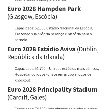
Euro 2028 Hampden Park
(Glasgow, Escócia)
Capacidade: 52,000 Estádio Nacional da Escócia,
Trazendo sua própria herança e história para o
torneio.
Euro 2028 Estádio Aviva
(Dublin,
República da Irlanda)
Capacidade: 51,700 – Um dos estádios mais cênicos,
Hospedando jogos -chave em grupo e jogos de
knockout.
Euro 2028 Principality Stadium
(Cardiff, Gales)
Capacidade: 74,500 Uma gigante de rugby que virou