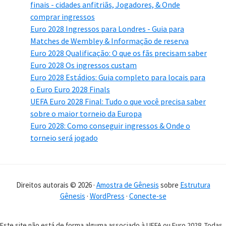
finais - cidades anfitriãs, Jogadores, & Onde
comprar ingressos
Euro 2028 Ingressos para Londres - Guia para
Matches de Wembley & Informação de reserva
Euro 2028 Qualificação: O que os fãs precisam saber
Euro 2028 Os ingressos custam
Euro 2028 Estádios: Guia completo para locais para
o Euro Euro 2028 Finals
UEFA Euro 2028 Final: Tudo o que você precisa saber
sobre o maior torneio da Europa
Euro 2028: Como conseguir ingressos & Onde o
torneio será jogado
Direitos autorais © 2026 ·
Amostra de Gênesis
sobre
Estrutura
Gênesis
·
WordPress
·
Conecte-se
Este site não está de forma alguma associado à UEFA ou Euro 2028. Todas