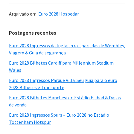
Arquivado em:
Euro 2028 Hospedar
Barra
Postagens recentes
lateral
Euro 2028 Ingressos da Inglaterra - partidas de Wembley,
principal
Viagem & Guia de segurança
Euro 2028 Bilhetes Cardiff para Millennium Stadium
Wales
Euro 2028 Ingressos Parque Villa: Seu guia para o euro
2028 Bilhetes e Transporte
Euro 2028 Bilhetes Manchester: Estádio Etihad & Datas
de venda
Euro 2028 Ingressos Spurs – Euro 2028 no Estádio
Tottenham Hotspur