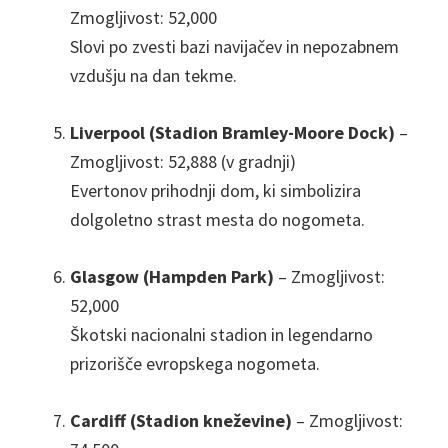
Zmogljivost: 52,000
Slovi po zvesti bazi navijačev in nepozabnem
vzdušju na dan tekme.
Liverpool (Stadion Bramley-Moore Dock)
–
Zmogljivost: 52,888 (v gradnji)
Evertonov prihodnji dom, ki simbolizira
dolgoletno strast mesta do nogometa.
Glasgow (Hampden Park)
– Zmogljivost:
52,000
Škotski nacionalni stadion in legendarno
prizorišče evropskega nogometa.
Cardiff (Stadion kneževine)
– Zmogljivost: