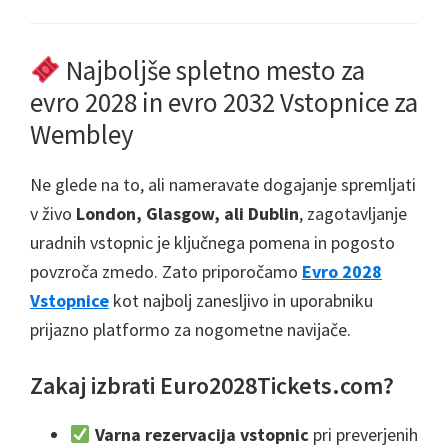
Najboljše spletno mesto za
evro 2028 in evro 2032 Vstopnice za
Wembley
Ne glede na to, ali nameravate dogajanje spremljati
v živo
London, Glasgow, ali Dublin
, zagotavljanje
uradnih vstopnic je ključnega pomena in pogosto
povzroča zmedo. Zato priporočamo
Evro 2028
Vstopnice
kot najbolj zanesljivo in uporabniku
prijazno platformo za nogometne navijače.
Zakaj izbrati Euro2028Tickets.com?
Varna rezervacija vstopnic
pri preverjenih