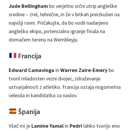
Jude Bellingham
bo verjetno srčni utrip angleške
sredine – zrel, tehnične, in že v bitkah preizkušen na
najvišji ravni. Pričakujte, da bo vodil nadarjeno
angleško ekipo, potencialno igranje finala na
domačem terenu na Wembleyju.
Francija
Edward Camavinga
in
Warren Zaire-Emery
bo
tvoril mladosten vezni dvojec, združevanje
ustvarjalnosti z atletiko. Francija ostaja nogometna
velesila in kandidatka za naslov.
Španija
Všeč mi je
Lamine Yamal
in
Pedri
lahko tvorijo eno