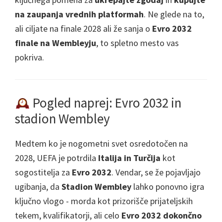
na zaupanja vrednih platformah
. Ne glede na to,
ali ciljate na finale 2028 ali že sanja o
Evro 2032
finale na Wembleyju
, to spletno mesto vas
pokriva.
Pogled naprej: Evro 2032 in
stadion Wembley
Medtem ko je nogometni svet osredotočen na
2028, UEFA je potrdila
Italija in Turčija
kot
sogostitelja za
Evro 2032
. Vendar, se že pojavljajo
ugibanja, da
Stadion Wembley
lahko ponovno igra
ključno vlogo - morda kot prizorišče prijateljskih
tekem, kvalifikatorji, ali celo
Evro 2032 dokončno