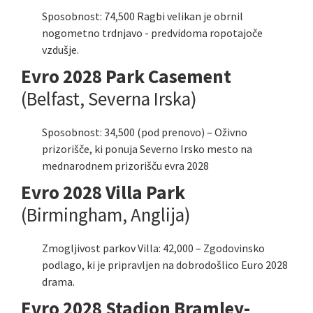
Sposobnost: 74,500 Ragbi velikan je obrnil
nogometno trdnjavo - predvidoma ropotajoče
vzdušje.
Evro 2028 Park Casement
(Belfast, Severna Irska)
Sposobnost: 34,500 (pod prenovo) – Oživno
prizorišče, ki ponuja Severno Irsko mesto na
mednarodnem prizorišču evra 2028
Evro 2028 Villa Park
(Birmingham, Anglija)
Zmogljivost parkov Villa: 42,000 – Zgodovinsko
podlago, ki je pripravljen na dobrodošlico Euro 2028
drama.
Evro 2028 Stadion Bramley-