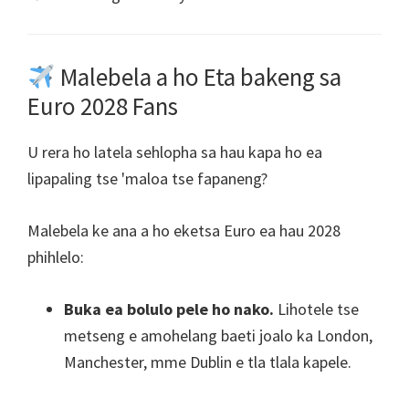
Malebela a ho Eta bakeng sa
Euro 2028 Fans
U rera ho latela sehlopha sa hau kapa ho ea
lipapaling tse 'maloa tse fapaneng?
Malebela ke ana a ho eketsa Euro ea hau 2028
phihlelo:
Buka ea bolulo pele ho nako.
Lihotele tse
metseng e amohelang baeti joalo ka London,
Manchester, mme Dublin e tla tlala kapele.