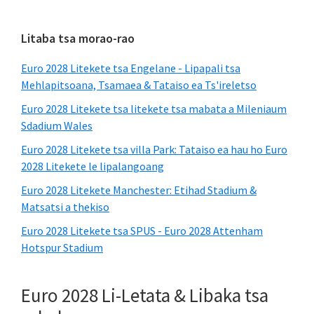
Primary
Litaba tsa morao-rao
Sidebar
Euro 2028 Litekete tsa Engelane - Lipapali tsa
Mehlapitsoana, Tsamaea & Tataiso ea Ts'ireletso
Euro 2028 Litekete tsa litekete tsa mabata a Mileniaum
Sdadium Wales
Euro 2028 Litekete tsa villa Park: Tataiso ea hau ho Euro
2028 Litekete le lipalangoang
Euro 2028 Litekete Manchester: Etihad Stadium &
Matsatsi a thekiso
Euro 2028 Litekete tsa SPUS - Euro 2028 Attenham
Hotspur Stadium
Euro 2028 Li-Letata & Libaka tsa