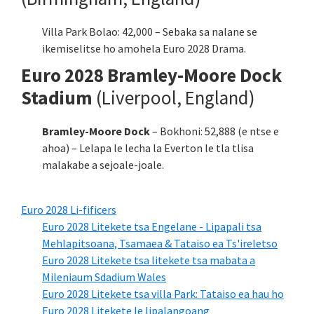
Villa Park Bolao: 42,000 – Sebaka sa nalane se
ikemiselitse ho amohela Euro 2028 Drama.
Euro 2028 Bramley-Moore Dock
Stadium
(Liverpool, England)
Bramley-Moore Dock
– Bokhoni: 52,888 (e ntse e
ahoa) – Lelapa le lecha la Everton le tla tlisa
malakabe a sejoale-joale.
Euro 2028 Li-fificers
Euro 2028 Litekete tsa Engelane - Lipapali tsa
Mehlapitsoana, Tsamaea & Tataiso ea Ts'ireletso
Euro 2028 Litekete tsa litekete tsa mabata a
Mileniaum Sdadium Wales
Euro 2028 Litekete tsa villa Park: Tataiso ea hau ho
Euro 2028 Litekete le lipalangoang