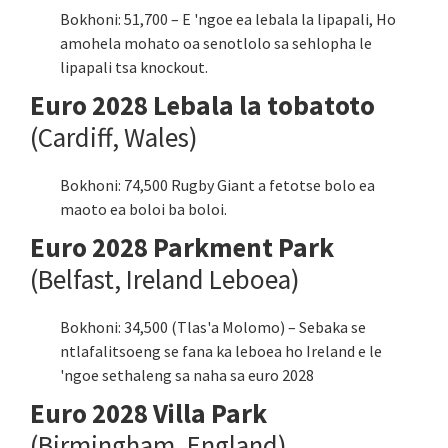
Bokhoni: 51,700 – E 'ngoe ea lebala la lipapali, Ho
amohela mohato oa senotlolo sa sehlopha le
lipapali tsa knockout.
Euro 2028 Lebala la tobatoto
(Cardiff, Wales)
Bokhoni: 74,500 Rugby Giant a fetotse bolo ea
maoto ea boloi ba boloi.
Euro 2028 Parkment Park
(Belfast, Ireland Leboea)
Bokhoni: 34,500 (Tlas'a Molomo) – Sebaka se
ntlafalitsoeng se fana ka leboea ho Ireland e le
'ngoe sethaleng sa naha sa euro 2028
Euro 2028 Villa Park
(Birmingham, England)