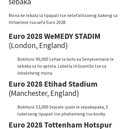
sebaka
Mona ke lebala la lipapali tse netefalitsoeng bakeng sa
lithaelese tsa uefa Euro 2028:
Euro 2028 WeMEDY STADIM
(London, England)
Bokhoni: 90,000 Lehae la bolo ea Senyesemane le
sebaka sa ho qetela. Lebella litšoantšo tse sa
lebaleheng mona.
Euro 2028 Etihad Stadium
(Manchester, England)
Bokhoni: 53,000 Sejoale-joale le sepakapaka, E
loketseng lipapali tse phahameng tsa konky.
Euro 2028 Tottenham Hotspur