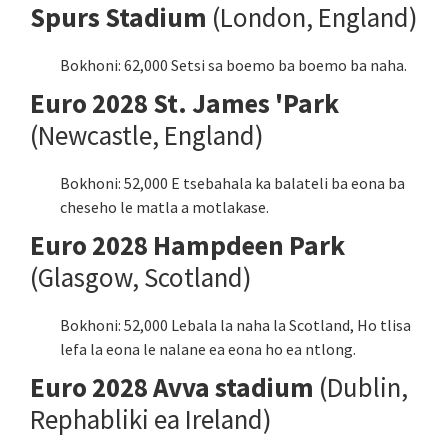
Spurs Stadium
(London, England)
Bokhoni: 62,000 Setsi sa boemo ba boemo ba naha.
Euro 2028 St. James 'Park
(Newcastle, England)
Bokhoni: 52,000 E tsebahala ka balateli ba eona ba
cheseho le matla a motlakase.
Euro 2028 Hampdeen Park
(Glasgow, Scotland)
Bokhoni: 52,000 Lebala la naha la Scotland, Ho tlisa
lefa la eona le nalane ea eona ho ea ntlong.
Euro 2028 Avva stadium
(Dublin,
Rephabliki ea Ireland)