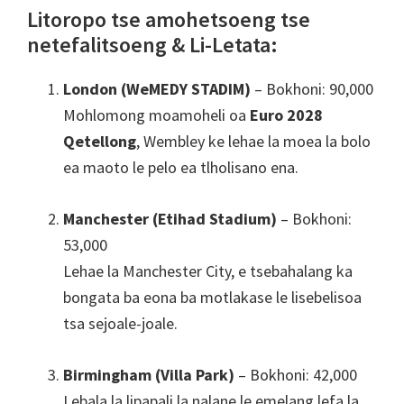
Litoropo tse amohetsoeng tse
netefalitsoeng & Li-Letata:
London (WeMEDY STADIM)
– Bokhoni: 90,000
Mohlomong moamoheli oa
Euro 2028
Qetellong
, Wembley ke lehae la moea la bolo
ea maoto le pelo ea tlholisano ena.
Manchester (Etihad Stadium)
– Bokhoni:
53,000
Lehae la Manchester City, e tsebahalang ka
bongata ba eona ba motlakase le lisebelisoa
tsa sejoale-joale.
Birmingham (Villa Park)
– Bokhoni: 42,000
Lebala la lipapali la nalane le emelang lefa la