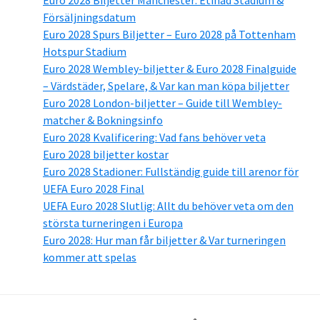
Euro 2028 Biljetter Manchester: Etihad Stadium &
Försäljningsdatum
Euro 2028 Spurs Biljetter – Euro 2028 på Tottenham
Hotspur Stadium
Euro 2028 Wembley-biljetter & Euro 2028 Finalguide
– Värdstäder, Spelare, & Var kan man köpa biljetter
Euro 2028 London-biljetter – Guide till Wembley-
matcher & Bokningsinfo
Euro 2028 Kvalificering: Vad fans behöver veta
Euro 2028 biljetter kostar
Euro 2028 Stadioner: Fullständig guide till arenor för
UEFA Euro 2028 Final
UEFA Euro 2028 Slutlig: Allt du behöver veta om den
största turneringen i Europa
Euro 2028: Hur man får biljetter & Var turneringen
kommer att spelas