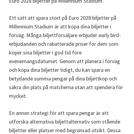
Euro 2028 biljetter på Millennium Stadium.
Ett sätt att spara stort på Euro 2028 biljetter på
Millennium Stadium är att köpa dina biljetter i
förväg. Många biljettförsäljare erbjuder early bird-
erbjudanden och rabatterade priser för dem som
köper sina biljetter i god tid före
evenemangsdatumet. Genom att planera i förväg
och köpa dina biljetter tidigt, du kan spara en
betydande summa pengar på dina biljettköp och
säkra din plats på matcherna utan att spendera för
mycket.
En annan strategi för att spara pengar är att
utforska alternativa biljettalternativ som stående
biljetter eller platser med begränsad utsikt. Dessa