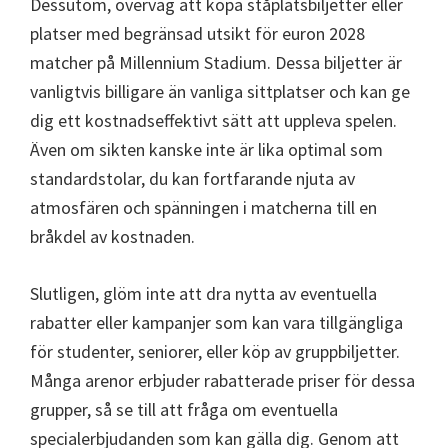
Dessutom, överväg att köpa ståplatsbiljetter eller
platser med begränsad utsikt för euron 2028
matcher på Millennium Stadium. Dessa biljetter är
vanligtvis billigare än vanliga sittplatser och kan ge
dig ett kostnadseffektivt sätt att uppleva spelen.
Även om sikten kanske inte är lika optimal som
standardstolar, du kan fortfarande njuta av
atmosfären och spänningen i matcherna till en
bråkdel av kostnaden.
Slutligen, glöm inte att dra nytta av eventuella
rabatter eller kampanjer som kan vara tillgängliga
för studenter, seniorer, eller köp av gruppbiljetter.
Många arenor erbjuder rabatterade priser för dessa
grupper, så se till att fråga om eventuella
specialerbjudanden som kan gälla dig. Genom att