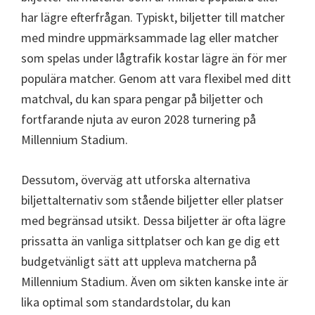
har lägre efterfrågan. Typiskt, biljetter till matcher
med mindre uppmärksammade lag eller matcher
som spelas under lågtrafik kostar lägre än för mer
populära matcher. Genom att vara flexibel med ditt
matchval, du kan spara pengar på biljetter och
fortfarande njuta av euron 2028 turnering på
Millennium Stadium.
Dessutom, överväg att utforska alternativa
biljettalternativ som stående biljetter eller platser
med begränsad utsikt. Dessa biljetter är ofta lägre
prissatta än vanliga sittplatser och kan ge dig ett
budgetvänligt sätt att uppleva matcherna på
Millennium Stadium. Även om sikten kanske inte är
lika optimal som standardstolar, du kan