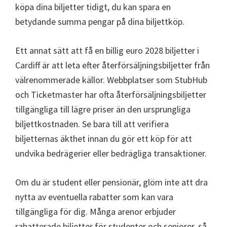
köpa dina biljetter tidigt, du kan spara en
betydande summa pengar på dina biljettköp.
Ett annat sätt att få en billig euro 2028 biljetter i
Cardiff är att leta efter återförsäljningsbiljetter från
välrenommerade källor. Webbplatser som StubHub
och Ticketmaster har ofta återförsäljningsbiljetter
tillgängliga till lägre priser än den ursprungliga
biljettkostnaden. Se bara till att verifiera
biljetternas äkthet innan du gör ett köp för att
undvika bedrägerier eller bedrägliga transaktioner.
Om du är student eller pensionär, glöm inte att dra
nytta av eventuella rabatter som kan vara
tillgängliga för dig. Många arenor erbjuder
rabatterade biljetter för studenter och seniorer, så