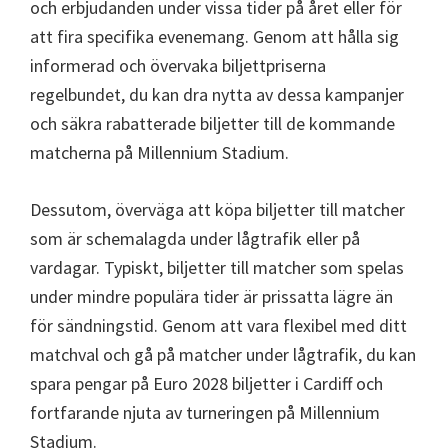
och erbjudanden under vissa tider på året eller för
att fira specifika evenemang. Genom att hålla sig
informerad och övervaka biljettpriserna
regelbundet, du kan dra nytta av dessa kampanjer
och säkra rabatterade biljetter till de kommande
matcherna på Millennium Stadium.
Dessutom, överväga att köpa biljetter till matcher
som är schemalagda under lågtrafik eller på
vardagar. Typiskt, biljetter till matcher som spelas
under mindre populära tider är prissatta lägre än
för sändningstid. Genom att vara flexibel med ditt
matchval och gå på matcher under lågtrafik, du kan
spara pengar på Euro 2028 biljetter i Cardiff och
fortfarande njuta av turneringen på Millennium
Stadium.