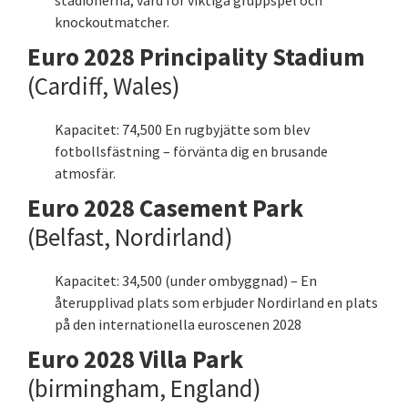
stadionerna, värd för viktiga gruppspel och
knockoutmatcher.
Euro 2028 Principality Stadium
(Cardiff, Wales)
Kapacitet: 74,500 En rugbyjätte som blev
fotbollsfästning – förvänta dig en brusande
atmosfär.
Euro 2028 Casement Park
(Belfast, Nordirland)
Kapacitet: 34,500 (under ombyggnad) – En
återupplivad plats som erbjuder Nordirland en plats
på den internationella euroscenen 2028
Euro 2028 Villa Park
(birmingham, England)