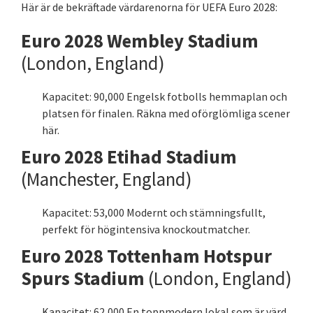
Här är de bekräftade värdarenorna för UEFA Euro 2028:
Euro 2028 Wembley Stadium
(London, England)
Kapacitet: 90,000 Engelsk fotbolls hemmaplan och
platsen för finalen. Räkna med oförglömliga scener
här.
Euro 2028 Etihad Stadium
(Manchester, England)
Kapacitet: 53,000 Modernt och stämningsfullt,
perfekt för högintensiva knockoutmatcher.
Euro 2028 Tottenham Hotspur
Spurs Stadium
(London, England)
Kapacitet: 62,000 En toppmodern lokal som är värd