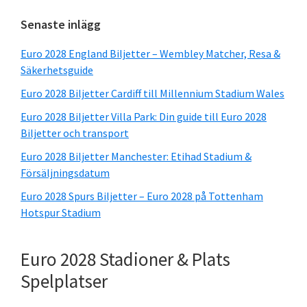
Primär
Senaste inlägg
sidofält
Euro 2028 England Biljetter – Wembley Matcher, Resa &
Säkerhetsguide
Euro 2028 Biljetter Cardiff till Millennium Stadium Wales
Euro 2028 Biljetter Villa Park: Din guide till Euro 2028
Biljetter och transport
Euro 2028 Biljetter Manchester: Etihad Stadium &
Försäljningsdatum
Euro 2028 Spurs Biljetter – Euro 2028 på Tottenham
Hotspur Stadium
Euro 2028 Stadioner & Plats
Spelplatser