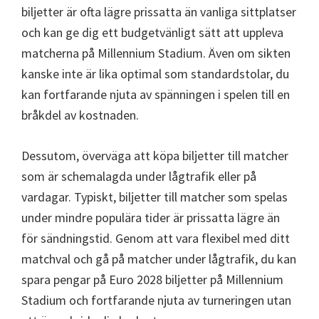
biljetter är ofta lägre prissatta än vanliga sittplatser
och kan ge dig ett budgetvänligt sätt att uppleva
matcherna på Millennium Stadium. Även om sikten
kanske inte är lika optimal som standardstolar, du
kan fortfarande njuta av spänningen i spelen till en
bråkdel av kostnaden.
Dessutom, överväga att köpa biljetter till matcher
som är schemalagda under lågtrafik eller på
vardagar. Typiskt, biljetter till matcher som spelas
under mindre populära tider är prissatta lägre än
för sändningstid. Genom att vara flexibel med ditt
matchval och gå på matcher under lågtrafik, du kan
spara pengar på Euro 2028 biljetter på Millennium
Stadium och fortfarande njuta av turneringen utan