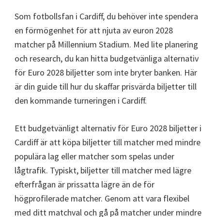
Som fotbollsfan i Cardiff, du behöver inte spendera
en förmögenhet för att njuta av euron 2028
matcher på Millennium Stadium. Med lite planering
och research, du kan hitta budgetvänliga alternativ
för Euro 2028 biljetter som inte bryter banken. Här
är din guide till hur du skaffar prisvärda biljetter till
den kommande turneringen i Cardiff.
Ett budgetvänligt alternativ för Euro 2028 biljetter i
Cardiff är att köpa biljetter till matcher med mindre
populära lag eller matcher som spelas under
lågtrafik. Typiskt, biljetter till matcher med lägre
efterfrågan är prissatta lägre än de för
högprofilerade matcher. Genom att vara flexibel
med ditt matchval och gå på matcher under mindre