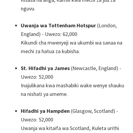
nguvu.
Uwanja wa Tottenham Hotspur
(London,
England) - Uwezo: 62,000
Kikundi cha mwenyeji wa ukumbi wa sanaa na
mechi za hatua za kubisha.
St. Hifadhi ya James
(Newcastle, England) -
Uwezo: 52,000
Inajulikana kwa mashabiki wake wenye shauku
na nishati ya umeme.
Hifadhi ya Hampden
(Glasgow, Scotland) -
Uwezo: 52,000
Uwanja wa kitaifa wa Scotland, Kuleta urithi