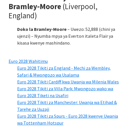
Bramley-Moore
(Liverpool,
England)
Doko la Bramley-Moore
– Uwezo: 52,888 (chini ya
ujenzi) – Nyumba mpya ya Everton italeta Flair ya
kisasa kwenye mashindano.
Euro 2028 Wahitimu
Euro 2028 Tikiti za England - Mechi za Wembley,
Safari & Mwongozo wa Usalama
Euro 2028 Tikiti Cardiff kwa Uwanja wa Milenia Wales
Euro 2028 Tikiti za Villa Park: Mwongozo wako wa
Euro 2028 Tiketi na Usafiri
Euro 2028 Tikiti za Manchester: Uwanja wa Etihad &
Tarehe za Uuzaji
Euro 2028 Tikiti za Spurs - Euro 2028 kwenye Uwanja
wa Tottenham Hotspur