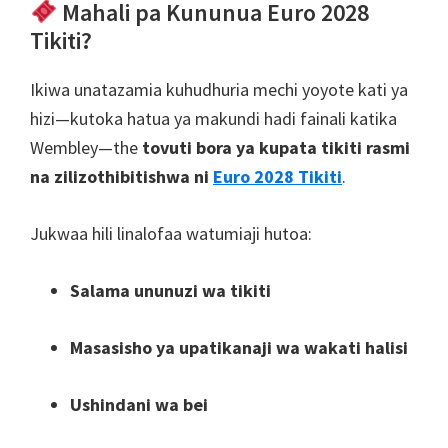
Mahali pa Kununua Euro 2028
Tikiti?
Ikiwa unatazamia kuhudhuria mechi yoyote kati ya
hizi—kutoka hatua ya makundi hadi fainali katika
Wembley—the
tovuti bora ya kupata tikiti rasmi
na zilizothibitishwa ni
Euro 2028 Tikiti
.
Jukwaa hili linalofaa watumiaji hutoa:
Salama ununuzi wa tikiti
Masasisho ya upatikanaji wa wakati halisi
Ushindani wa bei