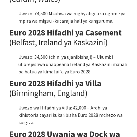
Uwezo: 74,500 Mkubwa wa rugby aligeuza ngome ya
mpira wa miguu -kutarajia hali ya kunguruma.
Euro 2028 Hifadhi ya Casement
(Belfast, Ireland ya Kaskazini)
Uwezo: 34,500 (chini ya ujanibishaji) – Ukumbi
uliorejeshwa unaopeana Ireland ya Kaskazini mahali
pa hatua ya kimataifa ya Euro 2028
Euro 2028 Hifadhi ya Villa
(Birmingham, England)
Uwezo wa Hifadhi ya Villa: 42,000 – Ardhi ya
kihistoria tayari kukaribisha Euro 2028 mchezo wa
kuigiza.
Euro 2028 Uwanja wa Dock wa