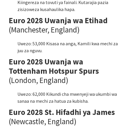
Kiingereza na tovuti ya fainali. Kutarajia pazia
zisizoweza kusahaulika hapa.
Euro 2028 Uwanja wa Etihad
(Manchester, England)
Uwezo: 53,000 Kisasa na anga, Kamili kwa mechi za
juu za nguvu.
Euro 2028 Uwanja wa
Tottenham Hotspur Spurs
(London, England)
Uwezo: 62,000 Kikundi cha mwenyeji wa ukumbi wa
sanaa na mechi za hatua za kubisha.
Euro 2028 St. Hifadhi ya James
(Newcastle, England)