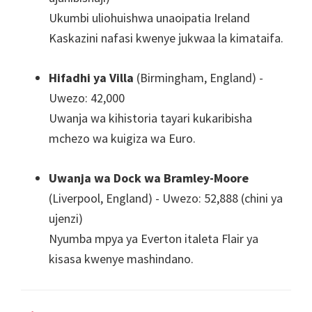
Ukumbi uliohuishwa unaoipatia Ireland
Kaskazini nafasi kwenye jukwaa la kimataifa.
Hifadhi ya Villa
(Birmingham, England) -
Uwezo: 42,000
Uwanja wa kihistoria tayari kukaribisha
mchezo wa kuigiza wa Euro.
Uwanja wa Dock wa Bramley-Moore
(Liverpool, England) - Uwezo: 52,888 (chini ya
ujenzi)
Nyumba mpya ya Everton italeta Flair ya
kisasa kwenye mashindano.