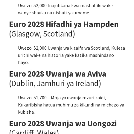
Uwezo: 52,000 Inajulikana kwa mashabiki wake
wenye shauku na nishati ya umeme.
Euro 2028 Hifadhi ya Hampden
(Glasgow, Scotland)
Uwezo: 52,000 Uwanja wa kitaifa wa Scotland, Kuleta
urithi wake na historia yake katika mashindano
hayo.
Euro 2028 Uwanja wa Aviva
(Dublin, Jamhuri ya Ireland)
Uwezo: 51,700 – Moja ya uwanja mzuri zaidi,
Kukaribisha hatua muhimu za kikundi na michezo ya
kubisha.
Euro 2028 Uwanja wa Uongozi
(Cardiff, Wales)