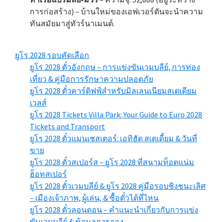
การก่อสร้าง) – บ้านใหม่ของเอฟเวอร์ตันจะนำความ
ทันสมัยมาสู่ทัวร์นาเมนต์.
ยูโร 2028 รอบคัดเลือก
ยูโร 2028 ตั๋วอังกฤษ – การแข่งขันเวมบลีย์, การท่อง
เที่ยว & คู่มือการรักษาความปลอดภัย
ยูโร 2028 ตั๋วคาร์ดิฟฟ์สำหรับมิลเลนเนียมสเตเดียม
เวลส์
ยูโร 2028
Tickets Villa Park
:
Your Guide to Euro
2028
Tickets and Transport
ยูโร 2028 ตั๋วแมนเชสเตอร์: เอทิฮัด สเตเดี้ยม & วันที่
ขาย
ยูโร 2028 ตั๋วสเปอร์ส – ยูโร 2028 ที่สนามท็อตแน่ม
ฮ็อทสเปอร์
ยูโร 2028 ตั๋วเวมบลีย์ & ยูโร 2028 คู่มือรอบชิงชนะเลิศ
– เมืองเจ้าภาพ, ผู้เล่น, & ซื้อตั๋วได้ที่ไหน
ยูโร 2028 ตั๋วลอนดอน – คำแนะนำเกี่ยวกับการแข่ง
ขันเวมบลีย์ & ข้อมูลการจอง