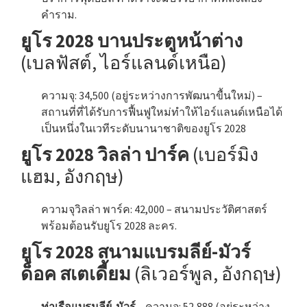
คำราม.
ยูโร 2028 บานประตูหน้าต่าง
(เบลฟัสต์, ไอร์แลนด์เหนือ)
ความจุ: 34,500 (อยู่ระหว่างการพัฒนาขื้นใหม่) –
สถานที่ที่ได้รับการฟื้นฟูใหม่ทำให้ไอร์แลนด์เหนือได้
เป็นหนึ่งในเวทีระดับนานาชาติของยูโร 2028
ยูโร 2028 วิลล่า ปาร์ค
(เบอร์มิง
แฮม, อังกฤษ)
ความจุวิลล่า พาร์ค: 42,000 – สนามประวัติศาสตร์
พร้อมต้อนรับยูโร 2028 ละคร.
ยูโร 2028 สนามแบรมลีย์-มัวร์
ด็อค สเตเดี้ยม
(ลิเวอร์พูล, อังกฤษ)
ท่าเรือแบรมลีย์-มัวร์
– ความจุ: 52,888 (อยู่ระหว่าง