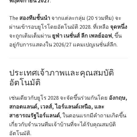
พฤศจิกายน 2027
.
The
สองทีมชั้นนำ
จากแต่ละกลุ่ม (20 รวมทีม) จะ
ผ่านเข้ารอบยูโรโดยอัตโนมัติ 2028. ที่เหลือ
จุดหนึ่ง
จะถูกเติมเต็มผ่าน
ยูฟ่า เนชั่นส์ ลีก เพลย์ออฟ
, ขึ้น
อยู่กับการแสดงใน 2026/27 แคมเปญเนชั่นส์ลีก.
ประเทศเจ้าภาพและคุณสมบัติ
อัตโนมัติ
เช่นเดียวกับยูโร 2028 จะจัดขึ้นร่วมกันโดย
อังกฤษ,
สกอตแลนด์, เวลส์, ไอร์แลนด์เหนือ, และ
สาธารณรัฐไอร์แลนด์
, ในตอนแรกมีคำถามเกิดขึ้น
เกี่ยวกับจำนวนทีมเจ้าบ้านที่จะได้รับคุณสมบัติ
อัตโนมัติ.