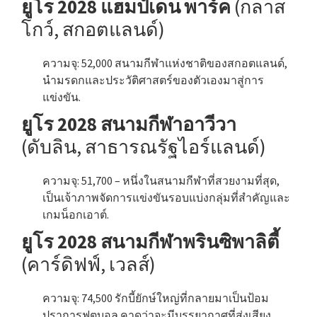
ยูโร 2028 แฮมป์เดน พาร์ค
(กลาส
โกว์, สกอตแลนด์)
ความจุ: 52,000 สนามกีฬาแห่งชาติของสกอตแลนด์,
นำมรดกและประวัติศาสตร์ของตัวเองมาสู่การ
แข่งขัน.
ยูโร 2028 สนามกีฬาอาวีวา
(ดับลิน, สาธารณรัฐไอร์แลนด์)
ความจุ: 51,700 – หนึ่งในสนามกีฬาที่สวยงามที่สุด,
เป็นเจ้าภาพจัดการแข่งขันรอบแบ่งกลุ่มที่สำคัญและ
เกมน็อกเอาต์.
ยูโร 2028 สนามกีฬาพรินซิพาลิตี้
(คาร์ดิฟฟ์, เวลส์)
ความจุ: 74,500 รักบี้ยักษ์ใหญ่ที่กลายมาเป็นป้อม
ปราการฟุตบอล คาดว่าจะมีบรรยากาศที่ส่งเสียง