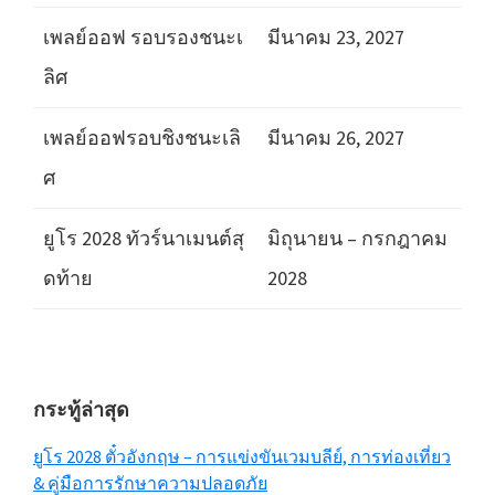
เพลย์ออฟ รอบรองชนะเ
มีนาคม 23, 2027
ลิศ
เพลย์ออฟรอบชิงชนะเลิ
มีนาคม 26, 2027
ศ
ยูโร 2028 ทัวร์นาเมนต์สุ
มิถุนายน – กรกฎาคม
ดท้าย
2028
แถบ
กระทู้ล่าสุด
ด้าน
ยูโร 2028 ตั๋วอังกฤษ – การแข่งขันเวมบลีย์, การท่องเที่ยว
ข้าง
& คู่มือการรักษาความปลอดภัย