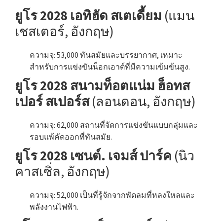
ยูโร 2028 เอทิฮัด สเตเดี้ยม
(แมน
เชสเตอร์, อังกฤษ)
ความจุ: 53,000 ทันสมัยและบรรยากาศ, เหมาะ
สำหรับการแข่งขันน็อกเอาต์ที่มีความเข้มข้นสูง.
ยูโร 2028 สนามท็อตแน่ม ฮ็อทส
เปอร์ สเปอร์ส
(ลอนดอน, อังกฤษ)
ความจุ: 62,000 สถานที่จัดการแข่งขันแบบกลุ่มและ
รอบแพ้คัดออกที่ทันสมัย.
ยูโร 2028 เซนต์. เจมส์ ปาร์ค
(นิว
คาสเซิ่ล, อังกฤษ)
ความจุ: 52,000 เป็นที่รู้จักจากพัดลมที่หลงใหลและ
พลังงานไฟฟ้า.