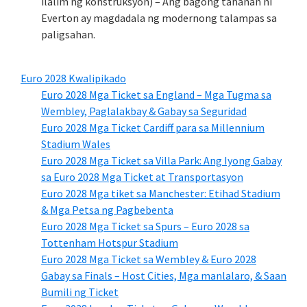
ilalim ng konstruksyon) – Ang bagong tahanan ni
Everton ay magdadala ng modernong talampas sa
paligsahan.
Euro 2028 Kwalipikado
Euro 2028 Mga Ticket sa England – Mga Tugma sa
Wembley, Paglalakbay & Gabay sa Seguridad
Euro 2028 Mga Ticket Cardiff para sa Millennium
Stadium Wales
Euro 2028 Mga Ticket sa Villa Park: Ang Iyong Gabay
sa Euro 2028 Mga Ticket at Transportasyon
Euro 2028 Mga tiket sa Manchester: Etihad Stadium
& Mga Petsa ng Pagbebenta
Euro 2028 Mga Ticket sa Spurs – Euro 2028 sa
Tottenham Hotspur Stadium
Euro 2028 Mga Ticket sa Wembley & Euro 2028
Gabay sa Finals – Host Cities, Mga manlalaro, & Saan
Bumili ng Ticket