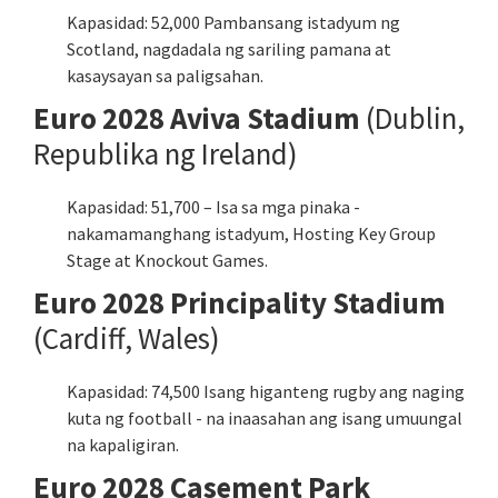
Kapasidad: 52,000 Pambansang istadyum ng
Scotland, nagdadala ng sariling pamana at
kasaysayan sa paligsahan.
Euro 2028 Aviva Stadium
(Dublin,
Republika ng Ireland)
Kapasidad: 51,700 – Isa sa mga pinaka -
nakamamanghang istadyum, Hosting Key Group
Stage at Knockout Games.
Euro 2028 Principality Stadium
(Cardiff, Wales)
Kapasidad: 74,500 Isang higanteng rugby ang naging
kuta ng football - na inaasahan ang isang umuungal
na kapaligiran.
Euro 2028 Casement Park