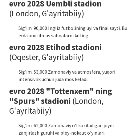
evro 2028 Uembli stadion
(London, G'ayritabiiy)
Sig'im: 90,000 Ingliz futbolining uyi va final sayti. Bu
erda unutilmas sahnalarni kuting.
evro 2028 Etihod stadioni
(Oqester, G'ayritabiiy)
Sig'im: 53,000 Zamonaviy va atmosfera, yuqori
intensivlik uchun juda mos keladi.
evro 2028 "Tottenxem" ning
"Spurs" stadioni
(London,
G'ayritabiiy)
Sig'im: 62,000 Zamonaviy o'tkaziladigan joyni
zanjirlash guruhi va pley-nokaut o'yinlari.