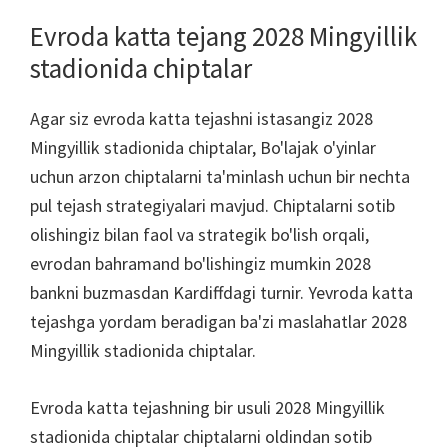
Evroda katta tejang 2028 Mingyillik
stadionida chiptalar
Agar siz evroda katta tejashni istasangiz 2028
Mingyillik stadionida chiptalar, Bo'lajak o'yinlar
uchun arzon chiptalarni ta'minlash uchun bir nechta
pul tejash strategiyalari mavjud. Chiptalarni sotib
olishingiz bilan faol va strategik bo'lish orqali,
evrodan bahramand bo'lishingiz mumkin 2028
bankni buzmasdan Kardiffdagi turnir. Yevroda katta
tejashga yordam beradigan ba'zi maslahatlar 2028
Mingyillik stadionida chiptalar.
Evroda katta tejashning bir usuli 2028 Mingyillik
stadionida chiptalar chiptalarni oldindan sotib