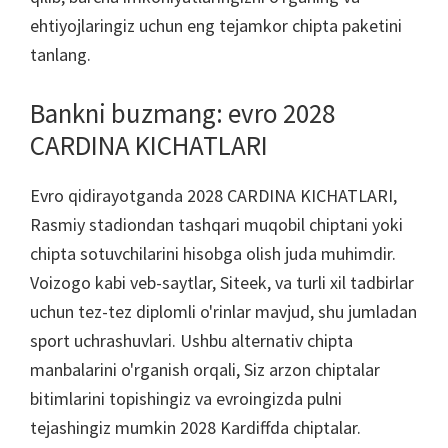
ehtiyojlaringiz uchun eng tejamkor chipta paketini
tanlang.
Bankni buzmang: evro 2028
CARDINA KICHATLARI
Evro qidirayotganda 2028 CARDINA KICHATLARI,
Rasmiy stadiondan tashqari muqobil chiptani yoki
chipta sotuvchilarini hisobga olish juda muhimdir.
Voizogo kabi veb-saytlar, Siteek, va turli xil tadbirlar
uchun tez-tez diplomli o'rinlar mavjud, shu jumladan
sport uchrashuvlari. Ushbu alternativ chipta
manbalarini o'rganish orqali, Siz arzon chiptalar
bitimlarini topishingiz va evroingizda pulni
tejashingiz mumkin 2028 Kardiffda chiptalar.