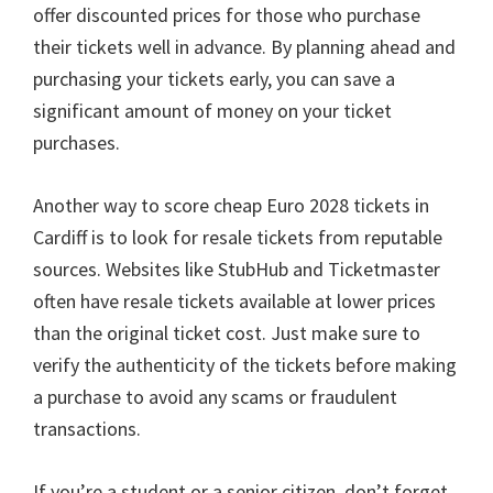
offer discounted prices for those who purchase
their tickets well in advance
.
By planning ahead and
purchasing your tickets early
,
you can save a
significant amount of money on your ticket
purchases
.
Another way to score cheap Euro
2028
tickets in
Cardiff is to look for resale tickets from reputable
sources
.
Websites like StubHub and Ticketmaster
often have resale tickets available at lower prices
than the original ticket cost
.
Just make sure to
verify the authenticity of the tickets before making
a purchase to avoid any scams or fraudulent
transactions
.
If you’re a student or a senior citizen
,
don’t forget