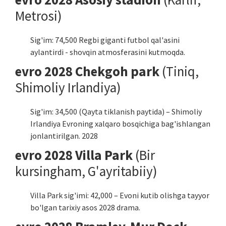
Metrosi)
Sig'im: 74,500 Regbi giganti futbol qal'asini
aylantirdi - shovqin atmosferasini kutmoqda.
evro 2028 Chekgoh park
(Tiniq,
Shimoliy Irlandiya)
Sig'im: 34,500 (Qayta tiklanish paytida) – Shimoliy
Irlandiya Evroning xalqaro bosqichiga bag'ishlangan
jonlantirilgan. 2028
evro 2028 Villa Park
(Bir
kursingham, G'ayritabiiy)
Villa Park sig'imi: 42,000 – Evoni kutib olishga tayyor
bo'lgan tarixiy asos 2028 drama.