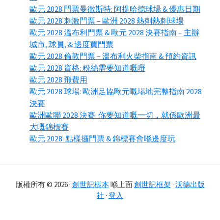
歐元 2028 門票曼徹斯特: 阿提哈德球場 & 優惠日期
歐元 2028 刺激門票 – 歐洲 2028 熱刺熱刺球場
歐元 2028 溫布利門票 & 歐元 2028 決賽指南 – 主辦
城市, 球員, & 邊度買門票
歐元 2028 倫敦門票 – 溫布利火柴指南 & 預約資訊
歐元 2028 資格: 粉絲需要知道嘅嘢
歐元 2028 飛費用
歐元 2028 球場: 歐洲足協歐元嘅場地完整指南 2028
決賽
歐洲歐聯 2028 決賽: 你要知道嘅一切，就係歐洲最
大嘅錦標賽
歐元 2028: 點樣攞門票 & 錦標賽會喺邊度玩
版權所有 © 2026 ·
創世記樣本
喺上面
創世記框架
·
沃德出版
社
·
登入