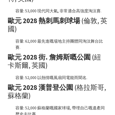
容量: 53,000 現代同大氣, 非常適合高強度淘汰賽.
歐元 2028 熱刺馬刺球場
(倫敦, 英
國)
容量: 62,000 最先進嘅場地主持團體同淘汰舞台比
賽.
歐元 2028 街. 詹姆斯嘅公園
(紐
卡斯爾, 英國)
容量: 52,000 以熱情嘅風扇同電能而聞名.
歐元 2028 漢普登公園
(格拉斯哥,
蘇格蘭)
容量: 52,000 蘇格蘭嘅國家球場, 帶埋自己嘅遺產同
歷史去比賽.