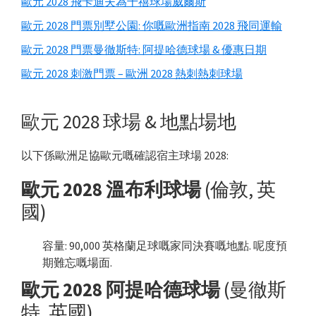
歐元 2028 飛卡迪夫為千禧球場威爾斯
欄
歐元 2028 門票別墅公園: 你嘅歐洲指南 2028 飛同運輸
歐元 2028 門票曼徹斯特: 阿提哈德球場 & 優惠日期
歐元 2028 刺激門票 – 歐洲 2028 熱刺熱刺球場
歐元 2028 球場 & 地點場地
以下係歐洲足協歐元嘅確認宿主球場 2028:
歐元 2028 溫布利球場
(倫敦, 英
國)
容量: 90,000 英格蘭足球嘅家同決賽嘅地點. 呢度預
期難忘嘅場面.
歐元 2028 阿提哈德球場
(曼徹斯
特, 英國)