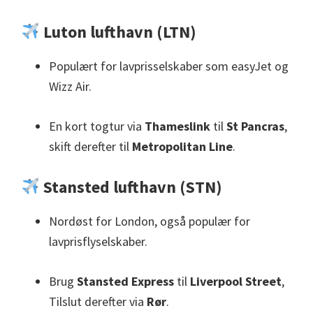
Luton lufthavn (LTN)
Populært for lavprisselskaber som easyJet og
Wizz Air.
En kort togtur via
Thameslink
til
St Pancras
,
skift derefter til
Metropolitan Line
.
Stansted lufthavn (STN)
Nordøst for London, også populær for
lavprisflyselskaber.
Brug
Stansted Express
til
Liverpool Street
,
Tilslut derefter via
Rør
.