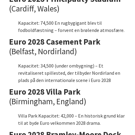
(Cardiff, Wales)
Kapacitet: 74,500 En rugbygigant blev til
fodboldfæstning – forvent en brølende atmosfære.
Euro 2028 Casement Park
(Belfast, Nordirland)
Kapacitet: 34,500 (under ombygning) – Et
revitaliseret spillested, der tilbyder Nordirland en
plads på den internationale scene i Euro 2028
Euro 2028 Villa Park
(Birmingham, England)
Villa Park Kapacitet: 42,000 – En historisk grund klar
til at byde Euro velkommen 2028 drama.
Euro 2028 Bramley-Moore Dock