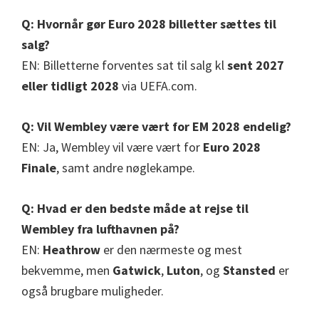
Q: Hvornår gør Euro 2028 billetter sættes til
salg?
EN: Billetterne forventes sat til salg kl
sent 2027
eller tidligt 2028
via UEFA.com.
Q: Vil Wembley være vært for EM 2028 endelig?
EN: Ja, Wembley vil være vært for
Euro 2028
Finale
, samt andre nøglekampe.
Q: Hvad er den bedste måde at rejse til
Wembley fra lufthavnen på?
EN:
Heathrow
er den nærmeste og mest
bekvemme, men
Gatwick
,
Luton
, og
Stansted
er
også brugbare muligheder.