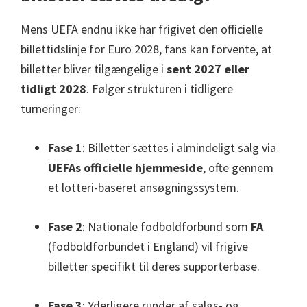
Mens UEFA endnu ikke har frigivet den officielle
billettidslinje for Euro 2028, fans kan forvente, at
billetter bliver tilgængelige i
sent 2027 eller
tidligt 2028
. Følger strukturen i tidligere
turneringer:
Fase 1
: Billetter sættes i almindeligt salg via
UEFAs officielle hjemmeside
, ofte gennem
et lotteri-baseret ansøgningssystem.
Fase 2
: Nationale fodboldforbund som
FA
(fodboldforbundet i England) vil frigive
billetter specifikt til deres supporterbase.
Fase 3
: Yderligere runder af salgs- og