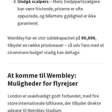
Undgå scalpers
– Mens tredjepartssælgere
kan være fristende, priserne er ofte
oppustede, og billettens gyldighed er ikke
garanteret.
Wembley har en stor siddekapacitet på
90,000
,
tilbyder en række prisniveauer – så selv fans med et
strammere budget stadig kan deltage.
At komme til Wembley:
Muligheder for flyrejser
London er usædvanligt godt forbundet, med fire
store internationale lufthavne, der tilbyder direkte
adgang til Wembley Stadium: