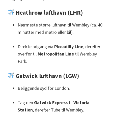
Heathrow lufthavn (LHR)
Nærmeste større lufthavn til Wembley (ca. 40
minutter med metro eller bil).
Direkte adgang via
Piccadilly Line
, derefter
overfør til
Metropolitan Line
til Wembley
Park.
Gatwick lufthavn (LGW)
Beliggende syd for London.
Tag den
Gatwick Express
til
Victoria
Station
, derefter Tube til Wembley.