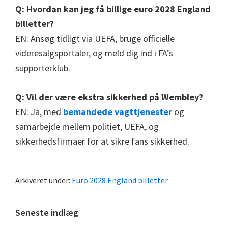
Q: Hvordan kan jeg få billige euro 2028 England
billetter?
EN: Ansøg tidligt via UEFA, bruge officielle
videresalgsportaler, og meld dig ind i FA’s
supporterklub.
Q: Vil der være ekstra sikkerhed på Wembley?
EN: Ja, med
bemandede vagttjenester
og
samarbejde mellem politiet, UEFA, og
sikkerhedsfirmaer for at sikre fans sikkerhed.
Arkiveret under:
Euro 2028 England billetter
Primær
Seneste indlæg