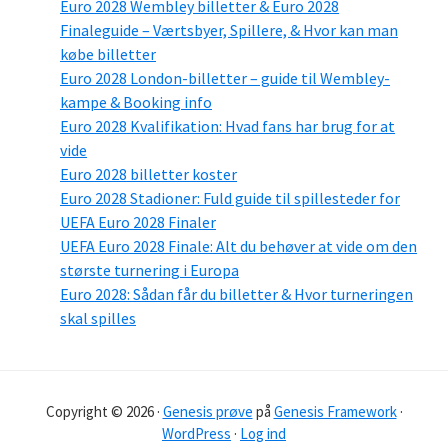
Euro 2028 Wembley billetter & Euro 2028
Finaleguide – Værtsbyer, Spillere, & Hvor kan man
købe billetter
Euro 2028 London-billetter – guide til Wembley-
kampe & Booking info
Euro 2028 Kvalifikation: Hvad fans har brug for at
vide
Euro 2028 billetter koster
Euro 2028 Stadioner: Fuld guide til spillesteder for
UEFA Euro 2028 Finaler
UEFA Euro 2028 Finale: Alt du behøver at vide om den
største turnering i Europa
Euro 2028: Sådan får du billetter & Hvor turneringen
skal spilles
Copyright © 2026 ·
Genesis prøve
på
Genesis Framework
·
WordPress
·
Log ind