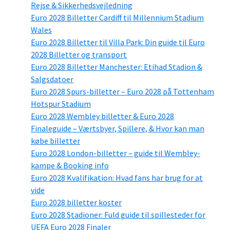
Rejse & Sikkerhedsvejledning
Euro 2028 Billetter Cardiff til Millennium Stadium
Wales
Euro 2028 Billetter til Villa Park: Din guide til Euro
2028 Billetter og transport
Euro 2028 Billetter Manchester: Etihad Stadion &
Salgsdatoer
Euro 2028 Spurs-billetter – Euro 2028 på Tottenham
Hotspur Stadium
Euro 2028 Wembley billetter & Euro 2028
Finaleguide – Værtsbyer, Spillere, & Hvor kan man
købe billetter
Euro 2028 London-billetter – guide til Wembley-
kampe & Booking info
Euro 2028 Kvalifikation: Hvad fans har brug for at
vide
Euro 2028 billetter koster
Euro 2028 Stadioner: Fuld guide til spillesteder for
UEFA Euro 2028 Finaler