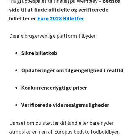
fra gruppespillet til finalen på Wembley –
bedste
side til at finde officielle og verificerede
billetter er
Euro 2028 Billetter
.
Denne brugervenlige platform tilbyder:
Sikre billetkøb
Opdateringer om tilgængelighed i realtid
Konkurrencedygtige priser
Verificerede videresalgsmuligheder
Uanset om du støtter dit land eller bare nyder
atmosfæren i en af ​​Europas bedste fodboldbyer,