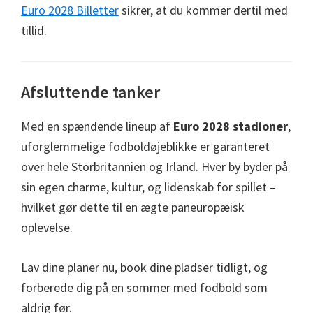
Euro 2028 Billetter
sikrer, at du kommer dertil med
tillid.
Afsluttende tanker
Med en spændende lineup af
Euro 2028 stadioner
,
uforglemmelige fodboldøjeblikke er garanteret
over hele Storbritannien og Irland. Hver by byder på
sin egen charme, kultur, og lidenskab for spillet –
hvilket gør dette til en ægte paneuropæisk
oplevelse.
Lav dine planer nu, book dine pladser tidligt, og
forberede dig på en sommer med fodbold som
aldrig før.