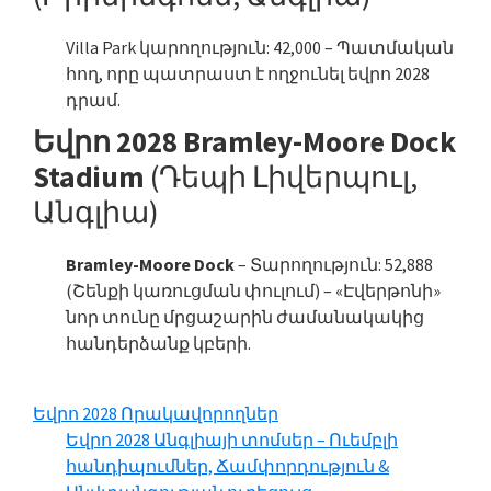
Villa Park կարողություն: 42,000 – Պատմական
հող, որը պատրաստ է ողջունել եվրո 2028
դրամ.
Եվրո 2028 Bramley-Moore Dock
Stadium
(Դեպի Լիվերպուլ,
Անգլիա)
Bramley-Moore Dock
– Տարողություն: 52,888
(Շենքի կառուցման փուլում) – «Էվերթոնի»
նոր տունը մրցաշարին ժամանակակից
հանդերձանք կբերի.
Եվրո 2028 Որակավորողներ
Եվրո 2028 Անգլիայի տոմսեր – Ուեմբլի
հանդիպումներ, Ճամփորդություն &