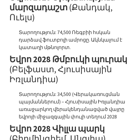
մարզադաշտ
(Քանդակ,
Ուելս)
Տարողություն: 74,500 Ռեգբիի հսկան
դարձավ ֆուտբոլի ամրոցը. Ակնկալում է
կատաղի մթնոլորտ.
Եվրո 2028 Թմբուկի պուրակ
(Բելֆաստ, Հյուսիսային
Իռլանդիա)
Տարողություն: 34,500 (Վերակառուցման
պայմաններում) – Հյուսիսային Իռլանդիա
առաջարկող վերակենդանացված վայրը
եվրոյի միջազգային փուլի տեղում 2028
Եվրո 2028 Վիլլա պարկ
(Բիրմինգհեմ, Անգլիա)