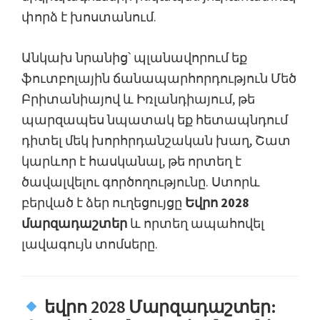
փորձ է խոստանում.
Անկախ նրանից՝ պլանավորում եք
ֆուտբոլային ճանապարհորդություն Մեծ
Բրիտանիայով և Իռլանդիայում, թե
պարզապես նպատակ եք հետապնդում
դիտել մեկ խորհրդանշական խաղ, Շատ
կարևոր է հասկանալ, թե որտեղ է
ծավալվելու գործողությունը. Ստորև
բերված է ձեր ուղեցույցը
Եվրո 2028
մարզադաշտեր
և որտեղ ապահովել
լավագույն տոմսերը.
եվրո 2028 Մարզադաշտեր: