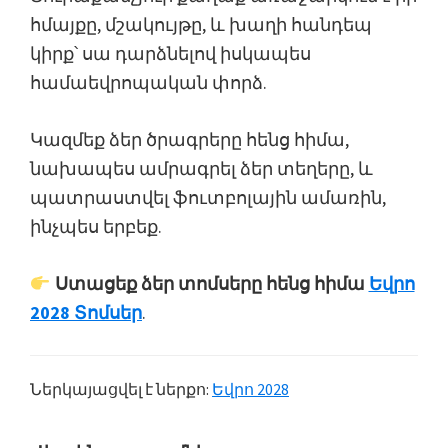
հմայքը, մշակույթը, և խաղի հանդեպ
կիրք՝ սա դարձնելով իսկապես
համաեվրոպական փորձ.
Կազմեք ձեր ծրագրերը հենց հիմա,
նախապես ամրագրել ձեր տեղերը, և
պատրաստվել ֆուտբոլային ամառին,
ինչպես երբեք.
Ստացեք ձեր տոմսերը հենց հիմա
Եվրո
2028 Տոմսեր
.
Ներկայացվել է ներքո:
Եվրո 2028