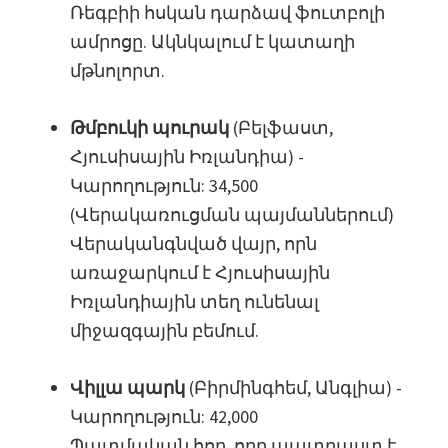
Ռեգբիի հսկան դարձավ ֆուտբոլի
ամրոցը. Ակնկալում է կատաղի
մթնոլորտ.
Թմբուկի պուրակ
(Բելֆաստ,
Հյուսիսային Իռլանդիա) -
Կարողություն: 34,500
(Վերակառուցման պայմաններում)
Վերականգնված վայր, որն
առաջարկում է Հյուսիսային
Իռլանդիային տեղ ունենալ
միջազգային բեմում.
Վիլլա պարկ
(Բիրմինգհեմ, Անգլիա) -
Կարողություն: 42,000
Պատմական հող, որը պատրաստ է