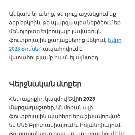
Անկախ նրանից, թե դուք աջակցում եք
ձեր երկրին, թե պարզապես ներծծում եք
մթնոլորտը Եվրոպայի լավագույն
ֆուտբոլային քաղաքներից մեկում,
Եվրո
2028 Տոմսեր
ապահովում է
վստահությամբ հասնել այնտեղ.
Վերջնական մտքեր
Հետաքրքիր կազմով
Եվրո 2028
մարզադաշտեր
, Անմոռանալի
ֆուտբոլային պահերը երաշխավորված
են Մեծ Բրիտանիայում և Իռլանդիայում.
Յուրաքանչյուր քաղաք առաջարկում է իր