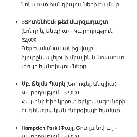
նոկաուտ հանդիպումների համար.
«Տոտենհեմ» թեժ մարզադաշտ
(Լոնդոն, Անգլիա) - Կարողություն:
62,000
Գերժամանակակից վայր՝
հյուրընկալելու խմբային և նոկաուտ
փուլի հանդիպումները.
Սբ. Ջեյմս Պարկ
(Նորոգել, Անգլիա) -
Կարողություն: 52,000
Հայտնի է իր կրքոտ երկրպագուների
եւ էլեկտրական էներգիայի համար.
Hampden Park
(Փայլ, Շոտլանդիա) -
Կարողություն: 52,000