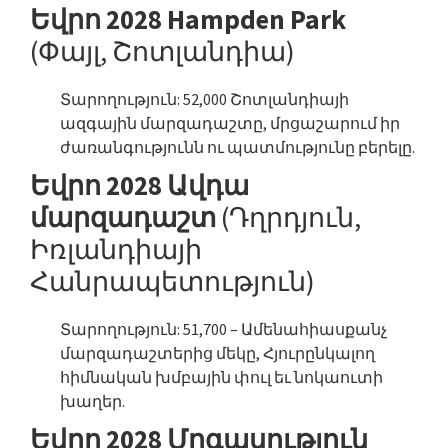
Եվրո 2028 Hampden Park
(Փայլ, Շոտլանդիա)
Տարողություն: 52,000 Շոտլանդիայի
ազգային մարզադաշտը, մրցաշարում իր
ժառանգությունն ու պատմությունը բերելը.
Եվրո 2028 Ավդա
մարզադաշտ
(Դղրդյուն,
Իռլանդիայի
Հանրապետություն)
Տարողություն: 51,700 – Ամենահիասքանչ
մարզադաշտերից մեկը, Հյուրընկալող
հիմնական խմբային փուլ եւ նոկաուտի
խաղեր.
Եվրո 2028 Մրգասություն