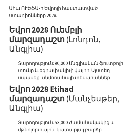
Ահա ՈՒԵՖԱ-ի Եվրոյի հաստատված
ստադիոնները 2028:
Եվրո 2028 Ուեմբլի
մարզադաշտ
(Լոնդոն,
Անգլիա)
Տարողություն: 90,000 Անգլիական ֆուտբոլի
տունը և եզրափակիչի վայրը. Այստեղ
սպասեք անմոռանալի տեսարաններ.
Եվրո 2028 Etihad
մարզադաշտ
(Մանչեսթեր,
Անգլիա)
Տարողություն: 53,000 Ժամանակակից և
մթնոլորտային, կատարյալ բարձր