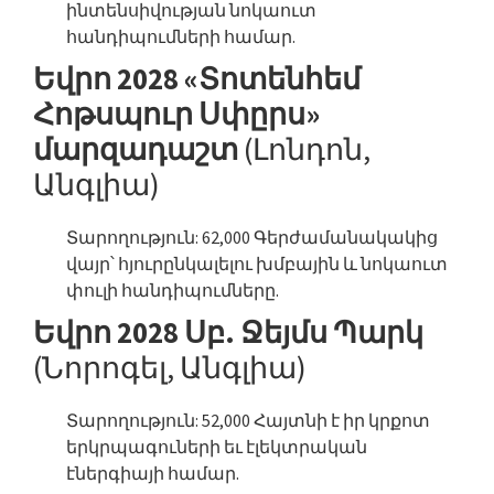
ինտենսիվության նոկաուտ
հանդիպումների համար.
Եվրո 2028 «Տոտենհեմ
Հոթսպուր Սփըրս»
մարզադաշտ
(Լոնդոն,
Անգլիա)
Տարողություն: 62,000 Գերժամանակակից
վայր՝ հյուրընկալելու խմբային և նոկաուտ
փուլի հանդիպումները.
Եվրո 2028 Սբ. Ջեյմս Պարկ
(Նորոգել, Անգլիա)
Տարողություն: 52,000 Հայտնի է իր կրքոտ
երկրպագուների եւ էլեկտրական
էներգիայի համար.