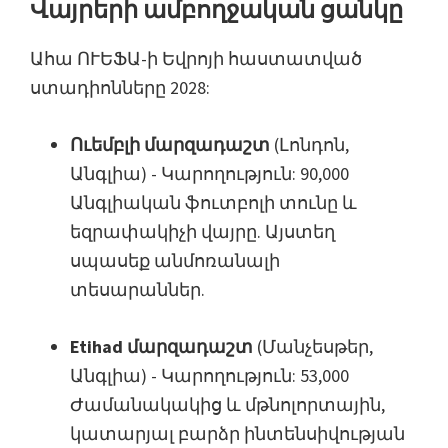
Վայրերի ամբողջական ցանկը
Ահա ՈՒԵՖԱ-ի Եվրոյի հաստատված
ստադիոնները 2028:
Ուեմբլի մարզադաշտ
(Լոնդոն,
Անգլիա) - Կարողություն: 90,000
Անգլիական ֆուտբոլի տունը և
եզրափակիչի վայրը. Այստեղ
սպասեք անմոռանալի
տեսարաններ.
Etihad մարզադաշտ
(Մանչեսթեր,
Անգլիա) - Կարողություն: 53,000
Ժամանակակից և մթնոլորտային,
կատարյալ բարձր ինտենսիվության