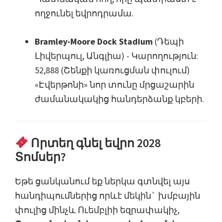
ողջունել եվրոդրամա.
Bramley-Moore Dock Stadium
(Դեպի
Լիվերպուլ, Անգլիա) - Կարողություն:
52,888 (Շենքի կառուցման փուլում)
«Էվերթոնի» նոր տունը մրցաշարին
ժամանակակից հանդերձանք կբերի.
Որտեղ գնել եվրո 2028
Տոմսեր?
Եթե ​​ցանկանում եք ներկա գտնվել այս
հանդիպումներից որևէ մեկին` խմբային
փուլից մինչև Ուեմբլիի եզրափակիչ,