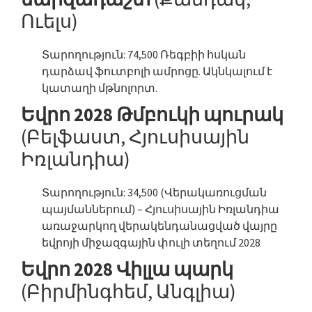
Ուելս)
Տարողություն: 74,500 Ռեգբիի հսկան
դարձավ ֆուտբոլի ամրոցը. Ակնկալում է
կատաղի մթնոլորտ.
Եվրո 2028 Թմբուկի պուրակ
(Բելֆաստ, Հյուսիսային
Իռլանդիա)
Տարողություն: 34,500 (Վերակառուցման
պայմաններում) – Հյուսիսային Իռլանդիա
առաջարկող վերակենդանացված վայրը
եվրոյի միջազգային փուլի տեղում 2028
Եվրո 2028 Վիլլա պարկ
(Բիրմինգհեմ, Անգլիա)