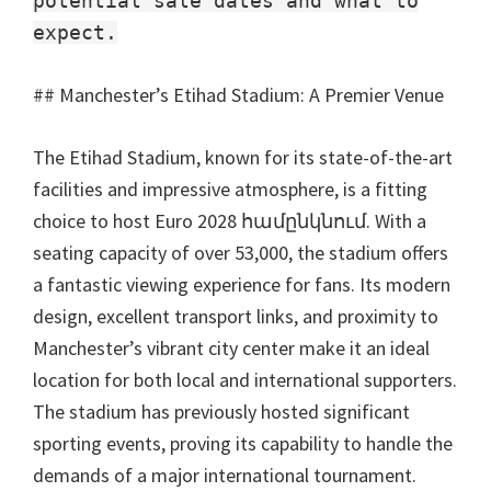
potential sale dates and what to
expect.
##
Manchester’s Etihad Stadium
:
A Premier Venue
The Etihad Stadium
,
known for its state-of-the-art
facilities and impressive atmosphere
,
is a fitting
choice to host Euro
2028 համընկնում.
With a
seating capacity of over
53,000,
the stadium offers
a fantastic viewing experience for fans
.
Its modern
design
,
excellent transport links
,
and proximity to
Manchester’s vibrant city center make it an ideal
location for both local and international supporters
.
The stadium has previously hosted significant
sporting events
,
proving its capability to handle the
demands of a major international tournament
.