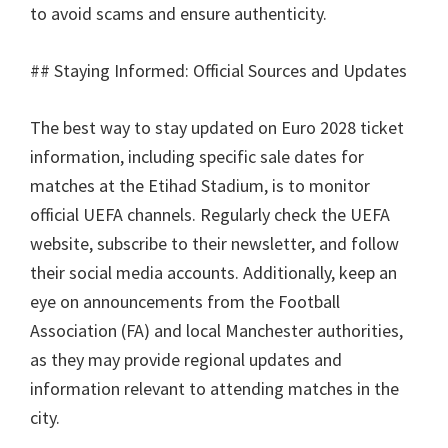
to avoid scams and ensure authenticity
.
##
Staying Informed
:
Official Sources and Updates
The best way to stay updated on Euro
2028
ticket
information
,
including specific sale dates for
matches at the Etihad Stadium
,
is to monitor
official UEFA channels
.
Regularly check the UEFA
website
,
subscribe to their newsletter
,
and follow
their social media accounts
.
Additionally
,
keep an
eye on announcements from the Football
Association
(
FA
)
and local Manchester authorities
,
as they may provide regional updates and
information relevant to attending matches in the
city
.