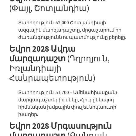
(Փայլ, Շոտլանդիա)
Տարողություն: 52,000 Շոտլանդիայի
ազգային մարզադաշտը, մրցաշարում իր
ժառանգությունն ու պատմությունը բերելը.
Եվրո 2028 Ավդա
մարզադաշտ
(Դղրդյուն,
Իռլանդիայի
Հանրապետություն)
Տարողություն: 51,700 – Ամենահիասքանչ
մարզադաշտերից մեկը, Հյուրընկալող
հիմնական խմբային փուլ եւ նոկաուտի
խաղեր.
Եվրո 2028 Մրգասություն
մարզադաշտ
(Քանդակ,