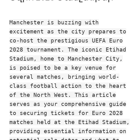
Մանչեսթեր,
Քանդակ,
Վիլլա
Manchester is buzzing with
պարկ
excitement as the city prepares to
co-host the prestigious UEFA Euro
2028 tournament. The iconic Etihad
Stadium, home to Manchester City,
is poised to be a key venue for
several matches, bringing world-
class football action to the heart
of the North West. This article
serves as your comprehensive guide
to securing tickets for Euro 2028
matches held at the Etihad Stadium,
providing essential information on