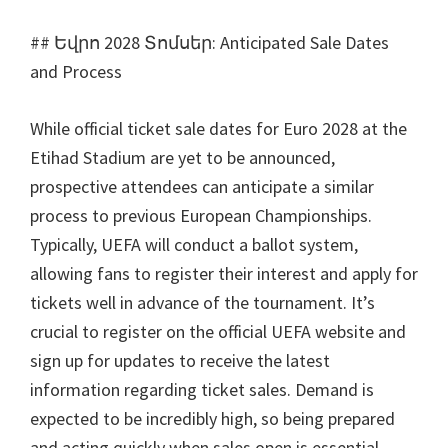
## Եվրո 2028 Տոմսեր:
Anticipated Sale Dates
and Process
While official ticket sale dates for Euro
2028
at the
Etihad Stadium are yet to be announced
,
prospective attendees can anticipate a similar
process to previous European Championships
.
Typically
,
UEFA will conduct a ballot system
,
allowing fans to register their interest and apply for
tickets well in advance of the tournament
.
It’s
crucial to register on the official UEFA website and
sign up for updates to receive the latest
information regarding ticket sales
.
Demand is
expected to be incredibly high
,
so being prepared
and acting quickly when sales open is essential
.