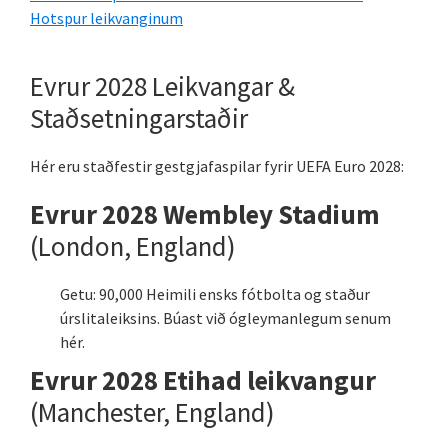
Hotspur leikvanginum
Evrur 2028 Leikvangar &
Staðsetningarstaðir
Hér eru staðfestir gestgjafaspilar fyrir UEFA Euro 2028:
Evrur 2028 Wembley Stadium
(London, England)
Getu: 90,000 Heimili ensks fótbolta og staður
úrslitaleiksins. Búast við ógleymanlegum senum
hér.
Evrur 2028 Etihad leikvangur
(Manchester, England)