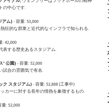
 ファイナル
, ウェンブリーはフットボールの精神
トの中心です.
ジアム)
- 容量: 53,000
 熱狂的な群衆と近代的なインフラで知られる.
: 42,000
代表する歴史あるスタジアム.
’ 公園)
- 容量: 52,000
い試合の雰囲気で有名.
ック スタジアム)
- 容量: 52,888 (工事中)
サッカーに対する長年の情熱を象徴するもの.
容量: 52,000