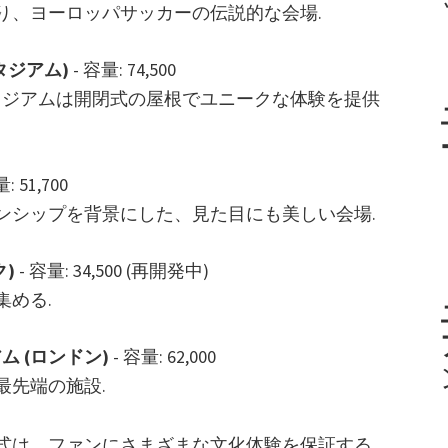
り、ヨーロッパサッカーの伝説的な会場.
タジアム)
- 容量: 74,500
スタジアムは開閉式の屋根でユニークな体験を提供
: 51,700
ンシップを背景にした、見た目にも美しい会場.
)
- 容量: 34,500 (再開発中)
集める.
ム (ロンドン)
- 容量: 62,000
最先端の施設.
形式は、ファンにさまざまな文化体験を保証する