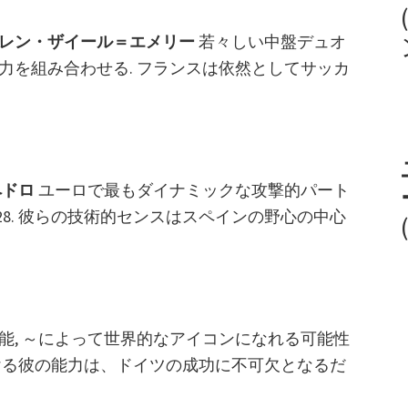
レン・ザイール＝エメリー
若々しい中盤デュオ
能力を組み合わせる. フランスは依然としてサッカ
ペドロ
ユーロで最もダイナミックな攻撃的パート
28. 彼らの技術的センスはスペインの野心の中心
才能, ～によって世界的なアイコンになれる可能性
り抜ける彼の能力は、ドイツの成功に不可欠となるだ