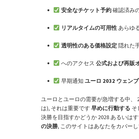
安全なチケット予約
確認済み
リアルタイムの可用性
あらゆ
透明性のある価格設定
隠れた
へのアクセス
公式および再販
早期通知
ユーロ 2032 ウェ
ユーロとユーロの需要が急増する中、 202
は), それは重要です
早めに行動する
そ
決勝を目指すかどうか 2028 あるい
の決勝
, このサイトはあなたをカバーし