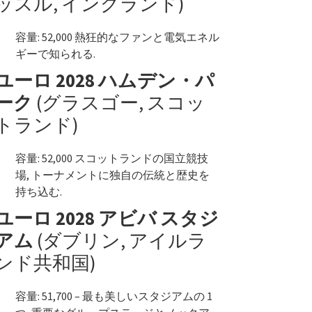
ッスル, イングランド)
容量: 52,000 熱狂的なファンと電気エネル
ギーで知られる.
ユーロ 2028 ハムデン・パ
ーク
(グラスゴー, スコッ
トランド)
容量: 52,000 スコットランドの国立競技
場, トーナメントに独自の伝統と歴史を
持ち込む.
ユーロ 2028 アビバ スタジ
アム
(ダブリン, アイルラ
ンド共和国)
容量: 51,700 – 最も美しいスタジアムの 1