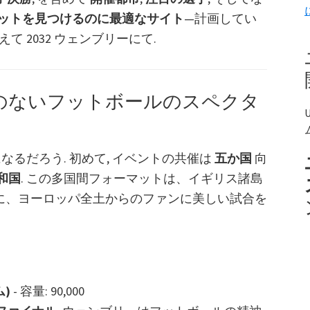
ットを見つけるのに最適なサイト
—計画してい
て 2032 ウェンブリーにて.
: 前例のないフットボールのスペクタ
会になるだろう. 初めて, イベントの共催は
五か国
向
和国
. この多国間フォーマットは、イギリス諸島
に、ヨーロッパ全土からのファンに美しい試合を
)
- 容量: 90,000