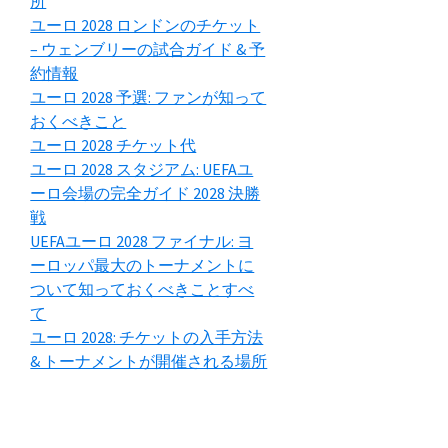
所
ユーロ 2028 ロンドンのチケット
– ウェンブリーの試合ガイド & 予
約情報
ユーロ 2028 予選: ファンが知って
おくべきこと
ユーロ 2028 チケット代
ユーロ 2028 スタジアム: UEFAユ
ーロ会場の完全ガイド 2028 決勝
戦
UEFAユーロ 2028 ファイナル: ヨ
ーロッパ最大のトーナメントに
ついて知っておくべきことすべ
て
ユーロ 2028: チケットの入手方法
& トーナメントが開催される場所