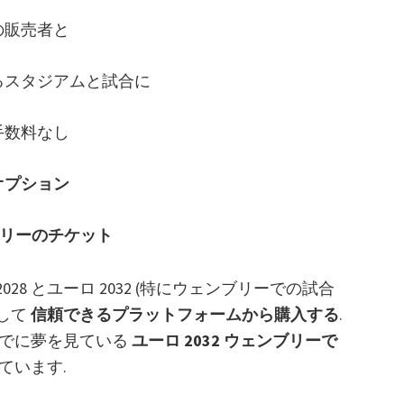
の販売者と
るスタジアムと試合に
手数料なし
オプション
ンブリーのチケット
8 とユーロ 2032 (特にウェンブリーでの試合
して
信頼できるプラットフォームから購入する
.
はすでに夢を見ている
ユーロ 2032 ウェンブリーで
ています.