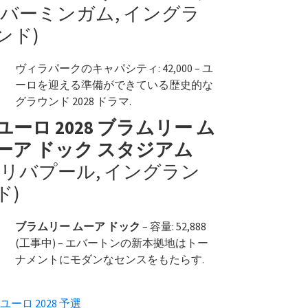
(バーミンガム, イングラ
ンド)
ヴィラパークのキャパシティ: 42,000 – ユ
ーロを迎える準備ができている歴史的な
グラウンド 2028 ドラマ.
ユーロ 2028 ブラムリー ム
ーア ドック スタジアム
(リバプール, イングラン
ド)
ブラムリー ムーア ドック
– 容量: 52,888
(工事中) – エバートンの新本拠地はトー
ナメントにモダンなセンスをもたらす.
ユーロ 2028 予選