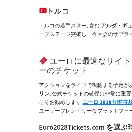
トルコ
トルコの若手スター, 含む
アルダ・ギ
ープステージ突破し、今大会のサプラ
ユーロに最適なサイト 20
ーのチケット
アクションをライブで視聴する予定が
リン
, 公式チケットの確保は非常に重
こそお勧めします
ユーロ 2028 切符売
ユーザーフレンドリーなプラットフォー
Euro2028Tickets.com を選