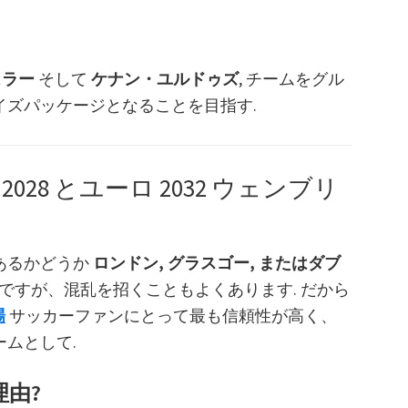
ュラー
そして
ケナン・ユルドゥズ
, チームをグル
イズパッケージとなることを目指す.
28 とユーロ 2032 ウェンブリ
あるかどうか
ロンドン, グラスゴー, またはダブ
要ですが、混乱を招くこともよくあります. だから
場
サッカーファンにとって最も信頼性が高く、
ムとして.
ぶ理由?