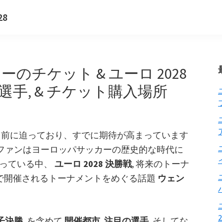
28
ーのチケット & ユーロ 2028
 選手, & チケット購入場所
ントは目前に迫っており、すでに期待が高まっています
, ファンはヨーロッパサッカーの歴史的な時代に
まっている中、
ユーロ 2028 決勝戦
, 将来のトーナ
で開催されるトーナメントをめぐる話題
ウェン
男子決勝
, を含めて
開催都市
,
注目の選手
, そしてな