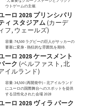
つ, 重要なグループステージとノックア
ウトゲームの主催.
ユーロ 2028 プリンシパリ
ティ スタジアム
(カーデ
ィフ, ウェールズ)
容量: 74,500 ラグビーの巨人がサッカーの
要塞に変身 - 熱狂的な雰囲気を期待.
ユーロ 2028 ケースメント
パーク
(ベルファスト, 北
アイルランド)
容量: 34,500 (再開発中) – 北アイルランド
にユーロの国際舞台へのスポットを提供
する活性化された会場 2028
ユーロ 2028 ヴィラ パーク