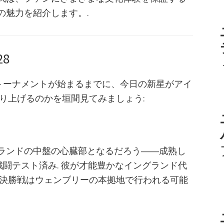
の魅力を紹介します。.
8
う, トーナメントが始まるまでに、今日の新星がアイ
盛り上げるのかを垣間見てみましょう:
ランドの中盤の心臓部となるだろう――成熟し
の戦闘テスト済み. 彼が才能豊かなイングランド代
 決勝戦はウェンブリーの本拠地で行われる可能