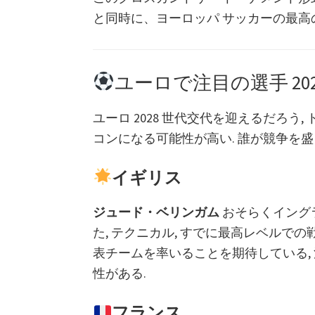
と同時に、ヨーロッパ サッカーの最高
ユーロで注目の選手 202
ユーロ 2028 世代交代を迎えるだろ
コンになる可能性が高い. 誰が競争を
イギリス
ジュード・ベリンガム
おそらくイング
た, テクニカル, すでに最高レベルで
表チームを率いることを期待している,
性がある.
フランス