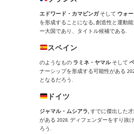
エドワード・カマビンガ
そして
ウォー
を形成することになる, 創造性と運動
ー大国であり、タイトル候補である.
スペイン
のようなもの
ラミネ・ヤマル
そして
ナーシップを形成する可能性がある 20
となるだろう.
ドイツ
ジャマル・ムシアラ
, すでに傑出した
がある 2028. ディフェンダーをす
ろう.