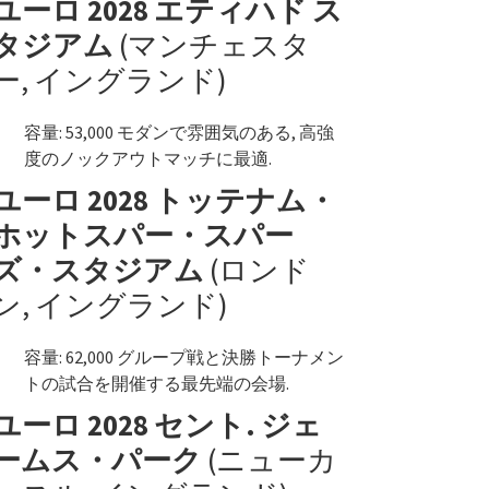
ユーロ 2028 エティハド ス
タジアム
(マンチェスタ
ー, イングランド)
容量: 53,000 モダンで雰囲気のある, 高強
度のノックアウトマッチに最適.
ユーロ 2028 トッテナム・
ホットスパー・スパー
ズ・スタジアム
(ロンド
ン, イングランド)
容量: 62,000 グループ戦と決勝トーナメン
トの試合を開催する最先端の会場.
ユーロ 2028 セント. ジェ
ームス・パーク
(ニューカ