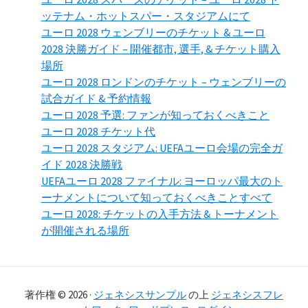
ッテナム・ホットスパー・スタジアムにて
ユーロ 2028 ウェンブリーのチケット & ユーロ
2028 決勝ガイド – 開催都市, 選手, & チケット購入
場所
ユーロ 2028 ロンドンのチケット – ウェンブリーの
試合ガイド & 予約情報
ユーロ 2028 予選: ファンが知っておくべきこと
ユーロ 2028 チケット代
ユーロ 2028 スタジアム: UEFAユーロ会場の完全ガ
イド 2028 決勝戦
UEFAユーロ 2028 ファイナル: ヨーロッパ最大のト
ーナメントについて知っておくべきことすべて
ユーロ 2028: チケットの入手方法 & トーナメント
が開催される場所
著作権 © 2026 ·
ジェネシスサンプル
の上
ジェネシスフレ