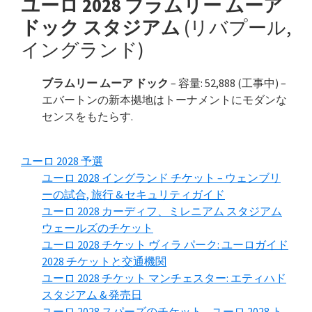
ユーロ 2028 ブラムリー ムーア
ドック スタジアム
(リバプール,
イングランド)
ブラムリー ムーア ドック
– 容量: 52,888 (工事中) –
エバートンの新本拠地はトーナメントにモダンな
センスをもたらす.
ユーロ 2028 予選
ユーロ 2028 イングランド チケット – ウェンブリ
ーの試合, 旅行 & セキュリティガイド
ユーロ 2028 カーディフ、ミレニアム スタジアム
ウェールズのチケット
ユーロ 2028 チケット ヴィラ パーク: ユーロガイド
2028 チケットと交通機関
ユーロ 2028 チケット マンチェスター: エティハド
スタジアム & 発売日
ユーロ 2028 スパーズのチケット – ユーロ 2028 ト