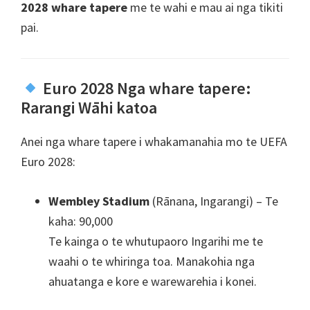
2028 whare tapere
me te wahi e mau ai nga tikiti
pai.
Euro 2028 Nga whare tapere:
Rarangi Wāhi katoa
Anei nga whare tapere i whakamanahia mo te UEFA
Euro 2028:
Wembley Stadium
(Rānana, Ingarangi) – Te
kaha: 90,000
Te kainga o te whutupaoro Ingarihi me te
waahi o te whiringa toa. Manakohia nga
ahuatanga e kore e warewarehia i konei.