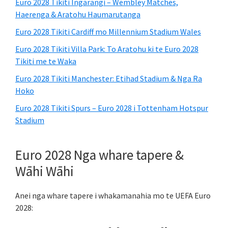
Euro 2028 Tikiti Ingarangi – Wembley Matches,
Haerenga & Aratohu Haumarutanga
Euro 2028 Tikiti Cardiff mo Millennium Stadium Wales
Euro 2028 Tikiti Villa Park: To Aratohu ki te Euro 2028
Tikiti me te Waka
Euro 2028 Tikiti Manchester: Etihad Stadium & Nga Ra
Hoko
Euro 2028 Tikiti Spurs – Euro 2028 i Tottenham Hotspur
Stadium
Euro 2028 Nga whare tapere &
Wāhi Wāhi
Anei nga whare tapere i whakamanahia mo te UEFA Euro
2028: