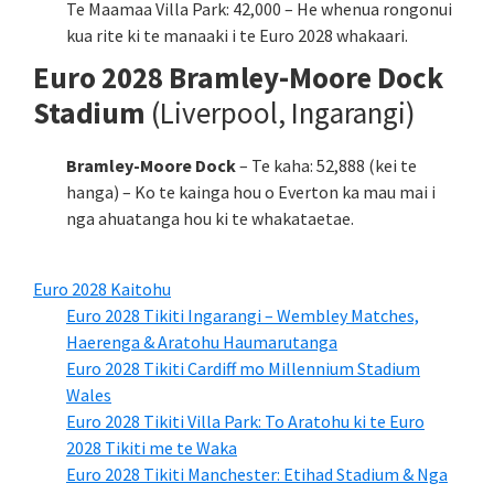
Te Maamaa Villa Park: 42,000 – He whenua rongonui
kua rite ki te manaaki i te Euro 2028 whakaari.
Euro 2028 Bramley-Moore Dock
Stadium
(Liverpool, Ingarangi)
Bramley-Moore Dock
– Te kaha: 52,888 (kei te
hanga) – Ko te kainga hou o Everton ka mau mai i
nga ahuatanga hou ki te whakataetae.
Euro 2028 Kaitohu
Euro 2028 Tikiti Ingarangi – Wembley Matches,
Haerenga & Aratohu Haumarutanga
Euro 2028 Tikiti Cardiff mo Millennium Stadium
Wales
Euro 2028 Tikiti Villa Park: To Aratohu ki te Euro
2028 Tikiti me te Waka
Euro 2028 Tikiti Manchester: Etihad Stadium & Nga