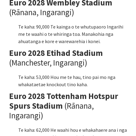
Euro 2028 Wembley Stadium
(Rānana, Ingarangi)
Te kaha: 90,000 Te kainga o te whutupaoro Ingarihi
me te waahi o te whiringa toa. Manakohia nga
ahuatanga e kore e warewarehia i konei.
Euro 2028 Etihad Stadium
(Manchester, Ingarangi)
Te kaha: 53,000 Hou me te hau, tino pai mo nga
whakataetae knockout tino kaha.
Euro 2028 Tottenham Hotspur
Spurs Stadium
(Rānana,
Ingarangi)
Te kaha: 62,000 He waahi hou e whakahaere ana i nga