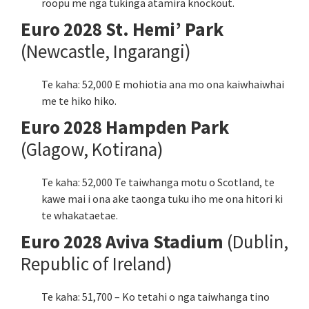
roopu me nga tukinga atamira knockout.
Euro 2028 St. Hemi’ Park
(Newcastle, Ingarangi)
Te kaha: 52,000 E mohiotia ana mo ona kaiwhaiwhai
me te hiko hiko.
Euro 2028 Hampden Park
(Glagow, Kotirana)
Te kaha: 52,000 Te taiwhanga motu o Scotland, te
kawe mai i ona ake taonga tuku iho me ona hitori ki
te whakataetae.
Euro 2028 Aviva Stadium
(Dublin,
Republic of Ireland)
Te kaha: 51,700 – Ko tetahi o nga taiwhanga tino