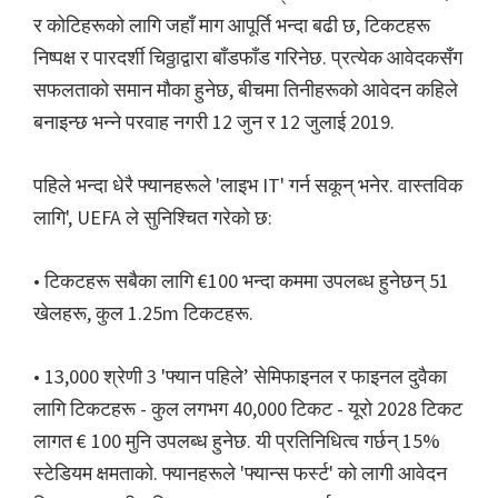
कार्डिफ,
र कोटिहरूको लागि जहाँ माग आपूर्ति भन्दा बढी छ, टिकटहरू
सामांत्र
निष्पक्ष र पारदर्शी चिठ्ठाद्वारा बाँडफाँड गरिनेछ. प्रत्येक आवेदकसँग
पार्क
सफलताको समान मौका हुनेछ, बीचमा तिनीहरूको आवेदन कहिले
बनाइन्छ भन्ने परवाह नगरी 12 जुन र 12 जुलाई 2019.
पहिले भन्दा धेरै फ्यानहरूले 'लाइभ IT' गर्न सकून् भनेर. वास्तविक
लागि', UEFA ले सुनिश्चित गरेको छ:
• टिकटहरू सबैका लागि €100 भन्दा कममा उपलब्ध हुनेछन् 51
खेलहरू, कुल 1.25m टिकटहरू.
• 13,000 श्रेणी 3 'फ्यान पहिले’ सेमिफाइनल र फाइनल दुवैका
लागि टिकटहरू - कुल लगभग 40,000 टिकट - यूरो 2028 टिकट
लागत € 100 मुनि उपलब्ध हुनेछ. यी प्रतिनिधित्व गर्छन् 15%
स्टेडियम क्षमताको. फ्यानहरूले 'फ्यान्स फर्स्ट' को लागी आवेदन