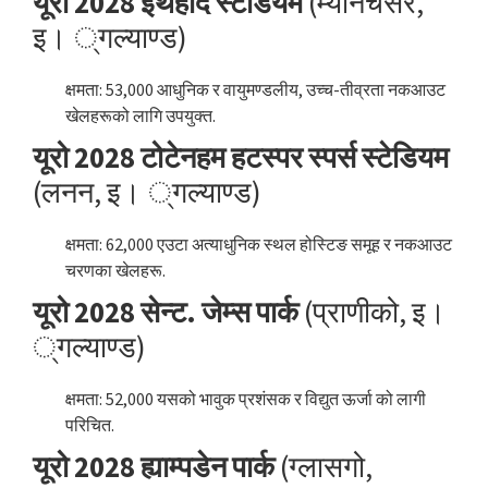
यूरो 2028 इथहाद स्टेडियम
(म्यानचेसर,
इ। ्गल्याण्ड)
क्षमता: 53,000 आधुनिक र वायुमण्डलीय, उच्च-तीव्रता नकआउट
खेलहरूको लागि उपयुक्त.
यूरो 2028 टोटेनहम हटस्पर स्पर्स स्टेडियम
(लनन, इ। ्गल्याण्ड)
क्षमता: 62,000 एउटा अत्याधुनिक स्थल होस्टिङ समूह र नकआउट
चरणका खेलहरू.
यूरो 2028 सेन्ट. जेम्स पार्क
(प्राणीको, इ।
्गल्याण्ड)
क्षमता: 52,000 यसको भावुक प्रशंसक र विद्युत ऊर्जा को लागी
परिचित.
यूरो 2028 ह्याम्पडेन पार्क
(ग्लासगो,