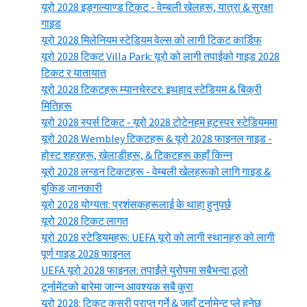
यूरो 2028 इङ्गल्याण्ड टिकट - वेम्बली खेलहरू, यात्रा & सुरक्षा
गाइड
यूरो 2028 मिलेनियम स्टेडियम वेल्स को लागी टिकट कार्डिफ
यूरो 2028 टिकट Villa Park: यूरो को लागी तपाईको गाइड 2028
टिकट र यातायात
यूरो 2028 टिकटहरू म्यानचेस्टर: इथहाद स्टेडियम & बिक्री
मितिहरू
यूरो 2028 स्पर्स टिकट - यूरो 2028 टोटेनहम हटस्पर स्टेडियममा
यूरो 2028 Wembley टिकटहरू & यूरो 2028 फाइनल गाइड -
होस्ट शहरहरू, खेलाडीहरू, & टिकटहरू कहाँ किन्न
यूरो 2028 लन्डन टिकटहरू - वेम्बली खेलहरूको लागि गाइड &
बुकिङ जानकारी
यूरो 2028 योग्यता: प्रशंसकहरूलाई के थाहा हुनुपर्छ
यूरो 2028 टिकट लागत
यूरो 2028 स्टेडियमहरू: UEFA यूरो को लागी स्थानहरु को लागी
पूर्ण गाइड 2028 फाइनल
UEFA यूरो 2028 फाइनल: तपाईंले युरोपमा सबैभन्दा ठूलो
टूर्नामेंटको बारेमा जान्न आवश्यक सबै कुरा
यूरो 2028: टिकट कसरी प्राप्त गर्ने & जहाँ टूर्नामेन्ट प्ले हुनेछ