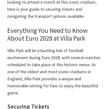
कार्डिफ,
looking to attend a match at this iconic stadium
,
सामांत्र
here is your guide to securing tickets and
पार्क
navigating the transport options available
.
Everything You Need to Know
About Euro
2028
at Villa Park
Villa Park will be a bustling hub of football
excitement during Euro
2028,
with several matches
scheduled to take place at this historic venue
.
As
one of the oldest and most iconic stadiums in
England
,
Villa Park provides a unique and
memorable setting for fans to enjoy the beautiful
game
.
Securing Tickets