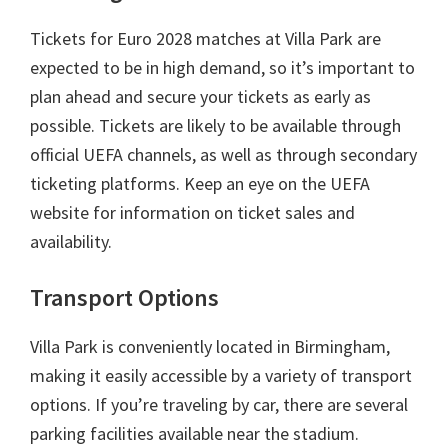
Tickets for Euro
2028
matches at Villa Park are
expected to be in high demand
,
so it’s important to
plan ahead and secure your tickets as early as
possible
.
Tickets are likely to be available through
official UEFA channels
,
as well as through secondary
ticketing platforms
.
Keep an eye on the UEFA
website for information on ticket sales and
availability
.
Transport Options
Villa Park is conveniently located in Birmingham
,
making it easily accessible by a variety of transport
options
.
If you’re traveling by car
,
there are several
parking facilities available near the stadium
.