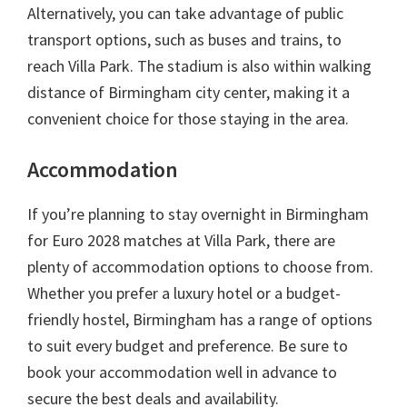
Alternatively
,
you can take advantage of public
transport options
,
such as buses and trains
,
to
reach Villa Park
.
The stadium is also within walking
distance of Birmingham city center
,
making it a
convenient choice for those staying in the area
.
Accommodation
If you’re planning to stay overnight in Birmingham
for Euro
2028
matches at Villa Park
,
there are
plenty of accommodation options to choose from
.
Whether you prefer a luxury hotel or a budget-
friendly hostel
,
Birmingham has a range of options
to suit every budget and preference
.
Be sure to
book your accommodation well in advance to
secure the best deals and availability
.