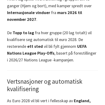
ganger (Hjem og bort), med kamper spredt over
Internasjonale vinduer
fra
mars 2026 til
november 2027
.
De
Topp to lag
fra hver gruppe (20 lag totalt) vil
kvalifisere seg automatisk til euro 2028. De
resterende
ett sted
vil bli fylt gjennom
UEFA
Nations League Play-Offs
, basert på forestillinger
i 2026/27 Nations League -kampanjen.
Vertsnasjoner og automatisk
kvalifisering
As Euro 2028 vil bli vert i fellesskap av
England,