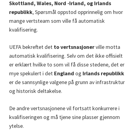
Skottland, Wales, Nord -Irland, og Irlands
republikk
, Spørsmål oppstod opprinnelig om hvor
mange vertsteam som ville få automatisk
kvalifisering.
UEFA bekreftet det
to vertsnasjoner
ville motta
automatisk kvalifisering. Selv om det ikke offisielt
er erklært hvilke to som vil få disse stedene, det er
mye spekulert i det
England
og
Irlands republikk
er de sannsynlige valgene på grunn av infrastruktur
og historisk deltakelse.
De andre vertsnasjonene vil fortsatt konkurrere i
kvalifiseringen og må tjene sine plasser gjennom
ytelse.