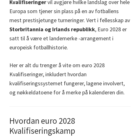
Kvalifiseringer
vil avgjøre hvilke landslag over hele
Manchester,
Europa som tjener sin plass på en av fotballens
Cardiff,
mest prestisjetunge turneringer. Vert i fellesskap av
Villa
Storbritannia og Irlands republikk
, Euro 2028 er
Park
satt til å være et landemerke -arrangement i
europeisk fotballhistorie.
Her er alt du trenger å vite om euro 2028
Kvalifiseringer, inkludert hvordan
kvalifiseringssystemet fungerer, lagene involvert,
og nøkkeldatoene for å merke på kalenderen din.
Hvordan euro 2028
Kvalifiseringskamp