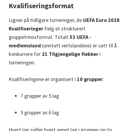
Kvalifiseringsformat
Ligner på tidligere turneringer, de
UEFA Euro 2028
Kvalifiseringer
Følg et strukturert
gruppetrinnsformat. Totalt
53 UEFA -
medlemsland
(unntatt vertslandene) er satt til å
konkurrere for
21 Tilgjengelige flekker
i
turneringen.
Kvalifiseringene er organisert i
10 grupper
:
7 grupper av 5 lag
3 grupper av 6 lag
Hvert lag spiller hvert annet lag i gruppen sin to