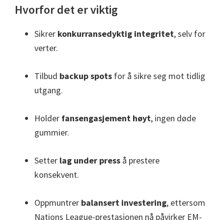
Hvorfor det er viktig
Sikrer
konkurransedyktig integritet
, selv for
verter.
Tilbud
backup spots
for å sikre seg mot tidlig
utgang.
Holder
fansengasjement høyt
, ingen døde
gummier.
Setter
lag under press
å prestere
konsekvent.
Oppmuntrer
balansert investering
, ettersom
Nations League-prestasjonen nå påvirker EM-