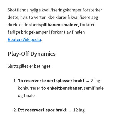
Skottlands nylige kvalifiseringskamper forsterker
dette; hvis to verter ikke klarer å kvalifisere seg
direkte, de
sluttspillbanen smalner
, forlater
farlige bridgekamper i forkant av finalen
Reuters
Wikipedia
.
Play-Off Dynamics
Sluttspillet er betinget:
To reserverte vertsplasser brukt
→ 8 lag
konkurrerer
to enkeltbensbaner
, semifinale
og finale.
Ett reservert spor brukt
→ 12 lag