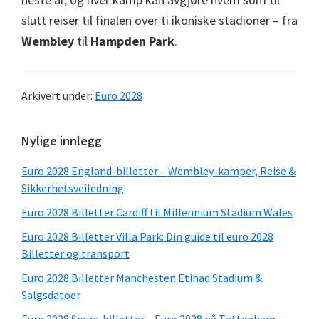
slutt reiser til finalen over ti ikoniske stadioner – fra
Wembley
til
Hampden Park
.
Arkivert under:
Euro 2028
Primær
Nylige innlegg
sidefelt
Euro 2028 England-billetter – Wembley-kamper, Reise &
Sikkerhetsveiledning
Euro 2028 Billetter Cardiff til Millennium Stadium Wales
Euro 2028 Billetter Villa Park: Din guide til euro 2028
Billetter og transport
Euro 2028 Billetter Manchester: Etihad Stadium &
Salgsdatoer