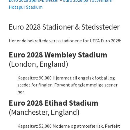
Euro 2028 Spurs-billetter – Euro 2028 på Tottenham
Hotspur Stadium
Euro 2028 Stadioner & Stedssteder
Her er de bekreftede vertsstadionene for UEFA Euro 2028:
Euro 2028 Wembley Stadium
(London, England)
Kapasitet: 90,000 Hjemmet til engelsk fotball og
stedet for finalen. Forvent uforglemmelige scener
her.
Euro 2028 Etihad Stadium
(Manchester, England)
Kapasitet: 53,000 Moderne og atmosfærisk, Perfekt