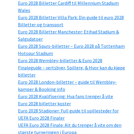
Euro 2028 Billetter Cardiff til Millennium Stadium
Wales
Euro 2028 Billetter Villa Park: Din guide til euro 2028
Billetter og transport
Euro 2028 Billetter Manchester: Etihad Stadium &
Salgsdatoer
Euro 2028 Spurs-billetter – Euro 2028 på Tottenham
Hotspur Stadium
Euro 2028 Wembley-billetter & Euro 2028
Finaleguide – vertsbyer, Spillere, & Hvor kan du kjøpe
billetter
Euro 2028 London-billetter – guide til Wembley-
kamper & Booking info
Euro 2028 Kvalifisering: Hva fans trenger å vite
Euro 2028 billetter koster
Euro 2028 Stadioner: Full guide til spillesteder for
UEFA Euro 2028 Finaler
UEFA Euro 2028 Finale: Alt du trenger å vite om den
største turneringen i Europa