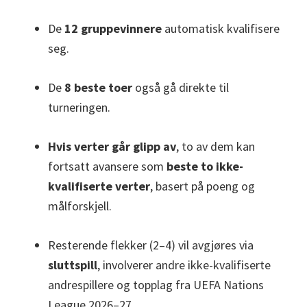
De
12 gruppevinnere
automatisk kvalifisere
seg.
De
8 beste toer
også gå direkte til
turneringen.
Hvis verter går glipp av
, to av dem kan
fortsatt avansere som
beste to ikke-
kvalifiserte verter
, basert på poeng og
målforskjell.
Resterende flekker (2–4) vil avgjøres via
sluttspill
, involverer andre ikke-kvalifiserte
andrespillere og topplag fra UEFA Nations
League 2026–27