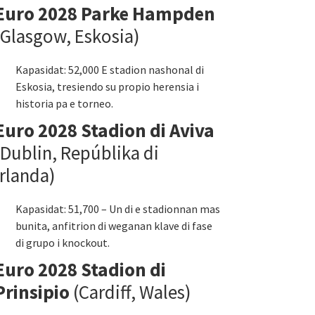
Euro 2028 Parke Hampden
(Glasgow, Eskosia)
Kapasidat: 52,000 E stadion nashonal di
Eskosia, tresiendo su propio herensia i
historia pa e torneo.
Euro 2028 Stadion di Aviva
(Dublin, Repúblika di
Irlanda)
Kapasidat: 51,700 – Un di e stadionnan mas
bunita, anfitrion di weganan klave di fase
di grupo i knockout.
Euro 2028 Stadion di
Prinsipio
(Cardiff, Wales)