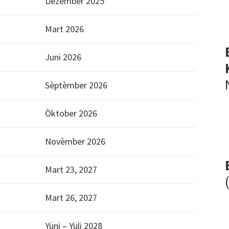
Dezèmber 2025
Mart 2026
Juni 2026
Sèptèmber 2026
Òktober 2026
Novèmber 2026
Mart 23, 2027
Mart 26, 2027
Yüni – Yüli 2028