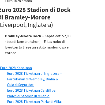
Euro 2028 drama.
Euro 2028 Stadion di Dock
di Bramley-Morore
(Liverpool, Inglatera)
Bramley-Moore Dock
– Kapasidat: 52,888
(bou di konstrukshon) – E kas nobo di
Everton lo trese un estilo moderno pa e
torneo.
Euro 2028 Kanalnan
Euro 2028 Ticketnan di Inglatera –
Partidonan di Wembley, Biaha &
Guia di Seguridat
Euro 2028 Ticketnan Cardiff pa
Wales di Stadion di Milenio
Euro 2028 Ticketnan Parke di Villa: