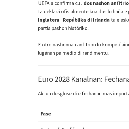
UEFA a confirma cu .
dos nashon anfitri
ta deklará ofisialmente kua dos lo haña 
Inglatera
i
Repúblika di Irlanda
ta e esk
partisipashon históriko.
E otro nashonnan anfitrion lo kompetí ain
lugánan pa medio di rendimentu.
Euro 2028 Kanalnan: Fechan
Aki un desglose di e fechanan mas import
Fase