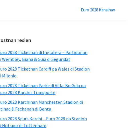
Euro 2028 Kanalnan
Sidebar
Postnan resien
Primario
uro 2028 Ticketnan di Inglatera – Partidonan
i Wembley, Biaha & Guia di Seguridat
uro 2028 Ticketnan Cardiff pa Wales di Stadion
i Milenio
uro 2028 Ticketnan Parke di Villa: Bo Guia pa
uro 2028 Karchi i Transporte
uro 2028 Karchinan Manchester: Stadion di
tihad & Fechanan di Benta
uro 2028 Spurs Karchi – Euro 2028 na Stadion
i Hotspur di Tottenham