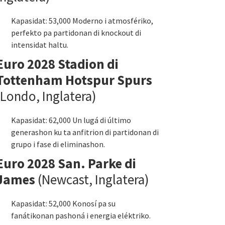
Kapasidat: 53,000 Moderno i atmosfériko,
perfekto pa partidonan di knockout di
intensidat haltu.
Euro 2028 Stadion di
Tottenham Hotspur Spurs
(Londo, Inglatera)
Kapasidat: 62,000 Un lugá di último
generashon ku ta anfitrion di partidonan di
grupo i fase di eliminashon.
Euro 2028 San. Parke di
James
(Newcast, Inglatera)
Kapasidat: 52,000 Konosí pa su
fanátikonan pashoná i energia eléktriko.