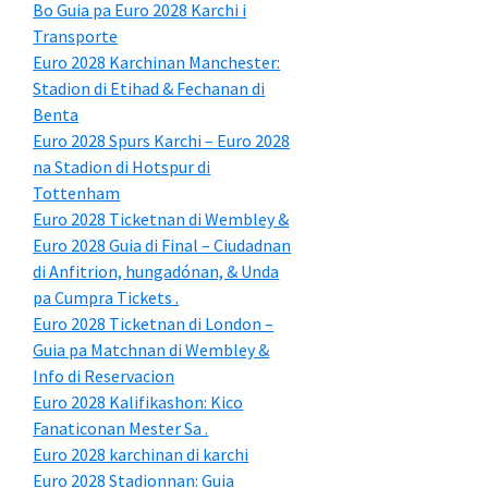
Bo Guia pa Euro 2028 Karchi i
Transporte
Euro 2028 Karchinan Manchester:
Stadion di Etihad & Fechanan di
Benta
Euro 2028 Spurs Karchi – Euro 2028
na Stadion di Hotspur di
Tottenham
Euro 2028 Ticketnan di Wembley &
Euro 2028 Guia di Final – Ciudadnan
di Anfitrion, hungadónan, & Unda
pa Cumpra Tickets .
Euro 2028 Ticketnan di London –
Guia pa Matchnan di Wembley &
Info di Reservacion
Euro 2028 Kalifikashon: Kico
Fanaticonan Mester Sa .
Euro 2028 karchinan di karchi
Euro 2028 Stadionnan: Guia