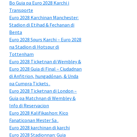
Bo Guia pa Euro 2028 Karchi i
Transporte
Euro 2028 Karchinan Manchester:
Stadion di Etihad & Fechanan di
Benta
Euro 2028 Spurs Karchi – Euro 2028
na Stadion di Hotspur di
Tottenham
Euro 2028 Ticketnan di Wembley &
Euro 2028 Guia di Final – Ciudadnan
di Anfitrion, hungadónan, & Unda
pa Cumpra Tickets .
Euro 2028 Ticketnan di London –
Guia pa Matchnan di Wembley &
Info di Reservacion
Euro 2028 Kalifikashon: Kico
Fanaticonan Mester Sa .
Euro 2028 karchinan di karchi
Euro 2028 Stadionnan: Guia