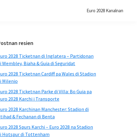
Euro 2028 Kanalnan
Sidebar
Postnan resien
Primario
uro 2028 Ticketnan di Inglatera – Partidonan
i Wembley, Biaha & Guia di Seguridat
uro 2028 Ticketnan Cardiff pa Wales di Stadion
i Milenio
uro 2028 Ticketnan Parke di Villa: Bo Guia pa
uro 2028 Karchi i Transporte
uro 2028 Karchinan Manchester: Stadion di
tihad & Fechanan di Benta
uro 2028 Spurs Karchi – Euro 2028 na Stadion
i Hotspur di Tottenham