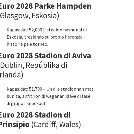
Euro 2028 Parke Hampden
(Glasgow, Eskosia)
Kapasidat: 52,000 E stadion nashonal di
Eskosia, tresiendo su propio herensia i
historia pa e torneo.
Euro 2028 Stadion di Aviva
(Dublin, Repúblika di
Irlanda)
Kapasidat: 51,700 – Un di e stadionnan mas
bunita, anfitrion di weganan klave di fase
di grupo i knockout.
Euro 2028 Stadion di
Prinsipio
(Cardiff, Wales)