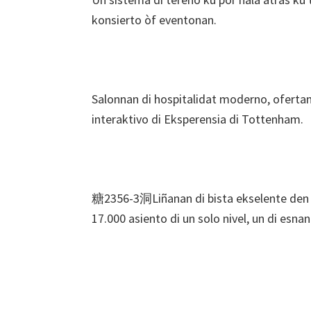
konsierto òf eventonan.
Salonnan di hospitalidat moderno, ofertan
interaktivo di Eksperensia di Tottenham.
糖2356-3洞Liñanan di bista ekselente den 
17.000 asiento di un solo nivel, un di esna