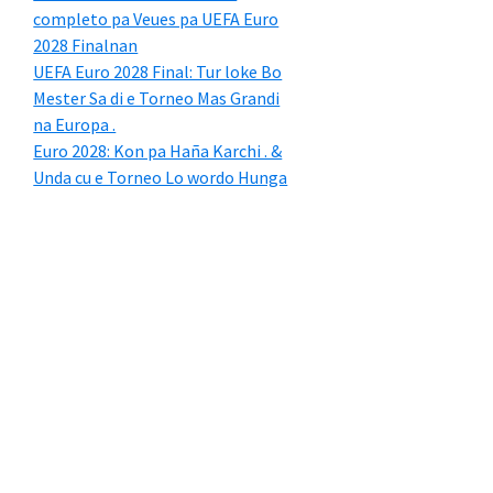
completo pa Veues pa UEFA Euro
2028 Finalnan
UEFA Euro 2028 Final: Tur loke Bo
Mester Sa di e Torneo Mas Grandi
na Europa .
Euro 2028: Kon pa Haña Karchi . &
Unda cu e Torneo Lo wordo Hunga