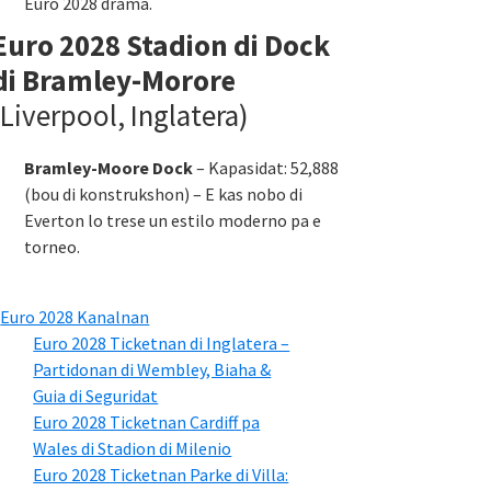
Euro 2028 drama.
Euro 2028 Stadion di Dock
di Bramley-Morore
(Liverpool, Inglatera)
Bramley-Moore Dock
– Kapasidat: 52,888
(bou di konstrukshon) – E kas nobo di
Everton lo trese un estilo moderno pa e
torneo.
Euro 2028 Kanalnan
Euro 2028 Ticketnan di Inglatera –
Partidonan di Wembley, Biaha &
Guia di Seguridat
Euro 2028 Ticketnan Cardiff pa
Wales di Stadion di Milenio
Euro 2028 Ticketnan Parke di Villa: