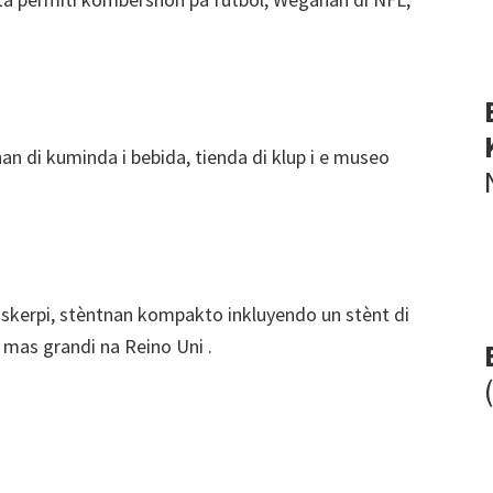
an di kuminda i bebida, tienda di klup i e museo
skerpi, stèntnan kompakto inkluyendo un stènt di
n mas grandi na Reino Uni .