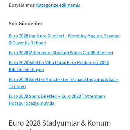
Dosyalanmış:
Kategorize edilmemiş
Birincil
Son Gönderiler
Kenar
Euro 2028 İngiltere Biletleri – Wembley Maçları, Seyahat
Çubuğu
& Güvenlik Rehberi
Euro 2028 Millennium Stadium Wales Cardiff Biletleri
Euro 2028 Biletler Villa Parkı: Euro Rehberiniz 2028
Biletler ve Ulaşım
Euro 2028 Biletler Manchester: Etihad Stadyumu & Satış
Tarihleri
Euro 2028 Spurs Biletleri – Euro 2028 Tottenham
Hotspur Stadyumu'nda
Euro 2028 Stadyumlar & Konum