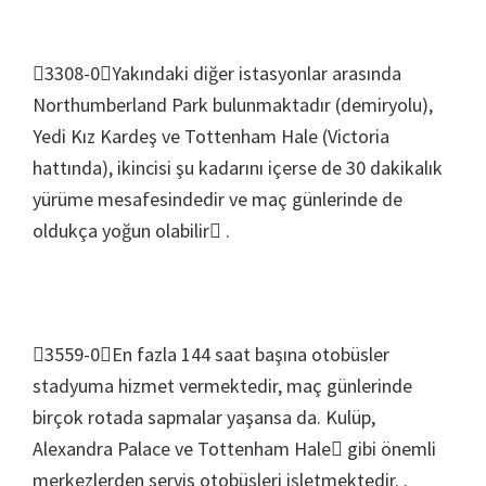
3308-0Yakındaki diğer istasyonlar arasında
Northumberland Park bulunmaktadır (demiryolu),
Yedi Kız Kardeş ve Tottenham Hale (Victoria
hattında), ikincisi şu kadarını içerse de 30 dakikalık
yürüme mesafesindedir ve maç günlerinde de
oldukça yoğun olabilir .
3559-0En fazla 144 saat başına otobüsler
stadyuma hizmet vermektedir, maç günlerinde
birçok rotada sapmalar yaşansa da. Kulüp,
Alexandra Palace ve Tottenham Hale gibi önemli
merkezlerden servis otobüsleri işletmektedir. .