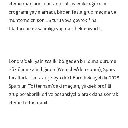
eleme maçlarının burada tahsis edileceği kesin
programı yayınlamadı, birden fazla grup maçına ve
muhtemelen son 16 turu veya çeyrek final
fikstürüne ev sahipliği yapması bekleniyor .
Londra'daki yalnızca iki bölgeden biri olma durumu
göz önüne alındığında (Wembley'den sonra), Spurs
taraftarları en az üç veya dört Euro bekleyebilir 2028
Spurs'un Tottenham'daki maçları, yüksek profilli
grup beraberlikleri ve potansiyel olarak daha sonraki
eleme turları dahil.