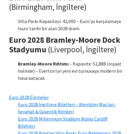
(Birmingham, İngiltere)
Villa Parkı Kapasitesi: 42,000 – Euro'yu karşılamaya
hazır tarihi bir alan 2028 dram.
Euro 2028 Bramley-Moore Dock
Stadyumu
(Liverpool, İngiltere)
Bramley-Moore Rıhtımı
– Kapasite: 52,888 (inşaat
halinde) – Everton'un yeni evi turnuvaya modern bir
hava katacak.
Euro 2028 Elemeler
Euro 2028 İngiltere Biletleri – Wembley Maçları,
Seyahat & Güvenlik Rehberi
Euro 2028 Millennium Stadium Wales Cardiff
Biletleri
Euro 2028 Biletler Villa Parkı: Euro Rehberiniz 2028