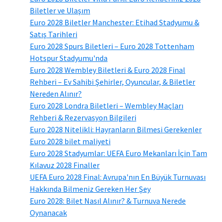
Biletler ve Ulaşım
Euro 2028 Biletler Manchester: Etihad Stadyumu &
Satış Tarihleri
Euro 2028 Spurs Biletleri – Euro 2028 Tottenham
Hotspur Stadyumu'nda
Euro 2028 Wembley Biletleri & Euro 2028 Final
Rehberi – Ev Sahibi Şehirler, Oyuncular, & Biletler
Nereden Alınır?
Euro 2028 Londra Biletleri – Wembley Maçları
Rehberi & Rezervasyon Bilgileri
Euro 2028 Nitelikli: Hayranların Bilmesi Gerekenler
Euro 2028 bilet maliyeti
Euro 2028 Stadyumlar: UEFA Euro Mekanları İçin Tam
Kılavuz 2028 Finaller
UEFA Euro 2028 Final: Avrupa'nın En Büyük Turnuvası
Hakkında Bilmeniz Gereken Her Şey
Euro 2028: Bilet Nasıl Alınır? & Turnuva Nerede
Oynanacak