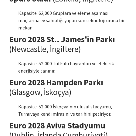
Kapasite: 62,000 Gruplara ve eleme aşaması
maçlarına ev sahipliği yapan son teknoloji ürünü bir
mekan.
Euro 2028 St.. James'in Parkı
(Newcastle, İngiltere)
Kapasite: 52,000 Tutkulu hayranları ve elektrik
enerjisiyle tanınır.
Euro 2028 Hampden Parkı
(Glasgow, İskoçya)
Kapasite: 52,000 İskoçya'nın ulusal stadyumu,
Turnuvaya kendi mirasını ve tarihini getiriyor.
Euro 2028 Aviva Stadyumu
(Dublin, İrlanda Cumhuriyeti)