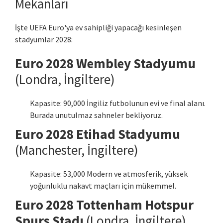
Mekanları
İşte UEFA Euro'ya ev sahipliği yapacağı kesinleşen
stadyumlar 2028:
Euro 2028 Wembley Stadyumu
(Londra, İngiltere)
Kapasite: 90,000 İngiliz futbolunun evi ve final alanı.
Burada unutulmaz sahneler bekliyoruz.
Euro 2028 Etihad Stadyumu
(Manchester, İngiltere)
Kapasite: 53,000 Modern ve atmosferik, yüksek
yoğunluklu nakavt maçları için mükemmel.
Euro 2028 Tottenham Hotspur
Spurs Stadı
(Londra, İngiltere)