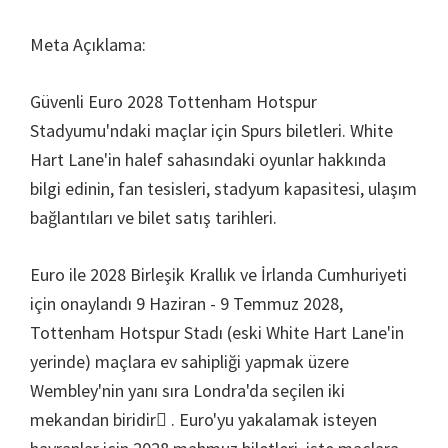
Villa
Meta Açıklama:
Parkı
Güvenli Euro 2028 Tottenham Hotspur
Stadyumu'ndaki maçlar için Spurs biletleri. White
Hart Lane'in halef sahasındaki oyunlar hakkında
bilgi edinin, fan tesisleri, stadyum kapasitesi, ulaşım
bağlantıları ve bilet satış tarihleri.
Euro ile 2028 Birleşik Krallık ve İrlanda Cumhuriyeti
için onaylandı 9 Haziran - 9 Temmuz 2028,
Tottenham Hotspur Stadı (eski White Hart Lane'in
yerinde) maçlara ev sahipliği yapmak üzere
Wembley'nin yanı sıra Londra'da seçilen iki
mekandan biridir . Euro'yu yakalamak isteyen