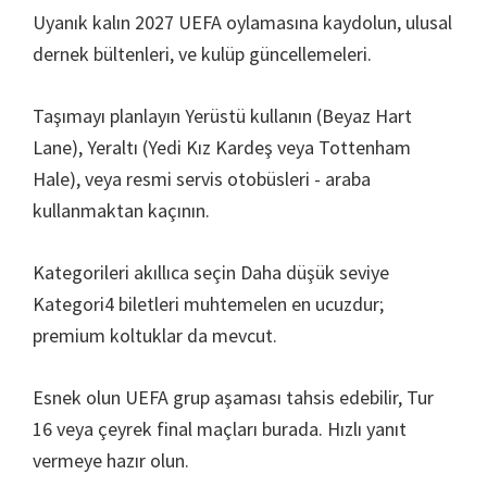
Uyanık kalın 2027 UEFA oylamasına kaydolun, ulusal
dernek bültenleri, ve kulüp güncellemeleri.
Taşımayı planlayın Yerüstü kullanın (Beyaz Hart
Lane), Yeraltı (Yedi Kız Kardeş veya Tottenham
Hale), veya resmi servis otobüsleri - araba
kullanmaktan kaçının.
Kategorileri akıllıca seçin Daha düşük seviye
Kategori4 biletleri muhtemelen en ucuzdur;
premium koltuklar da mevcut.
Esnek olun UEFA grup aşaması tahsis edebilir, Tur
16 veya çeyrek final maçları burada. Hızlı yanıt
vermeye hazır olun.