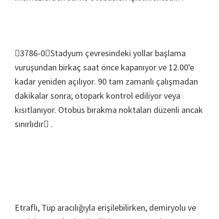
3786-0Stadyum çevresindeki yollar başlama
vuruşundan birkaç saat önce kapanıyor ve 12.00'e
kadar yeniden açılıyor. 90 tam zamanlı çalışmadan
dakikalar sonra; otopark kontrol ediliyor veya
kısıtlanıyor. Otobüs bırakma noktaları düzenli ancak
sınırlıdır .
Etraflı, Tüp aracılığıyla erişilebilirken, demiryolu ve