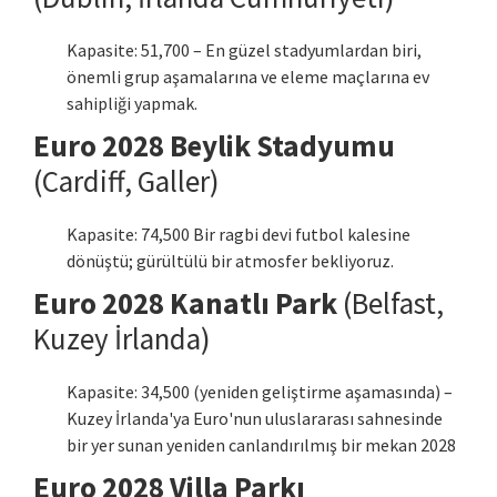
Kapasite: 51,700 – En güzel stadyumlardan biri,
önemli grup aşamalarına ve eleme maçlarına ev
sahipliği yapmak.
Euro 2028 Beylik Stadyumu
(Cardiff, Galler)
Kapasite: 74,500 Bir ragbi devi futbol kalesine
dönüştü; gürültülü bir atmosfer bekliyoruz.
Euro 2028 Kanatlı Park
(Belfast,
Kuzey İrlanda)
Kapasite: 34,500 (yeniden geliştirme aşamasında) –
Kuzey İrlanda'ya Euro'nun uluslararası sahnesinde
bir yer sunan yeniden canlandırılmış bir mekan 2028
Euro 2028 Villa Parkı