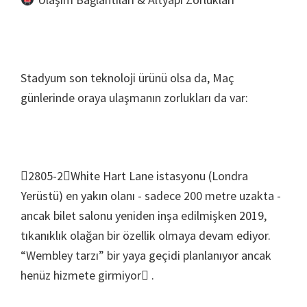
Stadyum son teknoloji ürünü olsa da, Maç
günlerinde oraya ulaşmanın zorlukları da var:
2805-2White Hart Lane istasyonu (Londra
Yerüstü) en yakın olanı - sadece 200 metre uzakta -
ancak bilet salonu yeniden inşa edilmişken 2019,
tıkanıklık olağan bir özellik olmaya devam ediyor.
“Wembley tarzı” bir yaya geçidi planlanıyor ancak
henüz hizmete girmiyor .