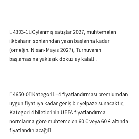
4393-1Oylanmış satışlar 2027, muhtemelen
ilkbaharın sonlarından yazın başlarına kadar
(örneğin. Nisan-Mayıs 2027), Turnuvanın
başlamasına yaklaşık dokuz ay kala .
4650-0Kategori1–4 fiyatlandırması premiumdan
uygun fiyatlıya kadar geniş bir yelpaze sunacaktır,
Kategori 4 biletlerinin UEFA fiyatlandırma
normlarına göre muhtemelen 60 € veya 60 £ altında
fiyatlandırılacağı .