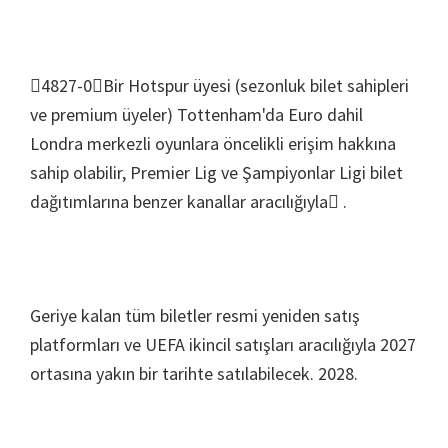
4827-0Bir Hotspur üyesi (sezonluk bilet sahipleri
ve premium üyeler) Tottenham'da Euro dahil
Londra merkezli oyunlara öncelikli erişim hakkına
sahip olabilir, Premier Lig ve Şampiyonlar Ligi bilet
dağıtımlarına benzer kanallar aracılığıyla .
Geriye kalan tüm biletler resmi yeniden satış
platformları ve UEFA ikincil satışları aracılığıyla 2027
ortasına yakın bir tarihte satılabilecek. 2028.