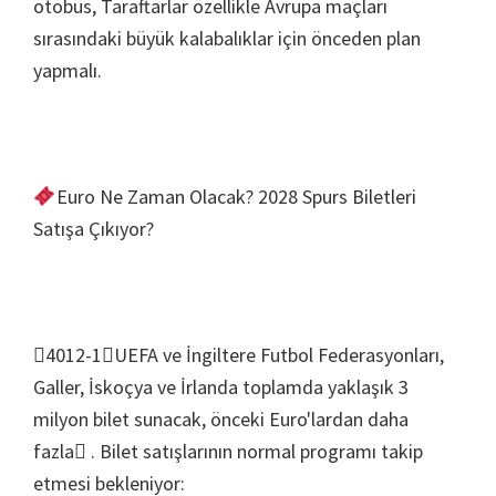
otobüs, Taraftarlar özellikle Avrupa maçları
sırasındaki büyük kalabalıklar için önceden plan
yapmalı.
Euro Ne Zaman Olacak? 2028 Spurs Biletleri
Satışa Çıkıyor?
4012-1UEFA ve İngiltere Futbol Federasyonları,
Galler, İskoçya ve İrlanda toplamda yaklaşık 3
milyon bilet sunacak, önceki Euro'lardan daha
fazla . Bilet satışlarının normal programı takip
etmesi bekleniyor: