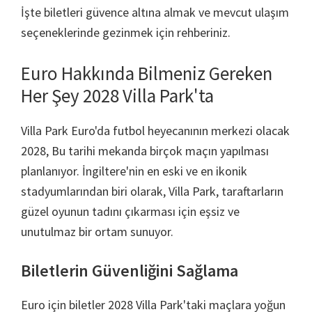
Villa
İşte biletleri güvence altına almak ve mevcut ulaşım
Parkı
seçeneklerinde gezinmek için rehberiniz.
Euro Hakkında Bilmeniz Gereken
Her Şey 2028 Villa Park'ta
Villa Park Euro'da futbol heyecanının merkezi olacak
2028, Bu tarihi mekanda birçok maçın yapılması
planlanıyor. İngiltere'nin en eski ve en ikonik
stadyumlarından biri olarak, Villa Park, taraftarların
güzel oyunun tadını çıkarması için eşsiz ve
unutulmaz bir ortam sunuyor.
Biletlerin Güvenliğini Sağlama
Euro için biletler 2028 Villa Park'taki maçlara yoğun