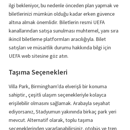
ilgi bekleniyor, bu nedenle önceden plan yapmak ve
biletlerinizi mümkün olduğu kadar erken güvence
altına almak önemlidir. Biletlerin resmi UEFA
kanallarından satışa sunulması muhtemel, yanı sıra
ikincil biletleme platformları aracılığıyla. Bilet
satışları ve müsaitlik durumu hakkında bilgi için
UEFA web sitesine göz atın.
Taşıma Seçenekleri
Villa Park, Birmingham'da elverişli bir konuma
sahiptir., çeşitli ulaşım seçenekleriyle kolayca
erişilebilir olmasını sağlamak. Arabayla seyahat
ediyorsanız, Stadyumun yakınında birkaç park yeri
mevcut. Alternatif olarak, toplu taşıma
seçeneklerinden yararlanabilirsiniz, otobüs ve tren