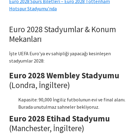
Euro 2028 Spurs Biletleri – Euro 2028 Tottenham
Hotspur Stadyumu'nda
Euro 2028 Stadyumlar & Konum
Mekanları
İşte UEFA Euro'ya ev sahipliği yapacağı kesinleşen
stadyumlar 2028:
Euro 2028 Wembley Stadyumu
(Londra, İngiltere)
Kapasite: 90,000 İngiliz futbolunun evi ve final alanı.
Burada unutulmaz sahneler bekliyoruz.
Euro 2028 Etihad Stadyumu
(Manchester, İngiltere)