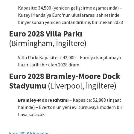
Kapasite: 34,500 (yeniden geliştirme aşamasında) –
Kuzey İrlanda'ya Euro'nun uluslararası sahnesinde
bir yer sunan yeniden canlandırılmış bir mekan 2028
Euro 2028 Villa Parkı
(Birmingham, İngiltere)
Villa Parkı Kapasitesi: 42,000 – Euro'yu karşılamaya
hazır tarihi bir alan 2028 dram.
Euro 2028 Bramley-Moore Dock
Stadyumu
(Liverpool, İngiltere)
Bramley-Moore Rıhtımı
– Kapasite: 52,888 (inşaat
halinde) – Everton'un yeni evi turnuvaya modern bir
hava katacak.
Euro 2028 Elemeler