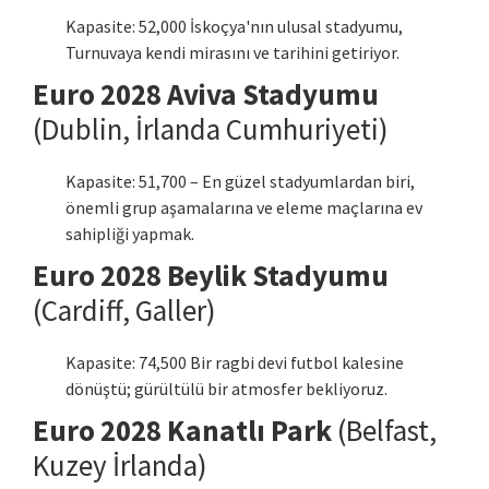
Kapasite: 52,000 İskoçya'nın ulusal stadyumu,
Turnuvaya kendi mirasını ve tarihini getiriyor.
Euro 2028 Aviva Stadyumu
(Dublin, İrlanda Cumhuriyeti)
Kapasite: 51,700 – En güzel stadyumlardan biri,
önemli grup aşamalarına ve eleme maçlarına ev
sahipliği yapmak.
Euro 2028 Beylik Stadyumu
(Cardiff, Galler)
Kapasite: 74,500 Bir ragbi devi futbol kalesine
dönüştü; gürültülü bir atmosfer bekliyoruz.
Euro 2028 Kanatlı Park
(Belfast,
Kuzey İrlanda)