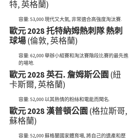
特, 英格蘭)
容量: 53,000 現代又大氣, 非常適合高強度淘汰賽.
歐元 2028 托特納姆熱刺隊 熱刺
球場
(倫敦, 英格蘭)
容量: 62,000 舉辦小組賽和淘汰賽階段比賽的最先進
的場地.
歐元 2028 英石. 詹姆斯公園
(紐
卡斯爾, 英格蘭)
容量: 52,000 以其熱情的粉絲和電能而聞名.
歐元 2028 漢普頓公園
(格拉斯哥,
蘇格蘭)
容量: 52,000 蘇格蘭國家體育場, 將自己的遺產和歷