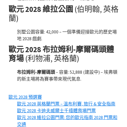
歐元 2028 維拉公園
(伯明翰, 英格
蘭)
別墅公園容量: 42,000 – 一個準備迎接歐元的歷史場
地 2028 戲劇.
歐元 2028 布拉姆利-摩爾碼頭體
育場
(利物浦, 英格蘭)
布拉姆利-摩爾碼頭
– 容量: 52,888 (建設中) – 埃弗頓
的新主場將為賽事帶來現代氣息.
歐元 2028 預選賽
歐元 2028 英格蘭門票 – 溫布利賽, 旅行 & 安全指南
歐元 2028 卡迪夫威爾士千禧體育場門票
歐元 2028 維拉公園門票: 您的歐元指南 2028 門票和
交通