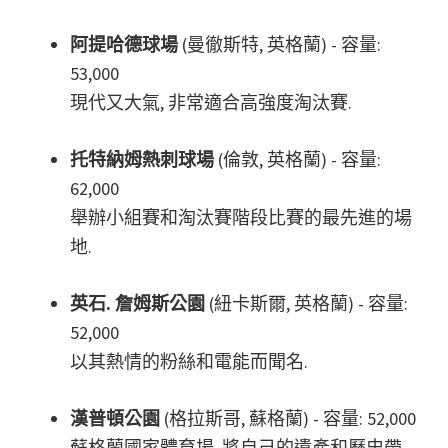
維
拉
阿提哈德球場
(曼徹斯特, 英格蘭) - 容量:
公
53,000
園
現代又大氣, 非常適合高強度淘汰賽.
托特納姆熱刺球場
(倫敦, 英格蘭) - 容量:
62,000
舉辦小組賽和淘汰賽階段比賽的最先進的場
地.
英石. 詹姆斯公園
(紐卡斯爾, 英格蘭) - 容量:
52,000
以其熱情的粉絲和電能而聞名.
漢普頓公園
(格拉斯哥, 蘇格蘭) - 容量: 52,000
蘇格蘭國家體育場, 將自己的遺產和歷史帶