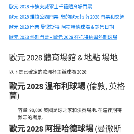
側
歐元 2028 卡迪夫威爾士千禧體育場門票
邊
歐元 2028 維拉公園門票: 您的歐元指南 2028 門票和交通
欄
歐元 2028 門票 曼徹斯特: 阿提哈德球場 & 銷售日期
歐元 2028 熱刺門票 – 歐元 2028 在托特納姆熱刺球場
歐元 2028 體育場館 & 地點 場地
以下是已確定的歐洲杯主辦球場 2028:
歐元 2028 溫布利球場
(倫敦, 英格
蘭)
容量: 90,000 英國足球之家和決賽場地. 在這裡期待
難忘的場景.
歐元 2028 阿提哈德球場
(曼徹斯