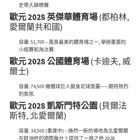
史帶入錦標賽.
歐元 2028 英傑華體育場
(都柏林,
愛爾蘭共和國)
容量: 51,700 – 風景最美的體育場之一, 舉辦重要的
小組賽和淘汰賽.
歐元 2028 公國體育場
(卡迪夫, 威
爾士)
容量: 74,500 橄欖球巨人變身足球堡壘——期待熱烈
的氣氛.
歐元 2028 凱斯門特公園
(貝爾法
斯特, 北愛爾蘭)
容量: 34,500 (重建中) – 煥然一新的場地為北愛爾蘭
在歐洲杯的國際舞台上提供了一席之地 2028