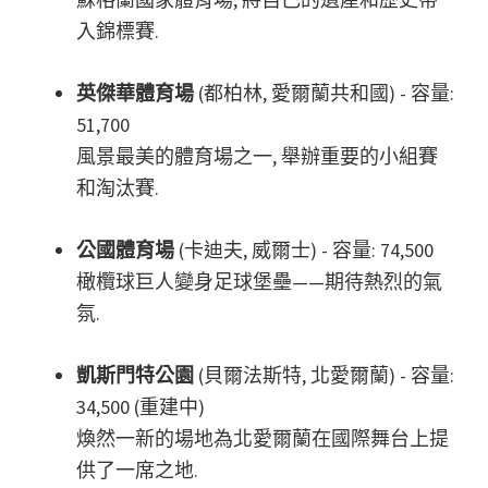
入錦標賽.
英傑華體育場
(都柏林, 愛爾蘭共和國) - 容量:
51,700
風景最美的體育場之一, 舉辦重要的小組賽
和淘汰賽.
公國體育場
(卡迪夫, 威爾士) - 容量: 74,500
橄欖球巨人變身足球堡壘——期待熱烈的氣
氛.
凱斯門特公園
(貝爾法斯特, 北愛爾蘭) - 容量:
34,500 (重建中)
煥然一新的場地為北愛爾蘭在國際舞台上提
供了一席之地.