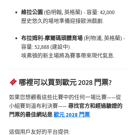
維拉公園
(伯明翰, 英格蘭) - 容量: 42,000
歷史悠久的場地準備迎接歐洲戲劇.
布拉姆利-摩爾碼頭體育場
(利物浦, 英格蘭) -
容量: 52,888 (建設中)
埃弗頓的新主場將為賽事帶來現代氣息.
哪裡可以買到歐元 2028 門票?
如果您想觀看這些比賽中的任何一場比賽——從
小組賽到溫布利決賽——
尋找官方和經過驗證的
門票的最佳網站是
歐元 2028 門票
.
這個用戶友好的平台提供: