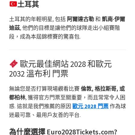
土耳其
土耳其的年輕明星, 包括
阿爾達古勒
和
凱南·伊爾
迪茲
, 他們的目標是讓他們的球隊走出小組賽階
段，成為本屆錦標賽的驚喜包.
歐元最佳網站 2028 和歐元
2032 溫布利 門票
無論您是否打算現場觀看比賽
倫敦, 格拉斯哥, 或
都柏林
, 獲得官方門票至關重要，而且常常令人困
惑. 這就是我們推薦的原因
歐元 2028 門票
作為球
迷最可靠、最用戶友善的平台.
為什麼選擇 Euro2028Tickets.com?