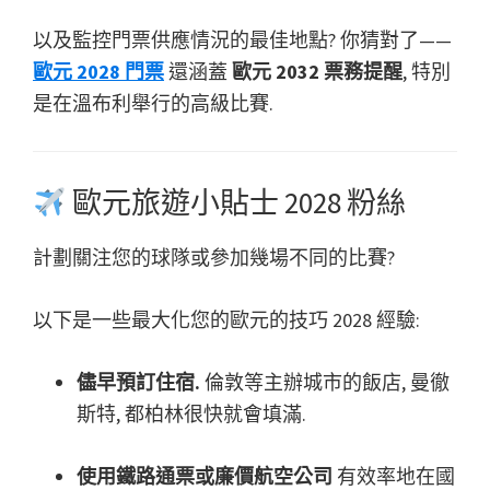
以及監控門票供應情況的最佳地點? 你猜對了——
歐元 2028 門票
還涵蓋
歐元 2032 票務提醒
, 特別
是在溫布利舉行的高級比賽.
歐元旅遊小貼士 2028 粉絲
計劃關注您的球隊或參加幾場不同的比賽?
以下是一些最大化您的歐元的技巧 2028 經驗:
儘早預訂住宿.
倫敦等主辦城市的飯店, 曼徹
斯特, 都柏林很快就會填滿.
使用鐵路通票或廉價航空公司
有效率地在國