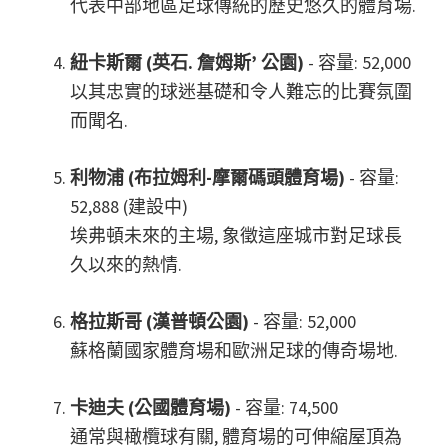
代表中部地區足球傳統的歷史悠久的體育場.
紐卡斯爾 (英石. 詹姆斯’ 公園)
- 容量: 52,000
以其忠實的球迷基礎和令人難忘的比賽氛圍
而聞名.
利物浦 (布拉姆利-摩爾碼頭體育場)
- 容量:
52,888 (建設中)
埃弗頓未來的主場, 象徵這座城市對足球長
久以來的熱情.
格拉斯哥 (漢普頓公園)
- 容量: 52,000
蘇格蘭國家體育場和歐洲足球的傳奇場地.
卡迪夫 (公國體育場)
- 容量: 74,500
通常與橄欖球有關, 體育場的可伸縮屋頂為