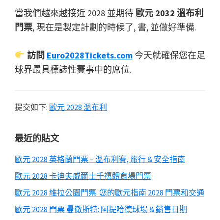
當我們越來越接近 2028 並期待
歐元 2032 溫布利
門票
, 現在是製定計劃的時候了, 書, 並做好準備.
訪問
Euro2028Tickets.com
今天就確保您在足
球界最具標誌性賽事中的席位.
提交如下:
歐元 2028 溫布利
主
最近的貼文
要
歐元 2028 英格蘭門票 – 溫布利賽, 旅行 & 安全指南
側
歐元 2028 卡迪夫威爾士千禧體育場門票
邊
歐元 2028 維拉公園門票: 您的歐元指南 2028 門票和交通
欄
歐元 2028 門票 曼徹斯特: 阿提哈德球場 & 銷售日期