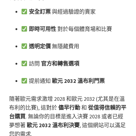
安全訂票
與經過驗證的賣家
即時可用性
對於每個體育場和比賽
透明定價
無隱藏費用
訪問
官方和轉售選項
提前通知
歐元 2032 溫布利門票
隨著歐元需求激增 2028 和歐元 2032 (尤其是在溫
布利的比賽), 這對於
儘早行動
和
從值得信賴的平
台購買
. 無論你的目標是進入決賽 2028 或者已經
夢想著
歐元 2032 溫布利決賽
, 這個網站可以滿足
您的需求.