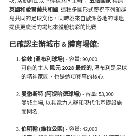
次, 活動將由以下機構共同主辦：
五個國家
橫跨
維
英國和愛爾蘭共和國
. 這種多國形式慶祝不列顛群
拉
島共同的足球文化，同時為來自歐洲各地的球迷
公
提供更廣泛的場地來體驗精彩的比賽.
園
已確認主辦城市 & 體育場館:
倫敦 (溫布利球場)
- 容量: 90,000
可能的主人
歐元 2028 最終的
, 溫布利是足球
的精神家園，也是這項賽事的核心.
曼徹斯特 (阿提哈德球場)
- 容量: 53,000
曼城主場, 以其電力人群和現代化基礎設施
而聞名.
伯明翰 (維拉公園)
- 容量: 42,000