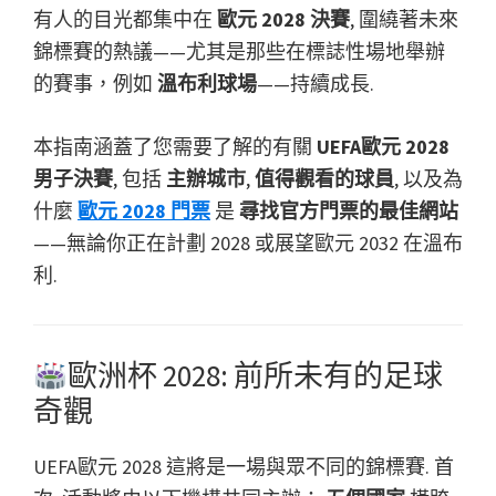
賽
有人的目光都集中在
歐元 2028 決賽
, 圍繞著未來
門
錦標賽的熱議——尤其是那些在標誌性場地舉辦
票,
的賽事，例如
溫布利球場
——持續成長.
倫
本指南涵蓋了您需要了解的有關
UEFA歐元 2028
敦
男子決賽
, 包括
主辦城市
,
值得觀看的球員
, 以及為
溫
什麼
歐元 2028 門票
是
尋找官方門票的最佳網站
布
——無論你正在計劃 2028 或展望歐元 2032 在溫布
利,
利.
曼
徹
斯
歐洲杯 2028: 前所未有的足球
特,
卡
奇觀
迪
UEFA歐元 2028 這將是一場與眾不同的錦標賽. 首
夫,