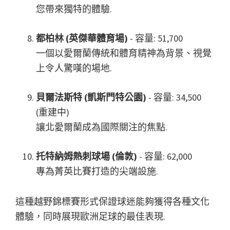
您帶來獨特的體驗.
都柏林 (英傑華體育場)
- 容量: 51,700
一個以愛爾蘭傳統和體育精神為背景、視覺
上令人驚嘆的場地.
貝爾法斯特 (凱斯門特公園)
- 容量: 34,500
(重建中)
讓北愛爾蘭成為國際關注的焦點.
托特納姆熱刺球場 (倫敦)
- 容量: 62,000
專為菁英比賽打造的尖端設施.
這種越野錦標賽形式保證球迷能夠獲得各種文化
體驗，同時展現歐洲足球的最佳表現.