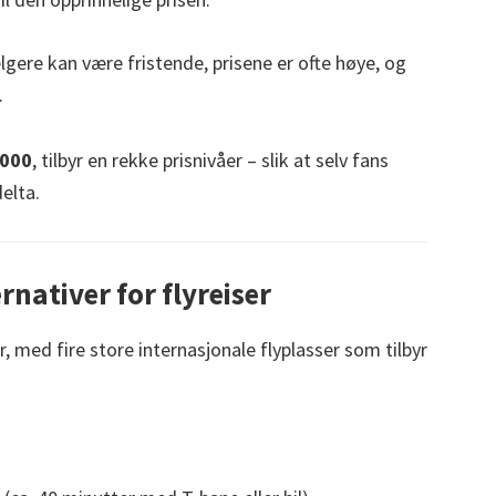
gere kan være fristende, prisene er ofte høye, og
.
,000
, tilbyr en rekke prisnivåer – slik at selv fans
elta.
nativer for flyreiser
 med fire store internasjonale flyplasser som tilbyr