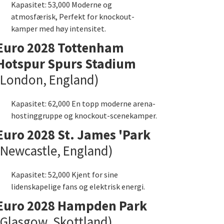
Kapasitet: 53,000 Moderne og
atmosfærisk, Perfekt for knockout-
kamper med høy intensitet.
Euro 2028 Tottenham
Hotspur Spurs Stadium
(London, England)
Kapasitet: 62,000 En topp moderne arena-
hostinggruppe og knockout-scenekamper.
Euro 2028 St. James 'Park
(Newcastle, England)
Kapasitet: 52,000 Kjent for sine
lidenskapelige fans og elektrisk energi.
Euro 2028 Hampden Park
(Glasgow, Skottland)