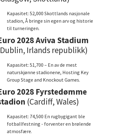
Kapasitet: 52,000 Skottlands nasjonale
stadion, Å bringe sin egen arv og historie
til turneringen.
Euro 2028 Aviva Stadium
(Dublin, Irlands republikk)
Kapasitet: 51,700 – En av de mest
naturskjønne stadionene, Hosting Key
Group Stage and Knockout Games.
Euro 2028 Fyrstedømme
stadion
(Cardiff, Wales)
Kapasitet: 74,500 En rugbygigant ble
fotballfestning - forventer en brølende
atmosfære.