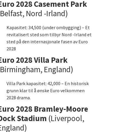
Euro 2028 Casement Park
(Belfast, Nord -Irland)
Kapasitet: 34,500 (under ombygging) – Et
revitalisert sted som tilbyr Nord -Irland et
sted på den internasjonale fasen av Euro
2028
Euro 2028 Villa Park
(Birmingham, England)
Villa Park kapasitet: 42,000 – En historisk
grunn klar til å ønske Euro velkommen
2028 drama.
Euro 2028 Bramley-Moore
Dock Stadium
(Liverpool,
England)