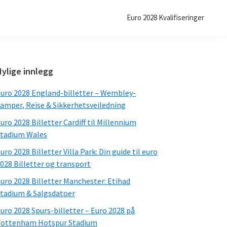
Euro 2028 Kvalifiseringer
Primær
Nylige innlegg
sidefelt
uro 2028 England-billetter – Wembley-
amper, Reise & Sikkerhetsveiledning
uro 2028 Billetter Cardiff til Millennium
tadium Wales
uro 2028 Billetter Villa Park: Din guide til euro
028 Billetter og transport
uro 2028 Billetter Manchester: Etihad
tadium & Salgsdatoer
uro 2028 Spurs-billetter – Euro 2028 på
ottenham Hotspur Stadium