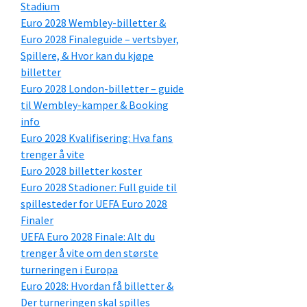
Stadium
Euro 2028 Wembley-billetter &
Euro 2028 Finaleguide – vertsbyer,
Spillere, & Hvor kan du kjøpe
billetter
Euro 2028 London-billetter – guide
til Wembley-kamper & Booking
info
Euro 2028 Kvalifisering: Hva fans
trenger å vite
Euro 2028 billetter koster
Euro 2028 Stadioner: Full guide til
spillesteder for UEFA Euro 2028
Finaler
UEFA Euro 2028 Finale: Alt du
trenger å vite om den største
turneringen i Europa
Euro 2028: Hvordan få billetter &
Der turneringen skal spilles