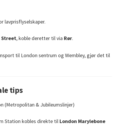
 lavprisflyselskaper.
 Street
, koble deretter til via
Rør
.
ransport til London sentrum og Wembley, gjør det til
le tips
n (Metropolitan & Jubileumslinjer)
 Station kobles direkte til
London Marylebone