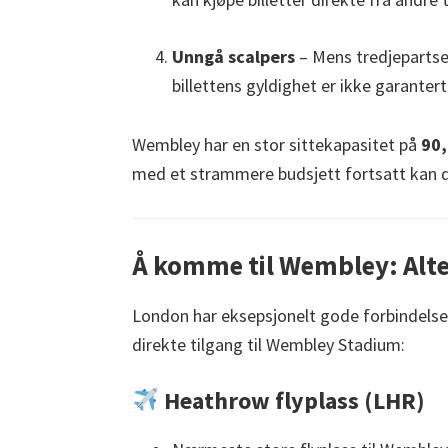
Unngå scalpers
– Mens tredjepartsel
billettens gyldighet er ikke garantert
Wembley har en stor sittekapasitet på
90
med et strammere budsjett fortsatt kan d
Å komme til Wembley: Alter
London har eksepsjonelt gode forbindelser,
direkte tilgang til Wembley Stadium:
Heathrow flyplass (LHR)