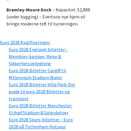
Bramley-Moore Dock
– Kapasitet: 52,888
(under bygging) – Evertons nye hjem vil
bringe moderne teft til turneringen.
Euro 2028 Kvalifiseringer
Euro 2028 England-billetter –
Wembley-kamper, Reise &
Sikkerhetsveiledning
Euro 2028 Billetter Cardiff til
Millennium Stadium Wales
Euro 2028 Billetter Villa Park: Din
guide til euro 2028 Billetter og
transport
Euro 2028 Billetter Manchester:
Etihad Stadium & Salgsdatoer
Euro 2028 Spurs-billetter – Euro
2028 på Tottenham Hotspur