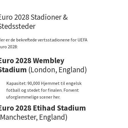
Euro 2028 Stadioner &
Stedssteder
er er de bekreftede vertsstadionene for UEFA
uro 2028:
Euro 2028 Wembley
Stadium
(London, England)
Kapasitet: 90,000 Hjemmet til engelsk
fotball og stedet for finalen. Forvent
uforglemmelige scener her.
Euro 2028 Etihad Stadium
(Manchester, England)