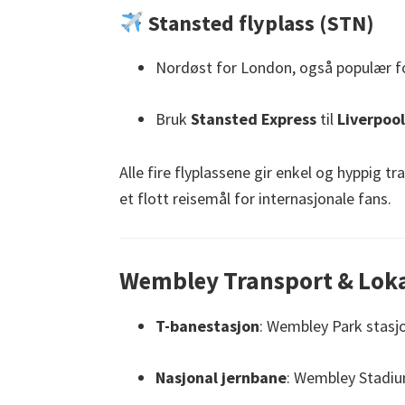
Stansted flyplass (STN)
Nordøst for London, også populær for
Bruk
Stansted Express
til
Liverpool
Alle fire flyplassene gir enkel og hyppig t
et flott reisemål for internasjonale fans.
Wembley Transport & Loka
T-banestasjon
: Wembley Park stasjo
Nasjonal jernbane
: Wembley Stadium